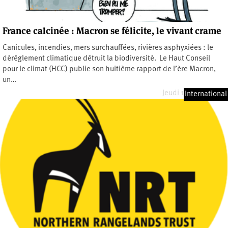
France calcinée : Macron se félicite, le vivant crame
Canicules, incendies, mers surchauffées, rivières asphyxiées : le
déréglement climatique détruit la biodiversité. Le Haut Conseil
pour le climat (HCC) publie son huitième rapport de l’ère Macron,
un…
Jeudi 16 juillet 2026
International