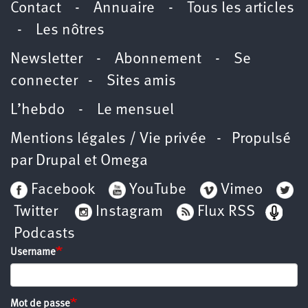
Contact
-
Annuaire
-
Tous les articles
-
Les nôtres
Newsletter
-
Abonnement
-
Se
connecter
-
Sites amis
L’hebdo
-
Le mensuel
Mentions légales / Vie privée
- Propulsé
par
Drupal
et
Omega
Facebook
YouTube
Vimeo
Twitter
Instagram
Flux RSS
Podcasts
Username
Mot de passe