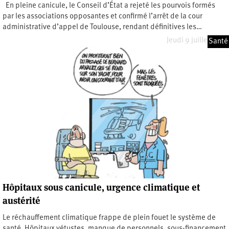
En pleine canicule, le Conseil d’État a rejeté les pourvois formés
par les associations opposantes et confirmé l’arrêt de la cour
administrative d’appel de Toulouse, rendant définitives les…
Jeudi 9 juillet 2026
Santé
Hôpitaux sous canicule, urgence climatique et
austérité
Le réchauffement climatique frappe de plein fouet le système de
santé. Hôpitaux vétustes, manque de personnels, sous-financement