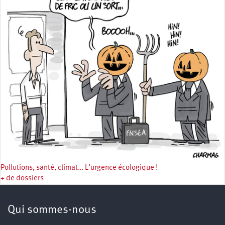
Pollutions, santé, climat… L’urgence écologique !
+ de dossiers
Qui sommes-nous