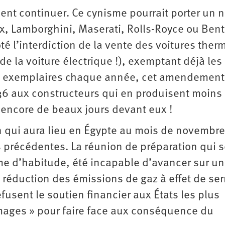
ulent continuer. Ce cynisme pourrait porter un 
ix, Lamborghini, Maserati, Rolls-Royce ou Bent
é l’interdiction de la vente des voitures ther
e la voiture électrique !), exemptant déjà les
00 exemplaires chaque année, cet amendement
6 aux constructeurs qui en produisent moins
 encore de beaux jours devant eux !
n qui aura lieu en Égypte au mois de novembre
 précédentes. La réunion de préparation qui s
me d’habitude, été incapable d’avancer sur un
réduction des émissions de gaz à effet de serr
usent le soutien financier aux États les plus
mmages » pour faire face aux conséquence du