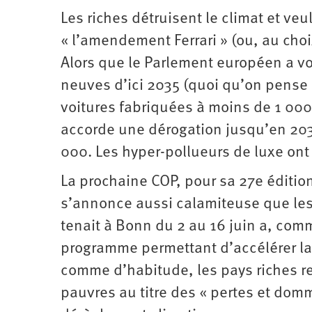
Les riches détruisent le climat et ve
« l’amendement Ferrari » (ou, au cho
Alors que le Parlement européen a vot
neuves d’ici 2035 (quoi qu’on pense d
voitures fabriquées à moins de 1 0
accorde une dérogation jusqu’en 203
000. Les hyper-pollueurs de luxe ont
La prochaine COP, pour sa 27e éditio
s’annonce aussi calamiteuse que les
tenait à Bonn du 2 au 16 juin a, com
programme permettant d’accélérer la 
comme d’habitude, les pays riches ref
pauvres au titre des « pertes et do