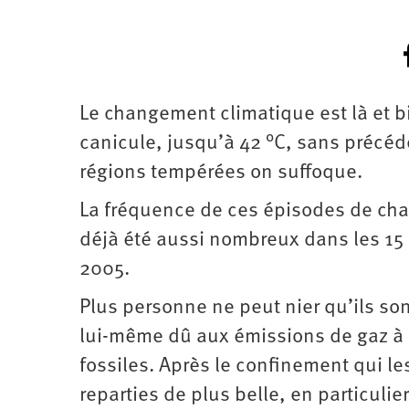
Le changement climatique est là et bi
canicule, jusqu’à 42 °C, sans précé
régions tempérées on suffoque.
La fréquence de ces épisodes de chale
déjà été aussi nombreux dans les 15
2005.
Plus personne ne peut nier qu’ils s
lui-même dû aux émissions de gaz à e
fossiles. Après le confinement qui le
reparties de plus belle, en particulie