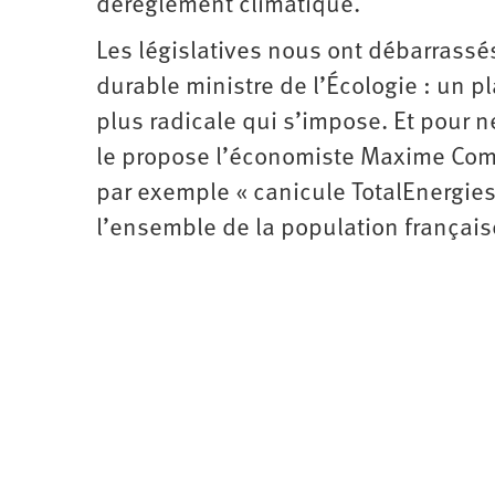
dérèglement climatique.
Les législatives nous ont débarrassé
durable ministre de l’Écologie : un p
plus radicale qui s’impose. Et pour 
le propose l’économiste Maxime Co
par exemple « canicule TotalEnergies 
l’ensemble de la population français