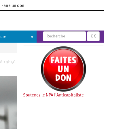
Faire un don
OK
ture
 à 19h56.
Soutenez le NPA l'Anticapitaliste