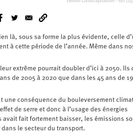
Hebdo L’Anticapitaliste - 621 (23
en là, sous sa forme la plus évidente, celle d
dent à cette période de l’année. Même dans no
ur extrême pourrait doubler d’ici à 2050. Ils 
 ans de 2005 à 2020 que dans les 45 ans de 1
ont une conséquence du bouleversement clima
ffet de serre et donc à l’usage des énergies
s avait fait fortement baisser, les émissions so
r dans le secteur du transport.