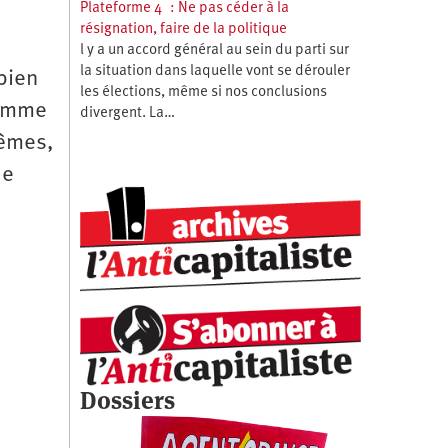
Plateforme 4 : Ne pas céder à la
résignation, faire de la politique
l y a un accord général au sein du parti sur
la situation dans laquelle vont se dérouler
 bien
les élections, même si nos conclusions
comme
divergent. La…
rêmes,
ue
Dossiers