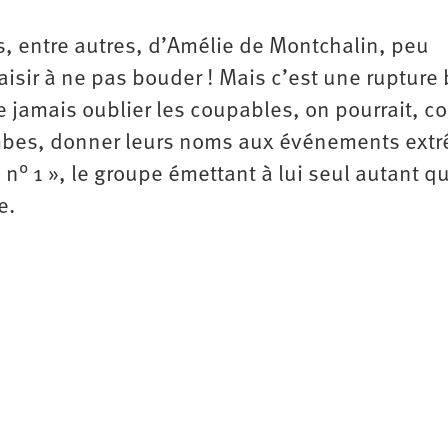
s, entre autres, d’Amélie de Montchalin, peu
laisir à ne pas bouder ! Mais c’est une rupture
ne jamais oublier les coupables, on pourrait, 
mbes, donner leurs noms aux événements ext
n° 1 », le groupe émettant à lui seul autant q
e.