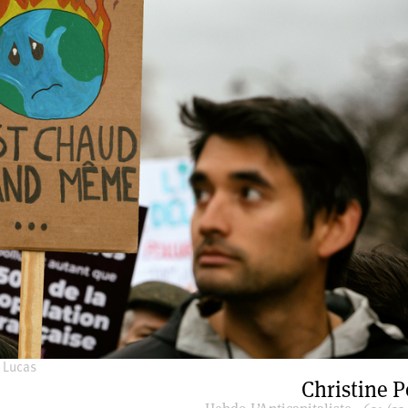
 Lucas
Christine 