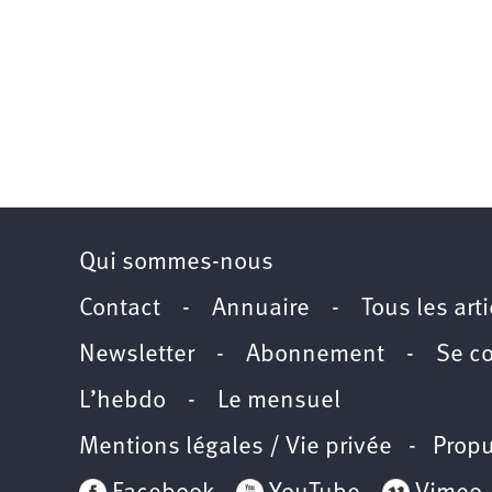
Qui sommes-nous
Contact
-
Annuaire
-
Tous les art
Newsletter
-
Abonnement
-
Se c
L’hebdo
-
Le mensuel
Mentions légales / Vie privée
- Propu