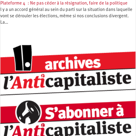
Plateforme 4 : Ne pas céder à la résignation, faire de la politique
l y a un accord général au sein du parti sur la situation dans laquelle
vont se dérouler les élections, même si nos conclusions divergent.
La…