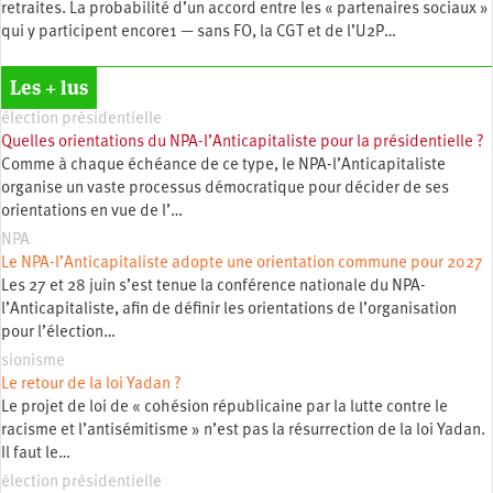
retraites. La probabilité d’un accord entre les « partenaires sociaux »
qui y participent encore1 — sans FO, la CGT et de l’U2P…
Les + lus
élection présidentielle
Quelles orientations du NPA-l’Anticapitaliste pour la présidentielle ?
Comme à chaque échéance de ce type, le NPA-l’Anticapitaliste
organise un vaste processus démocratique pour décider de ses
orientations en vue de l’…
NPA
Le NPA-l’Anticapitaliste adopte une orientation commune pour 2027
Les 27 et 28 juin s’est tenue la conférence nationale du NPA-
l’Anticapitaliste, afin de définir les orientations de l’organisation
pour l’élection…
sionisme
Le retour de la loi Yadan ?
Le projet de loi de « cohésion républicaine par la lutte contre le
racisme et l’antisémitisme » n’est pas la résurrection de la loi Yadan.
Il faut le…
élection présidentielle