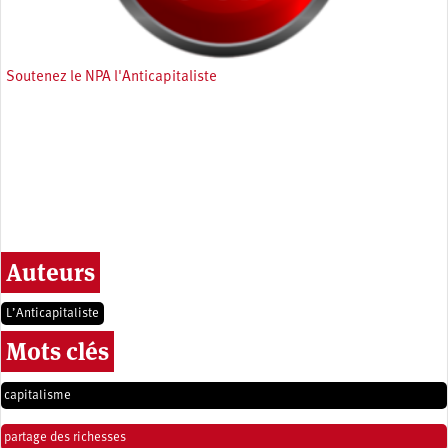
Soutenez le NPA l'Anticapitaliste
Auteurs
L’Anticapitaliste
Mots clés
capitalisme
partage des richesses