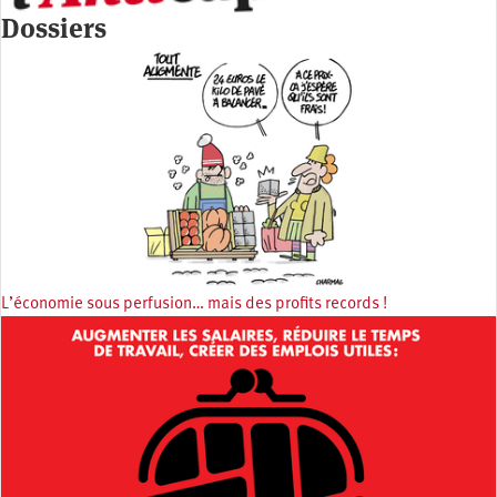
Dossiers
L’économie sous perfusion… mais des profits records !