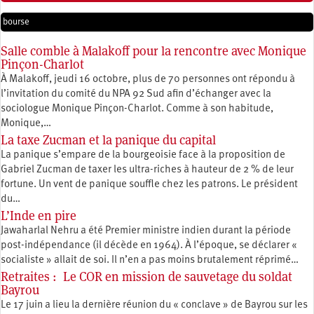
bourse
Salle comble à Malakoff pour la rencontre avec Monique
Pinçon-Charlot
À Malakoff, jeudi 16 octobre, plus de 70 personnes ont répondu à
l’invitation du comité du NPA 92 Sud afin d’échanger avec la
sociologue Monique Pinçon-Charlot. Comme à son habitude,
Monique,…
La taxe Zucman et la panique du capital
La panique s’empare de la bourgeoisie face à la proposition de
Gabriel Zucman de taxer les ultra-riches à hauteur de 2 % de leur
fortune. Un vent de panique souffle chez les patrons. Le président
du…
L’Inde en pire
Jawaharlal Nehru a été Premier ministre indien durant la période
post-indépendance (il décède en 1964). À l’époque, se déclarer «
socialiste » allait de soi. Il n’en a pas moins brutalement réprimé…
Retraites : Le COR en mission de sauvetage du soldat
Bayrou
Le 17 juin a lieu la dernière réunion du « conclave » de Bayrou sur les