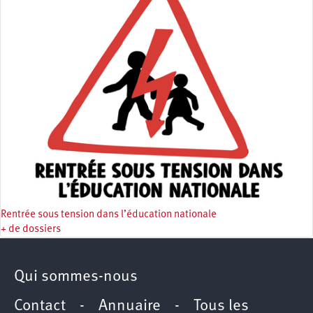
Rentrée sous tension dans l’éducation nationale
+ de dossiers
Qui sommes-nous
Contact
-
Annuaire
-
Tous les