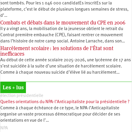
sont tombés. Pour les 1 046 000 candidatEs inscritEs sur la
plateforme, c’est le début de plusieurs longues semaines de stress,
d’…
Combats et débats dans le mouvement du CPE en 2006
Il y a vingt ans, la mobilisation de la jeunesse obtient le retrait du
Contrat première embauche (CPE), faisant rentrer ce mouvement
dans l’histoire de notre camp social. Antoine Larrache, dans son…
Harcèlement scolaire : les solutions de l’État sont
inefficaces
Au début de cette année scolaire 2025-2026, une lycéenne de 17 ans
s’est suicidée à la suite d’une situation de harcèlement scolaire.
Comme à chaque nouveau suicide d’élève lié au harcèlement…
Les + lus
élection présidentielle
Quelles orientations du NPA-l’Anticapitaliste pour la présidentielle ?
Comme à chaque échéance de ce type, le NPA-l’Anticapitaliste
organise un vaste processus démocratique pour décider de ses
orientations en vue de l’…
NPA