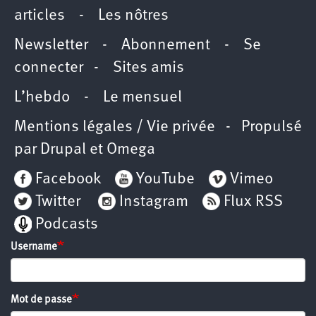
articles
-
Les nôtres
Newsletter
-
Abonnement
-
Se
connecter
-
Sites amis
L’hebdo
-
Le mensuel
Mentions légales / Vie privée
- Propulsé
par
Drupal
et
Omega
Facebook
YouTube
Vimeo
Twitter
Instagram
Flux RSS
Podcasts
Username
Mot de passe