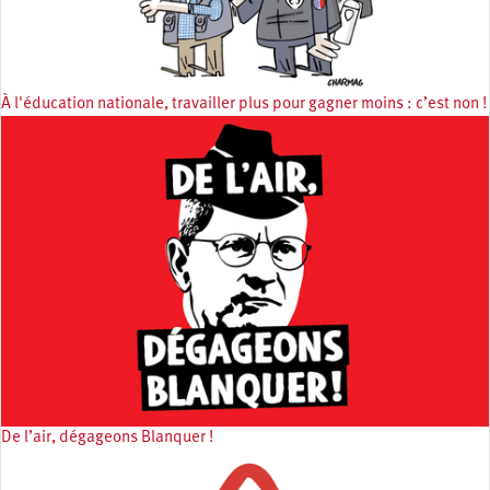
À l'éducation nationale, travailler plus pour gagner moins : c’est non !
De l’air, dégageons Blanquer !