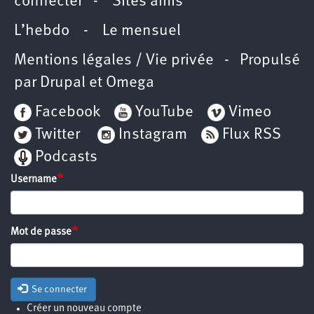
connecter
-
Sites amis
L’hebdo
-
Le mensuel
Mentions légales / Vie privée
- Propulsé
par
Drupal
et
Omega
Facebook
YouTube
Vimeo
Twitter
Instagram
Flux RSS
Podcasts
Username
Mot de passe
Se connecter
Créer un nouveau compte