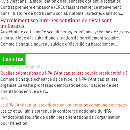
Il y a vingt ans, la mobilisation de la jeunesse obtient le retrait du
Contrat première embauche (CPE), faisant rentrer ce mouvement
dans l’histoire de notre camp social. Antoine Larrache, dans son…
Harcèlement scolaire : les solutions de l’État sont
inefficaces
Au début de cette année scolaire 2025-2026, une lycéenne de 17 ans
s’est suicidée à la suite d’une situation de harcèlement scolaire.
Comme à chaque nouveau suicide d’élève lié au harcèlement…
Les + lus
élection présidentielle
Quelles orientations du NPA-l’Anticapitaliste pour la présidentielle ?
Comme à chaque échéance de ce type, le NPA-l’Anticapitaliste
organise un vaste processus démocratique pour décider de ses
orientations en vue de l’…
NPA
Le NPA-l’Anticapitaliste adopte une orientation commune pour 2027
Les 27 et 28 juin s’est tenue la conférence nationale du NPA-
l’Anticapitaliste, afin de définir les orientations de l’organisation
pour l’élection…