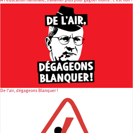
À l'éducation nationale, travailler plus pour gagner moins : c’est non !
De l’air, dégageons Blanquer !