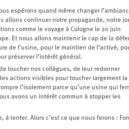
 nous espérons quand même changer l’ambian
s allons continuer notre propagande, notre jo
ctions comme le voyage à Cologne le 20 juin
ope. Et nous allons maintenir le cap de la déf
ure de l’usine, pour le maintien de l’activé, p
ur préserver l’intérêt général.
 de toucher nos collègues, de leur redonner
des actions visibles pour toucher largement la
é, rompre l’isolement parce qu’une usine qui fe
ous avons un intérêt commun à stopper les
 à tenter. Alors c’est ce que nous ferons : Fo