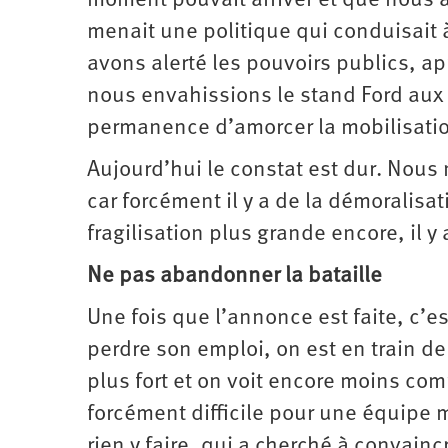
moment pouvait arriver et que nous a
menait une politique qui conduisait
avons alerté les pouvoirs publics, ap
nous envahissions le stand Ford aux
permanence d’amorcer la mobilisati
Aujourd’hui le constat est dur. Nous 
car forcément il y a de la démoralisat
fragilisation plus grande encore, il 
Ne pas abandonner la bataille
Une fois que l’annonce est faite, c’
perdre son emploi, on est en train de
plus fort et on voit encore moins com
forcément difficile pour une équipe m
rien y faire, qui a cherché à convain