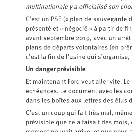
multinationale y a officialisé son cho
C'est un PSE (« plan de sauvegarde de
présenté et « négocié » à partir de fin
avant septembre 2019, avec un arrêt to
plans de départs volontaires (en pré
c’est la fin de l’usine qui s’organise,
Un danger prévisible
Et maintenant Ford veut aller vite. Le
échéances. Le document avec les con
dans les boîtes aux lettres des élus 
C’est un coup qui fait très mal, même 
prévisible que cela faisait des moi