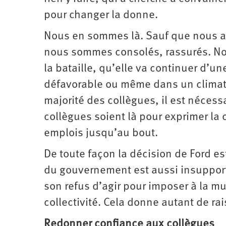
pour changer la donne.
Nous en sommes là. Sauf que nous 
nous sommes consolés, rassurés. N
la bataille, qu’elle va continuer d’
défavorable ou même dans un climat d
majorité des collègues, il est nécess
collègues soient là pour exprimer la c
emplois jusqu’au bout.
De toute façon la décision de Ford est
du gouvernement est aussi insuppor
son refus d’agir pour imposer à la mu
collectivité. Cela donne autant de ra
Redonner confiance aux collègues