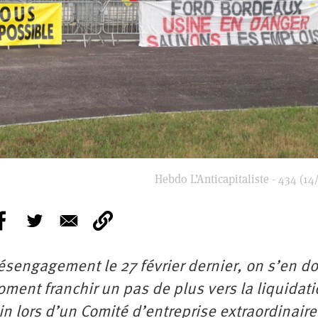
Hebdo L’Anticapitaliste - 434 (14
sengagement le 27 février dernier, on s’en do
moment franchir un pas de plus vers la liquidat
uin lors d’un Comité d’entreprise extraordinaire