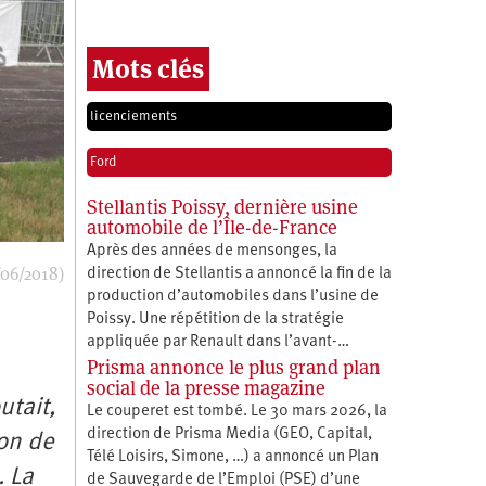
Mots clés
licenciements
Ford
Stellantis Poissy, dernière usine
automobile de l’Île-de-France
Après des années de mensonges, la
/06/2018)
direction de Stellantis a annoncé la fin de la
production d’automobiles dans l’usine de
Poissy. Une répétition de la stratégie
appliquée par Renault dans l’avant-…
Prisma annonce le plus grand plan
social de la presse magazine
utait,
Le couperet est tombé. Le 30 mars 2026, la
direction de Prisma Media (GEO, Capital,
ion de
Télé Loisirs, Simone, …) a annoncé un Plan
. La
de Sauvegarde de l’Emploi (PSE) d’une