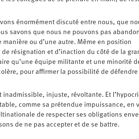
avons énormément discuté entre nous, que no
ous savons que nous ne pouvons pas abando
une manière ou d’une autre. Même en position
e résignation et d’inaction du côté de la gr
aire qu’une équipe militante et une minorité d
olère, pour affirmer la possibilité de défendre
 inadmissible, injuste, révoltante. Et l’hypocri
table, comme sa prétendue impuissance, en v
ltinationale de respecter ses obligations enve
isons de ne pas accepter et de se battre.