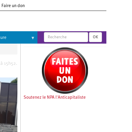
Faire un don
OK
ture
 à 15h52.
Soutenez le NPA l'Anticapitaliste