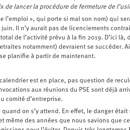
ix de lancer la procédure de fermeture de l’usi
 l’emploi », qui porte si mal son nom) qui ser
 juin. Il n’y aurait pas de licenciements contra
tal de l’activité prévu à la fin 2019. D’ici là, 
retraites notamment) devraient se succéder. Ai
 se planifie à partir de maintenant.
 calendrier est en place, pas question de recul
vocations aux réunions du PSE sont déjà arri
du comité d’entreprise.
quand on s’y attend. En effet, le danger était 
s, et même des années que nous savions que ce