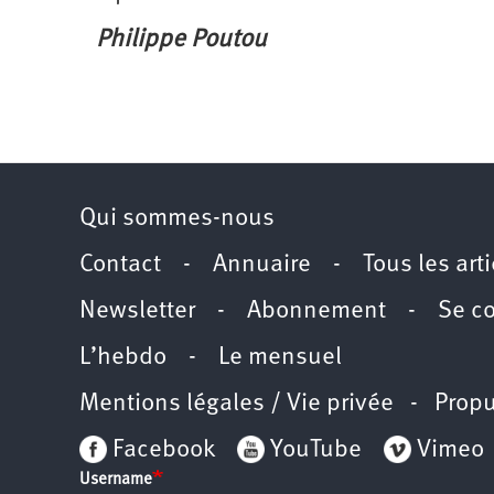
Philippe Poutou
Qui sommes-nous
Contact
-
Annuaire
-
Tous les art
Newsletter
-
Abonnement
-
Se c
L’hebdo
-
Le mensuel
Mentions légales / Vie privée
- Propu
Facebook
YouTube
Vimeo
Username