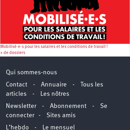
Mobilisé·e·s pour les salaires et les conditions de travail !
+ de dossiers
Qui sommes-nous
Contact
-
Annuaire
-
Tous les
articles
-
Les nôtres
Newsletter
-
Abonnement
-
Se
connecter
-
Sites amis
L’hebdo
-
Le mensuel