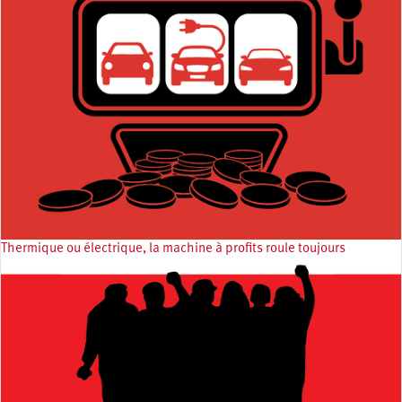
Thermique ou électrique, la machine à profits roule toujours