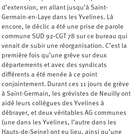
d’extension, en allant jusqu’à Saint-
Germain-en-Laye dans les Yvelines. Là
encore, le déclic a été une prise de parole
commune SUD 92-CGT 78 sur ce bureau qui
venait de subir une réorganisation. C’est la
première fois qu’une grève sur deux
départements et avec des syndicats
différents a été menée à ce point
conjointement. Durant ces 11 jours de grève
à Saint-Germain, les grévistes de Neuilly ont
aidé leurs collègues des Yvelines à
débrayer, et deux véritables AG communes
(une dans les Yvelines, l’autre dans les
Hauts-de-Seine) ont eu lieu, ainsi qu’une