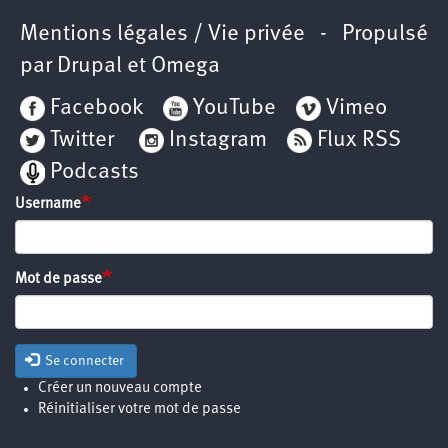
Mentions légales / Vie privée
- Propulsé
par
Drupal
et
Omega
Facebook
YouTube
Vimeo
Twitter
Instagram
Flux RSS
Podcasts
Username
Mot de passe
Se connecter
Créer un nouveau compte
Réinitialiser votre mot de passe