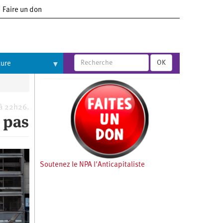
Faire un don
OK
ture
 à 22h26.
 pas
Soutenez le NPA l'Anticapitaliste