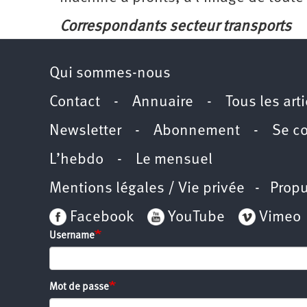
Correspondants secteur transports
Qui sommes-nous
Contact
-
Annuaire
-
Tous les art
Newsletter
-
Abonnement
-
Se c
L’hebdo
-
Le mensuel
Mentions légales / Vie privée
- Propu
Facebook
YouTube
Vimeo
Username
Mot de passe