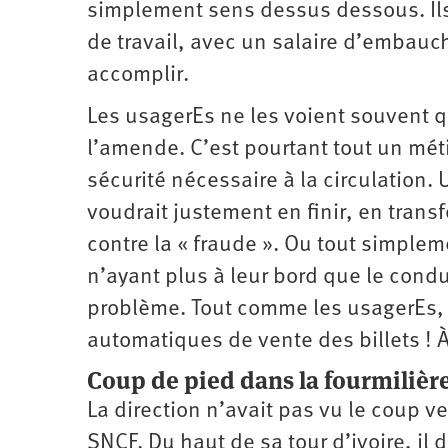
simplement sens dessus dessous. Ils
de travail, avec un salaire d’embauch
accomplir.
Les usagerEs ne les voient souvent q
l’amende. C’est pourtant tout un mé
sécurité nécessaire à la circulation. 
voudrait justement en finir, en trans
contre la « fraude ». Ou tout simplem
n’ayant plus à leur bord que le cond
problème. Tout comme les usagerEs, q
automatiques de vente des billets ! À
Coup de pied dans la fourmilièr
La direction n’avait pas vu le coup v
SNCF. Du haut de sa tour d’ivoire, il 