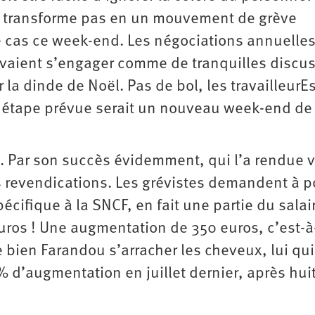
se transforme pas en un mouvement de grève
le cas ce week-end. Les négociations annuelle
devaient s’engager comme de tranquilles discu
 la dinde de Noël. Pas de bol, les travailleurE
ine étape prévue serait un nouveau week-end de
. Par son succès évidemment, qui l’a rendue v
s revendications. Les grévistes demandent à p
pécifique à la SNCF, en fait une partie du salai
euros ! Une augmentation de 350 euros, c’est-à
 bien Farandou s’arracher les cheveux, lui qui
% d’augmentation en juillet dernier, après hui