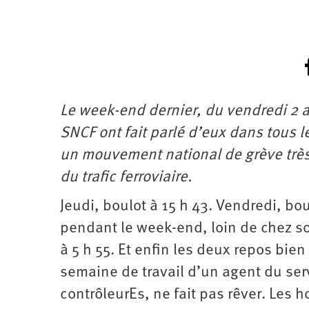
Le week-end dernier, du vendredi 2 
SNCF ont fait parlé d’eux dans tous 
un mouvement national de grève très 
du trafic ferroviaire.
Jeudi, boulot à 15 h 43. Vendredi, bo
pendant le week-end, loin de chez so
à 5 h 55. Et enfin les deux repos bie
semaine de travail d’un agent du ser
contrôleurEs, ne fait pas rêver. Les 