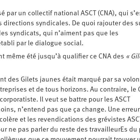
 par un collectif national ASCT (CNA), qui s’e
directions syndicales. De quoi rajouter des 
des syndicats, qui n’aiment pas que les
tabli par le dialogue social.
t même été jusqu’à qualifier ce CNA des
« Gil
nt des Gilets jaunes était marqué par sa volon
reprises et de tous horizons. Au contraire, le
rporatiste. Il veut se battre pour les ASCT
oins, n’entend pas que ça change. Une erreur
a colère et les revendications des grévistes ASC
 ne pas parler du reste des travailleurEs du 
s collègues que ce mouvement pourrait trouver 