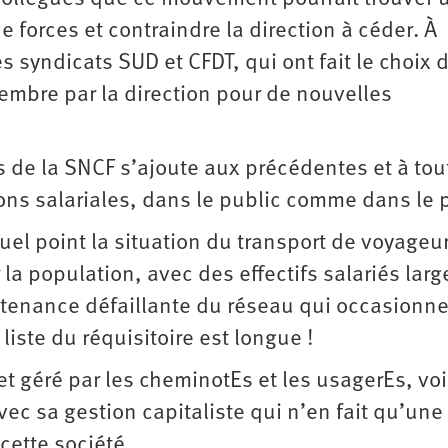
 forces et contraindre la direction à céder. À
s syndicats SUD et CFDT, qui ont fait le choix d
cembre par la direction pour de nouvelles
s de la SNCF s’ajoute aux précédentes et à tou
ns salariales, dans le public comme dans le p
quel point la situation du transport de voyageu
la population, avec des effectifs salariés lar
ntenance défaillante du réseau qui occasionn
liste du réquisitoire est longue !
 et géré par les cheminotEs et les usagerEs, voi
 avec sa gestion capitaliste qui n’en fait qu’une
cette société.