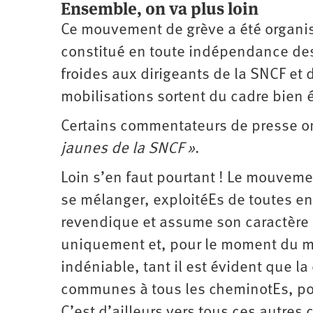
Ensemble, on va plus loin
Ce mouvement de grève a été organisé
constitué en toute indépendance des 
froides aux dirigeants de la SNCF et 
mobilisations sortent du cadre bien é
Certains commentateurs de presse on
jaunes de la SNCF »
.
Loin s’en faut pourtant ! Le mouveme
se mélanger, exploitéEs de toutes ent
revendique et assume son caractère co
uniquement et, pour le moment du m
indéniable, tant il est évident que l
communes à tous les cheminotEs, pour
C’est d’ailleurs vers tous ces autre