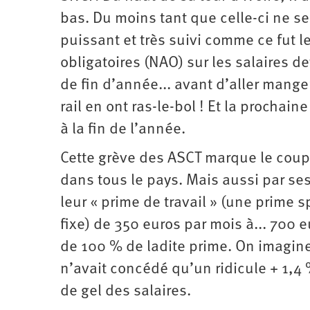
bas. Du moins tant que celle-ci ne 
puissant et très suivi comme ce fut 
obligatoires (NAO) sur les salaires 
de fin d’année... avant d’aller manger
rail en ont ras-le-bol ! Et la procha
à la fin de l’année.
Cette grève des ASCT marque le coup
dans tous le pays. Mais aussi par se
leur « prime de travail » (une prime s
fixe) de 350 euros par mois à... 700 
de 100 % de ladite prime. On imagine
n’avait concédé qu’un ridicule + 1,4 
de gel des salaires.