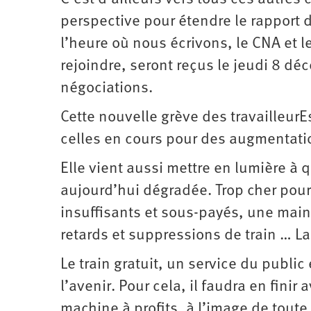
perspective pour étendre le rapport de
l’heure où nous écrivons, le CNA et le
rejoindre, seront reçus le jeudi 8 dé
négociations.
Cette nouvelle grève des travailleurE
celles en cours pour des augmentatio
Elle vient aussi mettre en lumière à 
aujourd’hui dégradée. Trop cher pour 
insuffisants et sous-payés, une mai
retards et suppressions de train … La 
Le train gratuit, un service du public
l’avenir. Pour cela, il faudra en finir
machine à profits, à l’image de toute 