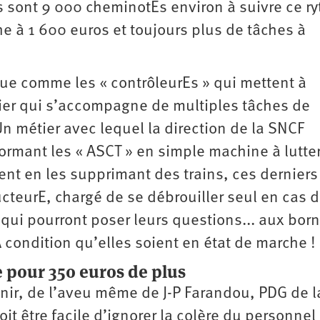
 sont 9 000 cheminotEs environ à suivre ce r
e à 1 600 euros et toujours plus de tâches à
ue comme les « contrôleurEs » qui mettent à
tier qui s’accompagne de multiples tâches de
Un métier avec lequel la direction de la SNCF
formant les « ASCT » en simple machine à lutte
ent en les supprimant des trains, ces derniers
ucteurE, chargé de se débrouiller seul en cas 
ui pourront poser leurs questions... aux bor
 condition qu’elles soient en état de marche !
e pour 350 euros de plus
enir, de l’aveu même de J-P Farandou, PDG de l
doit être facile d’ignorer la colère du personnel