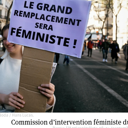
Noda / Hans Lucas.
Commission d’intervention féministe 