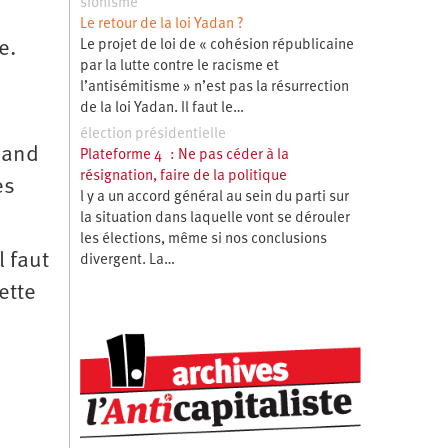
sionisme
Le retour de la loi Yadan ?
e.
Le projet de loi de « cohésion républicaine
par la lutte contre le racisme et
l’antisémitisme » n’est pas la résurrection
de la loi Yadan. Il faut le…
élection présidentielle
uand
Plateforme 4 : Ne pas céder à la
résignation, faire de la politique
es
l y a un accord général au sein du parti sur
la situation dans laquelle vont se dérouler
les élections, même si nos conclusions
l faut
divergent. La…
ette