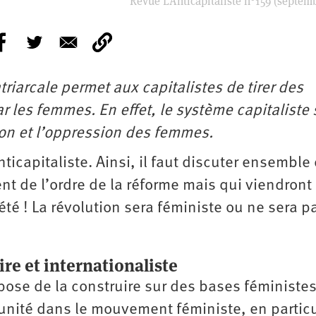
Revue L’Anticapitaliste n°159 (septem
triarcale permet aux capitalistes de tirer des
par les femmes. En effet, le système capitaliste 
ion et l’oppression des femmes.
icapitaliste. Ainsi, il faut discuter ensemble
t de l’ordre de la réforme mais qui viendront
té ! La révolution sera féministe ou ne sera pa
e et internationaliste
ose de la construire sur des bases féministes
’unité dans le mouvement féministe, en particu