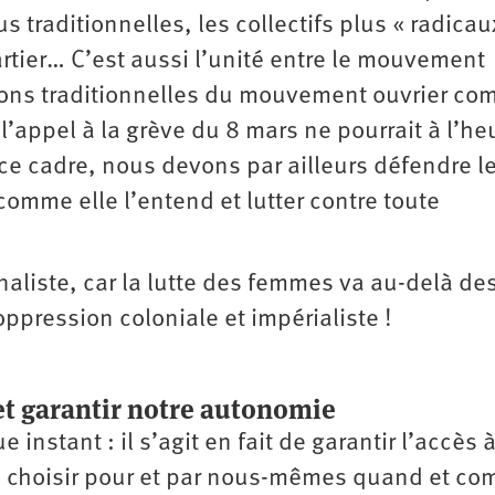
s traditionnelles, les collectifs plus « radicau
rtier… C’est aussi l’unité entre le mouvement
ions traditionnelles du mouvement ouvrier c
l’appel à la grève du 8 mars ne pourrait à l’he
ce cadre, nous devons par ailleurs défendre le
omme elle l’entend et lutter contre toute
naliste, car la lutte des femmes va au-delà de
 oppression coloniale et impérialiste !
 et garantir notre autonomie
nstant : il s’agit en fait de garantir l’accès 
de choisir pour et par nous-mêmes quand et c