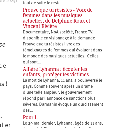
bre 2024)
tout de suite le reste.…
Prouve que tu résistes - Voix de
femmes dans les musiques
actuelles, de Delphine Roux et
Vincent Rivière
Documentaire, NoA société, France TV,
disponible en visionnage à la demande
se
Prouve que tu résistes livre des
témoignages de femmes qui évoluent dans
le monde des musiques actuelles. Celles
qui sont…
 de
Affaire Lyhanna : écouter les
enfants, protéger les victimes
La mort de Lyhanna, 11 ans, a bouleversé le
s !
pays. Comme souvent après un drame
d’une telle ampleur, le gouvernement
répond par l’annonce de sanctions plus
sévères. Darmanin évoque un durcissement
des…
.
Pour L
Le 29 mai dernier, Lyhanna, âgée de 11 ans,
lier