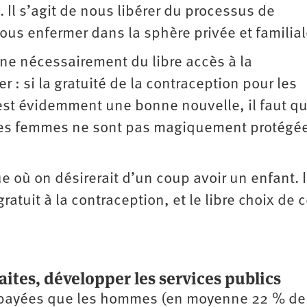
. Il s’agit de nous libérer du processus de
us enfermer dans la sphère privée et familial
gne nécessairement du libre accès à la
r : si la gratuité de la contraception pour les
est évidemment une bonne nouvelle, il faut q
les femmes ne sont pas magiquement protégé
e où on désirerait d’un coup avoir un enfant. I
ratuit à la contraception, et le libre choix de c
aites, développer les services publics
 payées que les hommes (en moyenne 22 % de