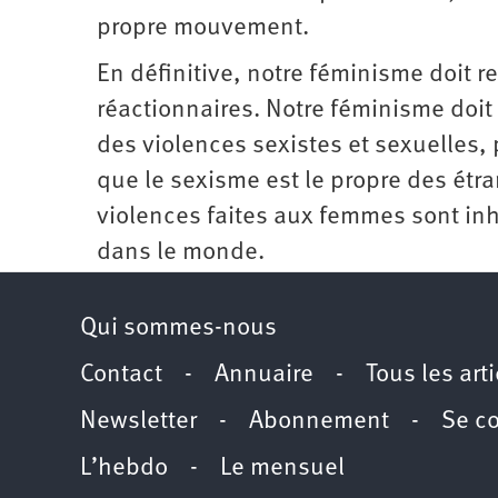
propre mouvement.
En définitive, notre féminisme doit r
réactionnaires. Notre féminisme doit 
des violences sexistes et sexuelles, 
que le sexisme est le propre des étr
violences faites aux femmes sont inh
dans le monde.
Qui sommes-nous
Contact
-
Annuaire
-
Tous les art
Newsletter
-
Abonnement
-
Se c
L’hebdo
-
Le mensuel