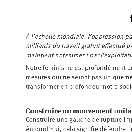
À l’échelle mondiale, l’oppression pa
milliards du travail gratuit effectué 
maintient notamment par l’exploitat
Notre féminisme est profondément ant
mesures qui ne seront pas uniquemen
transformer en profondeur notre socié
Construire un mouvement unitair
Construire une gauche de rupture imp
Aujourd’hui, cela signifie défendre l