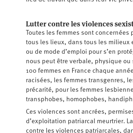
Lutter contre les violences sexis
Toutes les femmes sont concernées pa
tous les lieux, dans tous les milieux
ou de mode d’emploi pour s’en protég
nous peut être verbale, physique ou
100 femmes en France chaque année, 
racisées, les femmes transgenres, l
précarité, pour les femmes lesbiennes
transphobes, homophobes, handipho
Ces violences sont ancrées, permise
d’exploitation patriarcal meurtrier. 
contre les violences patriarcales, dan