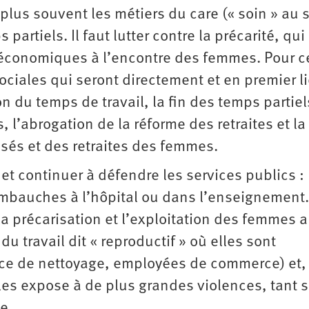
plus souvent les métiers du care (« soin » au 
artiels. Il faut lutter contre la précarité, qui
 économiques à l’encontre des femmes. Pour c
ociales qui seront directement et en premier l
n du temps de travail, la fin des temps partiel
 l’abrogation de la réforme des retraites et la
isés et des retraites des femmes.
 et continuer à défendre les services publics :
embauches à l’hôpital ou dans l’enseignement.
a précarisation et l’exploitation des femmes 
 du travail dit « reproductif » où elles sont
vice de nettoyage, employées de commerce) et,
les expose à de plus grandes violences, tant s
ée