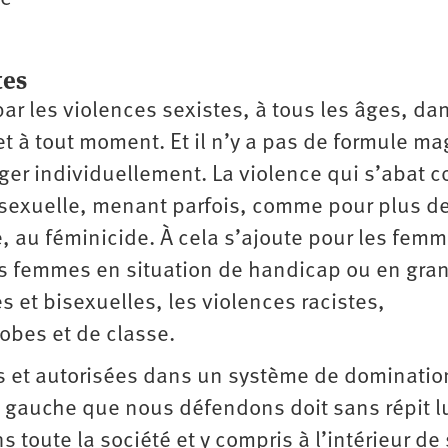
tes
r les violences sexistes, à tous les âges, da
 et à tout moment. Et il n’y a pas de formule m
er individuellement. La violence qui s’abat c
 sexuelle, menant parfois, comme pour plus d
au féminicide. À cela s’ajoute pour les fem
es femmes en situation de handicap ou en gra
 et bisexuelles, les violences racistes,
bes et de classe.
s et autorisées dans un système de dominatio
La gauche que nous défendons doit sans répit l
s toute la société et y compris à l’intérieur de