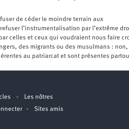
efuser de céder le moindre terrain aux
refuser l’instrumentalisation par l’extrême dro
par celles et ceux qui voudraient nous faire cr
angers, des migrants ou des musulmans : non,
érentes au patriarcat et sont présentes partou
icles
-
Les nôtres
onnecter
-
Sites amis