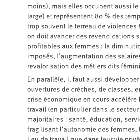
moins), mais elles occupent aussi le 
large) et représentent 80 % des temps p
trop souvent le terreau de violences
on doit avancer des revendications s
profitables aux femmes : la diminutio
imposés, l’augmentation des salaires,
revalorisation des métiers dits fémin
En parallèle, il faut aussi développer
ouvertures de crèches, de classes, 
crise économique en cours accélère l
travail (en particulier dans le secteur
majoritaires : santé, éducation, ser
fragilisant l’autonomie des femmes, 
lieu de travail que dans leur vie priv