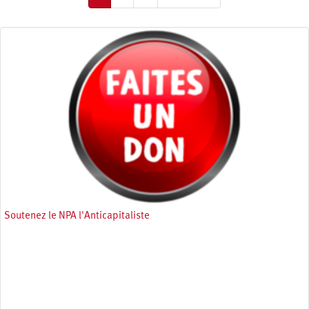
courante
suivante
page
Soutenez le NPA l'Anticapitaliste