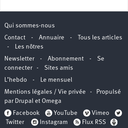
Qui sommes-nous
Contact
-
Annuaire
-
Tous les articles
-
Les nôtres
Newsletter
-
Abonnement
-
Se
connecter
-
Sites amis
L’hebdo
-
Le mensuel
Mentions légales / Vie privée
- Propulsé
par
Drupal
et
Omega
Facebook
YouTube
Vimeo
Twitter
Instagram
Flux RSS