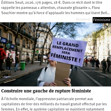
Éditions Seuil, 2026, 176 pages, 18 €. Dans ce récit dont le titre
rappelle les panneaux « attention, chaussée glissante », Flora
Souchier montre qu’à force d’applaudir les hommes qui lisent Bell…
Vendredi 22 mai 2026
Féminisme
Construire une gauche de rupture féministe
À l’échelle mondiale, l’oppression patriarcale permet aux
capitalistes de tirer des milliards du travail gratuit effectué par les
femmes. En effet, le système capitaliste se maintient notamment