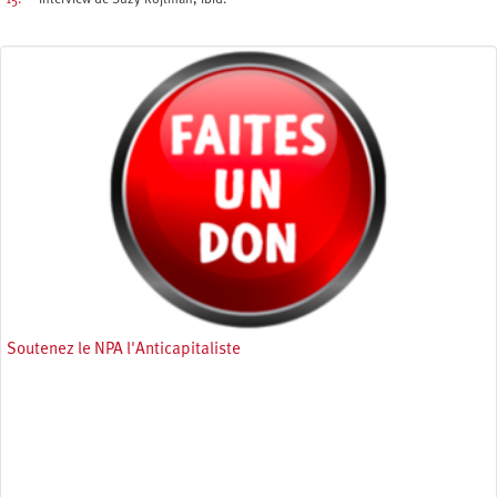
15.
Interview de Suzy Rojtman, ibid.
Soutenez le NPA l'Anticapitaliste