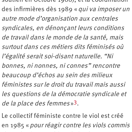
soutien en Octobre 1988), et la coordination
des infirmières dès 1989 «
qui va imposer un
autre mode d’organisation aux centrales
syndicales, en dénonçant leurs conditions
de travail dans le monde de la santé, mais
surtout dans ces métiers dits féminisés où
l’égalité serait soi-disant naturelle. “Ni
bonnes, ni nonnes, ni connes” rencontre
beaucoup d’échos au sein des milieux
féministes sur le droit du travail mais aussi
les questions de la démocratie syndicale et
3
de la place des femmes
»
.
Le collectif féministe contre le viol est créé
en 1985 «
pour réagir contre les viols commis