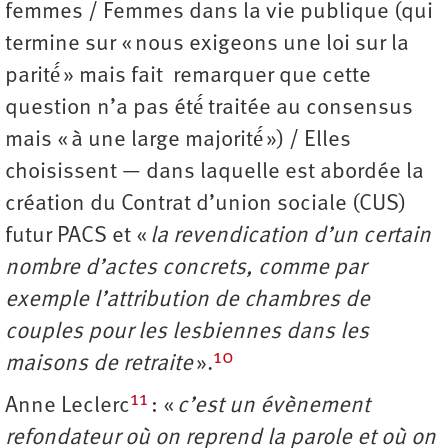
femmes / Femmes dans la vie publique (qui
termine sur « nous exigeons une loi sur la
parité́ » mais fait remarquer que cette
question n’a pas été́ traitée au consensus
mais « à une large majorité́ ») / Elles
choisissent — dans laquelle est abordée la
création du Contrat d’union sociale (CUS)
futur PACS et «
la revendication d’un certain
nombre d’actes concrets, comme par
exemple l’attribution de chambres de
couples pour les lesbiennes dans les
10
maisons de retraite
».
11
Anne Leclerc
: «
c’est un évènement
refondateur où on reprend la parole et où on