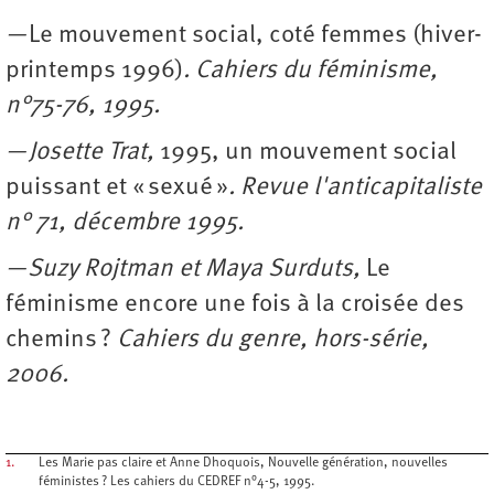
—
Le mouvement social, coté femmes (hiver-
printemps 1996)
. Cahiers du féminisme,
n°75-76, 1995.
— Josette Trat,
1995, un mouvement social
puissant et « sexué »
. Revue l'anticapitaliste
n° 71, décembre 1995.
—
Suzy Rojtman et Maya Surduts,
Le
féminisme encore une fois à la croisée des
chemins
?
Cahiers du genre, hors-série,
2006.
1.
Les Marie pas claire et Anne Dhoquois, Nouvelle génération, nouvelles
féministes ? Les cahiers du CEDREF n°4-5, 1995.