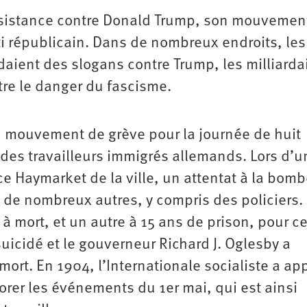
 résistance contre Donald Trump, son mouvemen
ti républicain. Dans de nombreux endroits, le
aient des slogans contre Trump, les milliardai
tre le danger du fascisme.
n mouvement de grève pour la journée de huit
des travailleurs immigrés allemands. Lors d’u
e Haymarket de la ville, un attentat à la bomb
 de nombreux autres, y compris des policiers. 
mort, et un autre à 15 ans de prison, pour ce
suicidé et le gouverneur Richard J. Oglesby a
t. En 1904, l’Internationale socialiste a ap
orer les événements du 1er mai, qui est ainsi