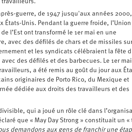
travailleurs.
après-guerre, de 1947 jusqu'aux années 2000, 
 États-Unis. Pendant la guerre froide, l’Union
 de l’Est ont transformé le 1er mai en une
e, avec des défilés de chars et de missiles sur
ernement et les syndicats célébraient la fête 
 avec des défilés et des barbecues. Le 1er mai
availleurs, a été remis au goût du jour aux Éta
ains originaires de Porto Rico, du Mexique et
ée dédiée aux droits des travailleurs et des
ivisible, qui a joué un rôle clé dans l’organis
claré que « May Day Strong » constituait un « 
ous demandons aux gens de franchir une éta