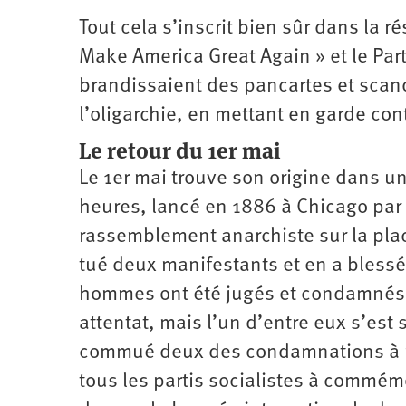
Tout cela s’inscrit bien sûr dans la
Make America Great Again » et le Par
brandissaient des pancartes et scand
l’oligarchie, en mettant en garde con
Le retour du 1
er
mai
Le 1er mai trouve son origine dans u
heures, lancé en 1886 à Chicago par 
rassemblement anarchiste sur la plac
tué deux manifestants et en a blessé
hommes ont été jugés et condamnés à 
attentat, mais l’un d’entre eux s’est 
commué deux des condamnations à mor
tous les partis socialistes à commém