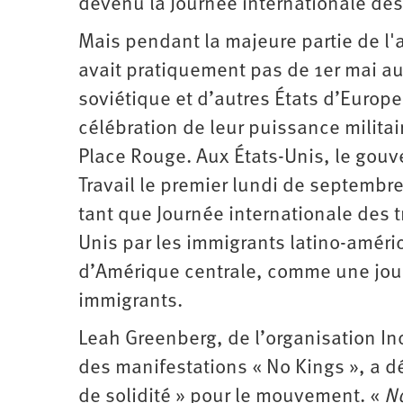
devenu la Journée internationale des 
Mais pendant la majeure partie de l'
avait pratiquement pas de 1er mai aux
soviétique et d’autres États d’Europe
célébration de leur puissance militair
Place Rouge. Aux États-Unis, le gouv
Travail le premier lundi de septembre
tant que Journée internationale des tr
Unis par les immigrants latino-améric
d’Amérique centrale, comme une journ
immigrants.
Leah Greenberg, de l’organisation Ind
des manifestations « No Kings », a dé
de solidité » pour le mouvement. «
N