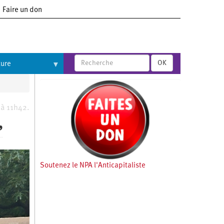
Faire un don
OK
ture
 à 11h42.
,
Soutenez le NPA l'Anticapitaliste