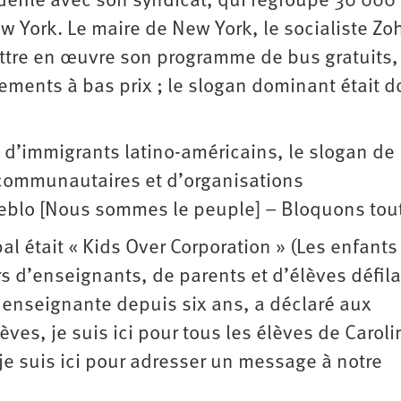
éfilé avec son syndicat, qui regroupe 30 000
New York. Le maire de New York, le socialiste Zo
ttre en œuvre son programme de bus gratuits,
ements à bas prix ; le slogan dominant était d
s d’immigrants latino-américains, le slogan de
communautaires et d’organisations
ueblo [Nous sommes le peuple] – Bloquons tout
al était « Kids Over Corporation » (Les enfants
ers d’enseignants, de parents et d’élèves défila
, enseignante depuis six ans, a déclaré aux
lèves, je suis ici pour tous les élèves de Carol
 suis ici pour adresser un message à notre