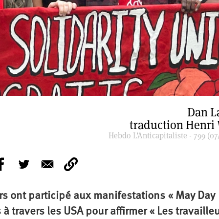
Dan L
traduction Henri
Hebdo L’Anticapitaliste - 799 (07
urs ont participé aux manifestations « May Day
à travers les USA pour affirmer « Les travaille