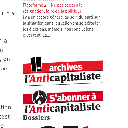
Plateforme 4 : Ne pas céder à la
résignation, faire de la politique
il n'y
l y a un accord général au sein du parti sur
la situation dans laquelle vont se dérouler
les élections, même si nos conclusions
divergent. La…
 la
du
, en
ts-
ation
Dossiers
test
pe