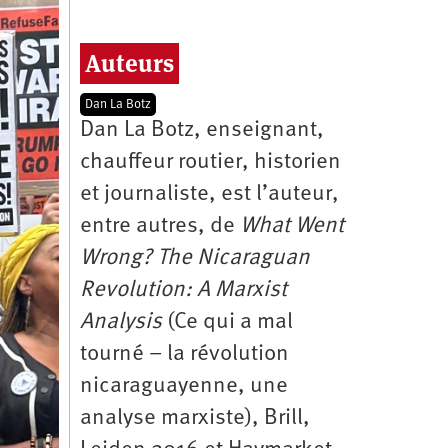
Auteurs
Dan La Botz
Dan La Botz, enseignant,
chauffeur routier, historien
et journaliste, est l’auteur,
entre autres, de
What Went
Wrong? The Nicaraguan
Revolution: A Marxist
Analysis
(Ce qui a mal
tourné – la révolution
nicaraguayenne, une
analyse marxiste), Brill,