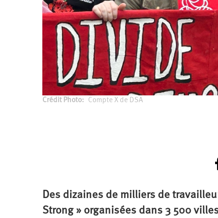
Crédit Photo
Compte X de DSA
Des dizaines de milliers de travaille
Strong » organisées dans 3 500 villes 