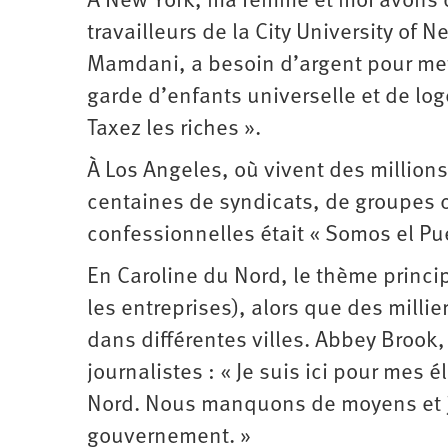
À New York, ma femme et moi avons d
travailleurs de la City University of 
Mamdani, a besoin d’argent pour me
garde d’enfants universelle et de log
Taxez les riches ».
À Los Angeles, où vivent des million
centaines de syndicats, de groupes 
confessionnelles était « Somos el P
En Caroline du Nord, le thème princip
les entreprises), alors que des milli
dans différentes villes. Abbey Brook
journalistes : « Je suis ici pour mes é
Nord. Nous manquons de moyens et je
gouvernement. »