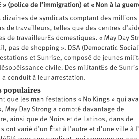
E » (police de l’immigration) et « Non à la guerr
 dizaines de syndicats comptant des millions
 de travailleurs, telles que des centres d’ai
es de travailleurEs domestiques. « May Day St
ail, pas de shopping ». DSA (Democratic Sociali
festations et Sunrise, composé de jeunes mili
désobéissance civile. Des militantEs de Sunris
a conduit à leur arrestation.
s populaires
ant que les manifestations « No Kings » qui ava
s, May Day Strong a compté davantage de
ère, ainsi que de Noirs et de Latinos, dans de
ont varié d’un État à l’autre et d’une ville à l