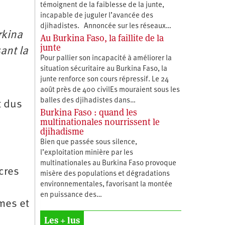
témoignent de la faiblesse de la junte,
incapable de juguler l’avancée des
djihadistes. Annoncée sur les réseaux…
rkina
Au Burkina Faso, la faillite de la
junte
ant la
Pour pallier son incapacité à améliorer la
situation sécuritaire au Burkina Faso, la
junte renforce son cours répressif. Le 24
août près de 400 civilEs mouraient sous les
balles des djihadistes dans…
t dus
Burkina Faso : quand les
multinationales nourrissent le
djihadisme
Bien que passée sous silence,
l’exploitation minière par les
multinationales au Burkina Faso provoque
cres
misère des populations et dégradations
environnementales, favorisant la montée
en puissance des…
mes et
Les + lus