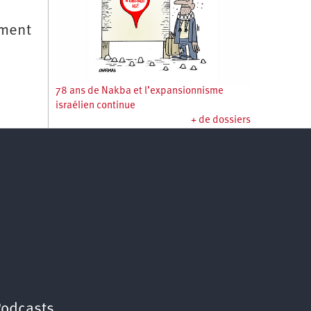
iment
78 ans de Nakba et l’expansionnisme
israélien continue
+ de dossiers
Podcasts