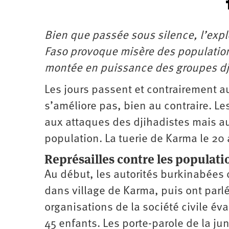
Bien que passée sous silence, l’expl
Faso provoque misère des population
montée en puissance des groupes dj
Les jours passent et contrairement au
s’améliore pas, bien au contraire. Le
aux attaques des djihadistes mais aus
population. La tuerie de Karma le 20 a
Représailles contre les populati
Au début, les autorités burkinabées 
dans village de Karma, puis ont parl
organisations de la société civile é
45 enfants. Les porte-parole de la ju