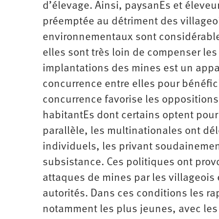
d’élevage. Ainsi, paysanEs et éleveur
préemptée au détriment des villageoi
environnementaux sont considérables
elles sont très loin de compenser les
implantations des mines est un app
concurrence entre elles pour bénéfici
concurrence favorise les oppositions
habitantEs dont certains optent pour 
parallèle, les multi­nationales ont dél
individuels, les privant soudaineme
subsistance. Ces politiques ont pr
attaques de mines par les villageoi
autorités. Dans ces conditions les r
notamment les plus jeunes, avec les