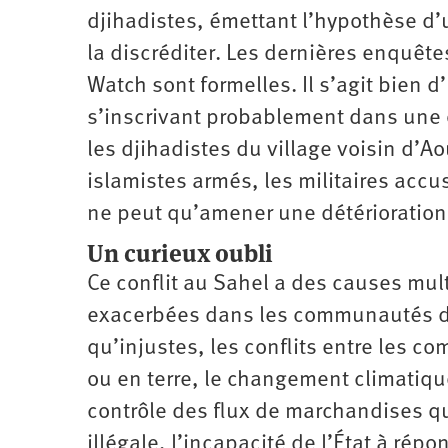
djihadistes, émettant l’hypothèse d’
la discréditer. Les dernières enquêt
Watch sont formelles. Il s’agit bien 
s’inscrivant probablement dans une op
les djihadistes du village voisin d’
islamistes armés, les militaires accus
ne peut qu’amener une détérioration d
Un curieux oubli
Ce conflit au Sahel a des causes mult
exacerbées dans les communautés dont
qu’injustes, les conflits entre les 
ou en terre, le changement climatique
contrôle des flux de marchandises qui
illégale, l’incapacité de l’État à rép