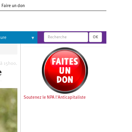
Faire un don
OK
ture
 à 15h00.
e
Soutenez le NPA l'Anticapitaliste