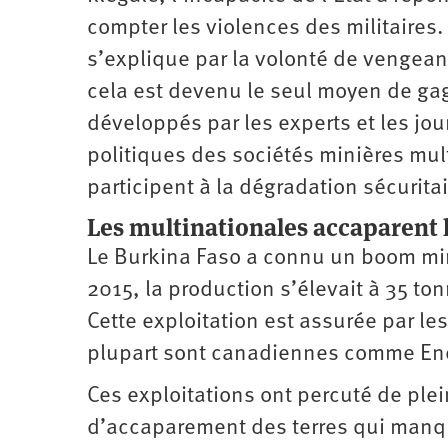
compter les violences des militaires
s’explique par la volonté de vengea
cela est devenu le seul moyen de gag
développés par les experts et les j
politiques des sociétés minières mul
participent à la dégradation ­sécurita
Les multinationales accaparent l
Le Burkina Faso a connu un boom minie
2015, la production s’élevait à 35 to
Cette exploitation est assurée par le
plupart sont canadiennes comme End
Ces exploitations ont percuté de ple
d’accaparement des terres qui manque