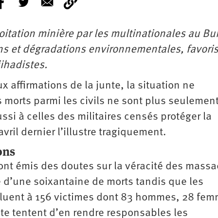
oitation minière par les multinationales au Bu
s et dégradations environnementales, favoris
ihadistes.
x affirmations de la junte, la situation ne
s morts parmi les civils ne sont plus seulemen
si à celles des militaires censés protéger la
vril dernier l’illustre tragiquement.
ons
ont émis des doutes sur la véracité des massa
é d’une soixantaine de morts tandis que les
valuent à 156 victimes dont 83 hommes, 28 fem
nte tentent d’en rendre responsables les