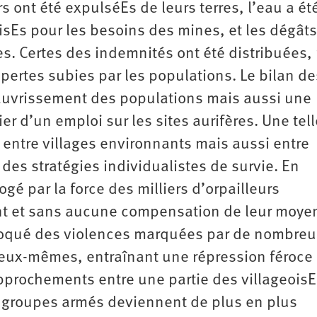
s ont été expulséEs de leurs terres, l’eau a ét
sEs pour les besoins des mines, et les dégâts
. Certes des indemnités ont été distribuées,
 pertes subies par les populations. Le bilan de
auvrissement des populations mais aussi une
er d’un emploi sur les sites aurifères. Une tell
 entre villages environnants mais aussi entre
des stratégies individualistes de survie. En
ogé par la force des milliers d’orpailleurs
nt et sans aucune compensation de leur moye
ovoqué des violences marquées par de nombre
s eux-mêmes, entraînant une répression féroce
approchements entre une partie des villageoisE
 groupes armés deviennent de plus en plus