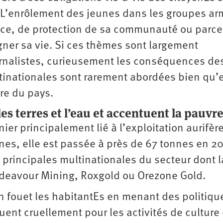
. L’enrôlement des jeunes dans les groupes a
nce, de protection de sa communauté ou parc
ner sa vie. Si ces thèmes sont largement
ournalistes, curieusement les conséquences de
tinationales sont rarement abordées bien qu’e
ire du pays.
es terres et l’eau et accentuent la pauvr
r principalement lié à l’exploitation aurifère
nnes, elle est passée à près de 67 tonnes en 2
s principales multinationales du secteur dont l
eavour Mining, Roxgold ou Orezone Gold.
in fouet les habitantEs en menant des politiqu
nt cruellement pour les activités de culture 