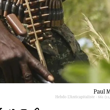
Paul M
Hebdo L’Anticapitaliste - 661 (11