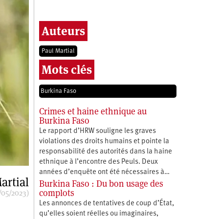
Auteurs
Paul Martial
Mots clés
Burkina Faso
Crimes et haine ethnique au
Burkina Faso
Le rapport d’HRW souligne les graves
violations des droits humains et pointe la
responsabilité des autorités dans la haine
ethnique à l’encontre des Peuls. Deux
années d’enquête ont été nécessaires à…
artial
Burkina Faso : Du bon usage des
complots
/05/2023)
Les annonces de tentatives de coup d’État,
qu’elles soient réelles ou imaginaires,