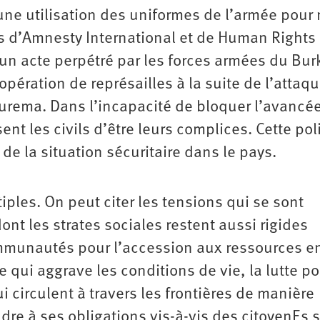
une utilisation des uniformes de l’armée pour
es d’Amnesty International et de Human Rights
d’un acte perpétré par les forces armées du Bur
ération de représailles à la suite de l’attaqu
Aourema. Dans l’incapacité de bloquer l’avancé
ent les civils d’être leurs complices. Cette pol
e la situation sécuritaire dans le pays.
iples. On peut citer les tensions qui se sont
 les strates sociales restent aussi rigides
communautés pour l’accession aux ressources e
 qui aggrave les conditions de vie, la lutte po
 circulent à travers les frontières de manière
ondre à ses obligations vis-à-vis des citoyenEs 