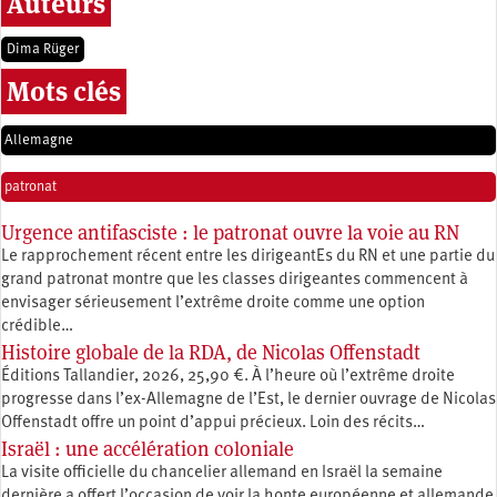
Auteurs
Dima Rüger
Mots clés
Allemagne
patronat
Urgence antifasciste : le patronat ouvre la voie au RN
Le rapprochement récent entre les dirigeantEs du RN et une partie du
grand patronat montre que les classes dirigeantes commencent à
envisager sérieusement l’extrême droite comme une option
crédible…
Histoire globale de la RDA, de Nicolas Offenstadt
Éditions Tallandier, 2026, 25,90 €. À l’heure où l’extrême droite
progresse dans l’ex-Allemagne de l’Est, le dernier ouvrage de Nicolas
Offenstadt offre un point d’appui précieux. Loin des récits…
Israël : une accélération coloniale
La visite officielle du chancelier allemand en Israël la semaine
dernière a offert l’occasion de voir la honte européenne et allemande