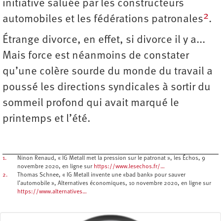
initiative saluée par les constructeurs
2
automobiles et les fédérations patronales
.
Étrange divorce, en effet, si divorce il y a...
Mais force est néanmoins de constater
qu’une colère sourde du monde du travail a
poussé les directions syndicales à sortir du
sommeil profond qui avait marqué le
printemps et l’été.
1.
Ninon Renaud, « IG Metall met la pression sur le patronat », les Échos, 9
novembre 2020, en ligne sur
https://www.lesechos.fr/…
2.
Thomas Schnee, « IG Metall invente une «bad bank» pour sauver
l’automobile », Alternatives économiques, 10 novembre 2020, en ligne sur
https://www.alternatives…