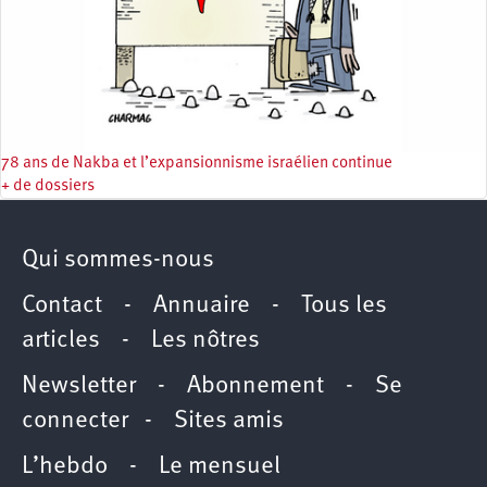
78 ans de Nakba et l’expansionnisme israélien continue
+ de dossiers
Qui sommes-nous
Contact
-
Annuaire
-
Tous les
articles
-
Les nôtres
Newsletter
-
Abonnement
-
Se
connecter
-
Sites amis
L’hebdo
-
Le mensuel