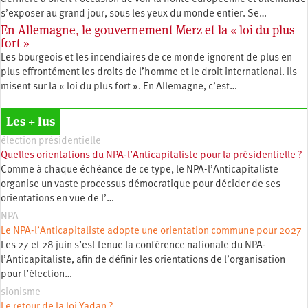
s’exposer au grand jour, sous les yeux du monde entier. Se…
En Allemagne, le gouvernement Merz et la « loi du plus
fort »
Les bourgeois et les incendiaires de ce monde ignorent de plus en
plus effrontément les droits de l’homme et le droit international. Ils
misent sur la « loi du plus fort ». En Allemagne, c’est…
Les + lus
élection présidentielle
Quelles orientations du NPA-l’Anticapitaliste pour la présidentielle ?
Comme à chaque échéance de ce type, le NPA-l’Anticapitaliste
organise un vaste processus démocratique pour décider de ses
orientations en vue de l’…
NPA
Le NPA-l’Anticapitaliste adopte une orientation commune pour 2027
Les 27 et 28 juin s’est tenue la conférence nationale du NPA-
l’Anticapitaliste, afin de définir les orientations de l’organisation
pour l’élection…
sionisme
Le retour de la loi Yadan ?