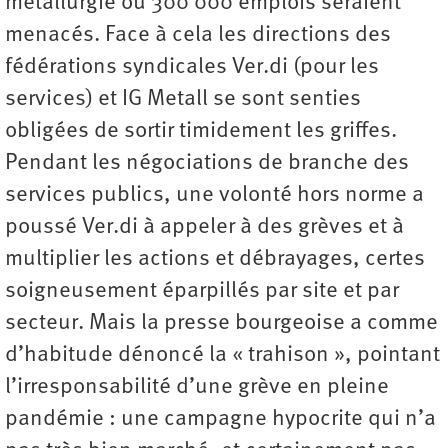
métallurgie où 300 000 emplois seraient
menacés. Face à cela les directions des
fédérations syndicales Ver.di (pour les
services) et IG Metall se sont senties
obligées de sortir timidement les griffes.
Pendant les négociations de branche des
services publics, une volonté hors norme a
poussé Ver.di à appeler à des grèves et à
multiplier les actions et débrayages, certes
soigneusement éparpillés par site et par
secteur. Mais la presse bourgeoise a comme
d’habitude dénoncé la « trahison », pointant
l’irresponsabilité d’une grève en pleine
pandémie : une campagne hypocrite qui n’a