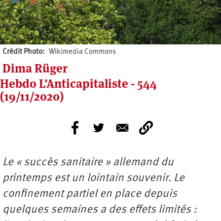
Crédit Photo
Wikimedia Commons
Dima Rüger
Hebdo L’Anticapitaliste - 544
(19/11/2020)
Le « succès sanitaire » allemand du
printemps est un lointain souvenir. Le
confinement partiel en place depuis
quelques semaines a des effets limités :