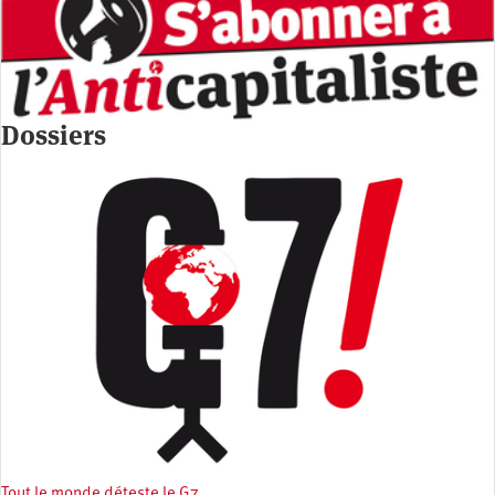
Dossiers
Tout le monde déteste le G7