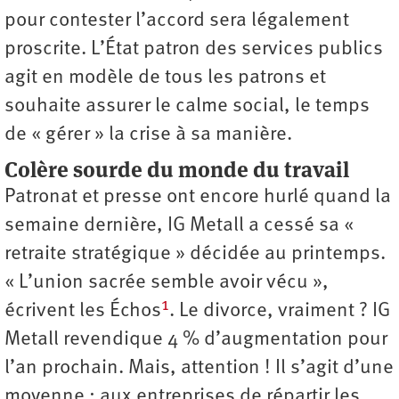
pour contester l’accord sera légalement
proscrite. L’État patron des services publics
agit en modèle de tous les patrons et
souhaite assurer le calme social, le temps
de « gérer » la crise à sa manière.
Colère sourde du monde du travail
Patronat et presse ont encore hurlé quand la
semaine dernière, IG Metall a cessé sa «
retraite stratégique » décidée au printemps.
« L’union sacrée semble avoir vécu »,
1
écrivent les Échos
. Le divorce, vraiment ? IG
Metall revendique 4 % d’augmentation pour
l’an prochain. Mais, attention ! Il s’agit d’une
moyenne : aux entreprises de répartir les