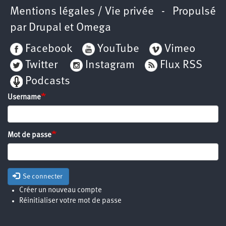
Mentions légales / Vie privée
- Propulsé
par
Drupal
et
Omega
Facebook
YouTube
Vimeo
Twitter
Instagram
Flux RSS
Podcasts
Username
Mot de passe
Se connecter
Créer un nouveau compte
Réinitialiser votre mot de passe