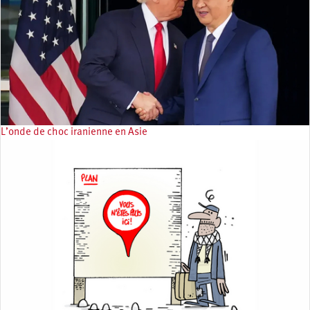
L’onde de choc iranienne en Asie