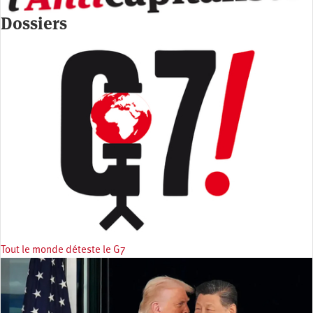
Dossiers
Tout le monde déteste le G7