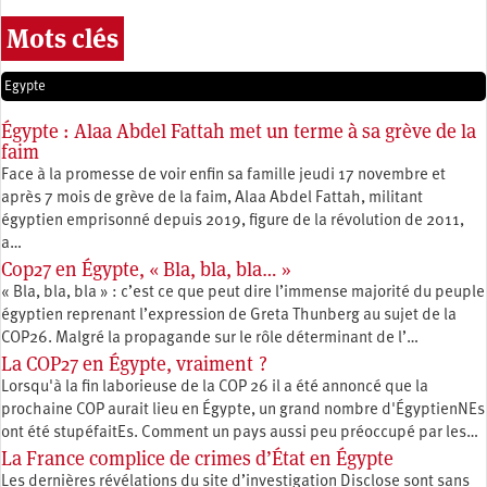
Mots clés
Egypte
Égypte : Alaa Abdel Fattah met un terme à sa grève de la
faim
Face à la promesse de voir enfin sa famille jeudi 17 novembre et
après 7 mois de grève de la faim, Alaa Abdel Fattah, militant
égyptien emprisonné depuis 2019, figure de la révolution de 2011,
a…
Cop27 en Égypte, « Bla, bla, bla… »
« Bla, bla, bla » : c’est ce que peut dire l’immense majorité du peuple
égyptien reprenant l’expression de Greta Thunberg au sujet de la
COP26. Malgré la propagande sur le rôle déterminant de l’…
La COP27 en Égypte, vraiment ?
Lorsqu'à la fin laborieuse de la COP 26 il a été annoncé que la
prochaine COP aurait lieu en Égypte, un grand nombre d'ÉgyptienNEs
ont été stupéfaitEs. Comment un pays aussi peu préoccupé par les…
La France complice de crimes d’État en Égypte
Les dernières révélations du site d’investigation Disclose sont sans