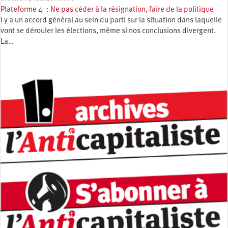
Plateforme 4 : Ne pas céder à la résignation, faire de la politique
l y a un accord général au sein du parti sur la situation dans laquelle
vont se dérouler les élections, même si nos conclusions divergent.
La…