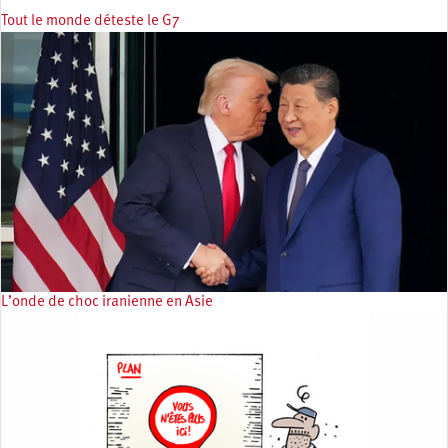
Tout le monde déteste le G7
L’onde de choc iranienne en Asie