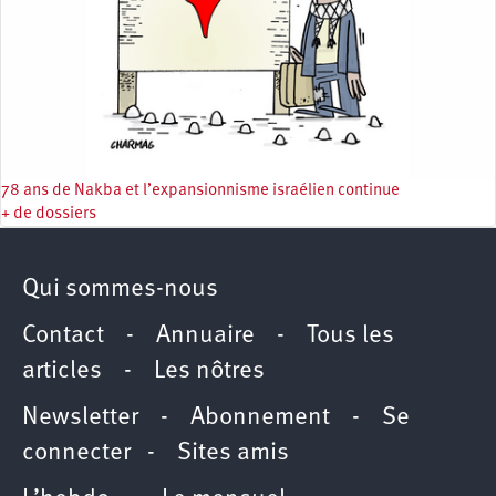
78 ans de Nakba et l’expansionnisme israélien continue
+ de dossiers
Qui sommes-nous
Contact
-
Annuaire
-
Tous les
articles
-
Les nôtres
Newsletter
-
Abonnement
-
Se
connecter
-
Sites amis