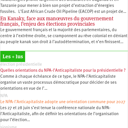
Tanzanie pour mener à bien son projet d’extraction d’énergies
fossiles. L’East African Crude Oil Pipeline (EACOP) est un projet de…
En Kanaky, face aux manœuvres du gouvernement
français, l’enjeu des élections provinciales
Le gouvernement français et la majorité des parlementaires, du
centre à l’extrême droite, se cramponnent au rêve colonial en déniant
au peuple kanak son droit à l’autodétermination, et n’en finissent…
Les + lus
élection présidentielle
Quelles orientations du NPA-l’Anticapitaliste pour la présidentielle ?
Comme à chaque échéance de ce type, le NPA-l’Anticapitaliste
organise un vaste processus démocratique pour décider de ses
orientations en vue de l’…
NPA
Le NPA-l’Anticapitaliste adopte une orientation commune pour 2027
Les 27 et 28 juin s’est tenue la conférence nationale du NPA-
l’Anticapitaliste, afin de définir les orientations de l’organisation
pour l’élection…
sionisme