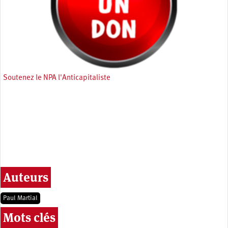
Soutenez le NPA l'Anticapitaliste
Auteurs
Paul Martial
Mots clés