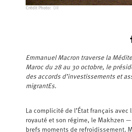
Crédit Photo
DR
Emmanuel Macron traverse la Méditerra
Maroc du 28 au 30 octobre, le présid
des accords d’investissements et as
migrantEs.
La complicité de l’État français avec
royauté et son régime, le Makhzen —
brefs moments de refroidissement. Ma