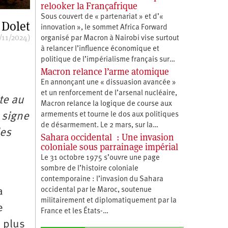
relooker la Françafrique
Sous couvert de « partenariat » et d’«
 Dolet
innovation », le sommet Africa Forward
/11/2024)
organisé par Macron à Nairobi vise surtout
à relancer l’influence économique et
politique de l’impérialisme français sur…
Macron relance l’arme atomique
En annonçant une « dissuasion avancée »
et un renforcement de l’arsenal nucléaire,
te au
Macron relance la logique de course aux
 signe
armements et tourne le dos aux politiques
de désarmement. Le 2 mars, sur la…
les
Sahara occidental : Une invasion
coloniale sous parrainage impérial
Le 31 octobre 1975 s’ouvre une page
sombre de l’histoire coloniale
contemporaine : l’invasion du Sahara
a
occidental par le Maroc, soutenue
militairement et diplomatiquement par la
e
France et les États-…
 plus