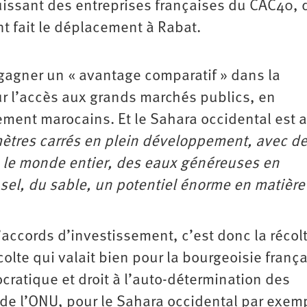
uissant des entreprises françaises du CAC40, 
t fait le déplacement à Rabat.
regagner un « avantage comparatif » dans la
r l’accès aux grands marchés publics, en
rmement marocains. Et le Sahara occidental est 
omètres carrés en plein développement, avec d
 le monde entier, des eaux généreuses en
 sel, du sable, un potentiel énorme en matière
d’accords d’investissement, c’est donc la récol
lte qui valait bien pour la bourgeoisie franç
ocratique et droit à l’auto-détermination des
 de l’ONU, pour le Sahara occidental par exem