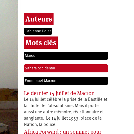
Auteurs
Fabienne Dolet
Mots clés
Maroc
Sahara occidental
Emmanuel Macron
Le dernier 14 Juillet de Macron
Le 14 Juillet célèbre la prise de la Bastille et
la chute de l’absolutisme. Mais il porte
aussi une autre mémoire, réactionnaire et
sanglante. Le 14 juillet 1953, place de la
Nation, la police…
Africa Forward : un sommet pour