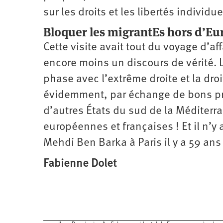
sur les droits et les libertés individ
Bloquer les migrantEs hors d’Eu
Cette visite avait tout du voyage d’af
encore moins un discours de vérité.
phase avec l’extrême droite et la dro
évidemment, par échange de bons pro
d’autres États du sud de la Méditerra
européennes et françaises ! Et il n’y 
Mehdi Ben Barka à Paris il y a 59 ans 
Fabienne Dolet