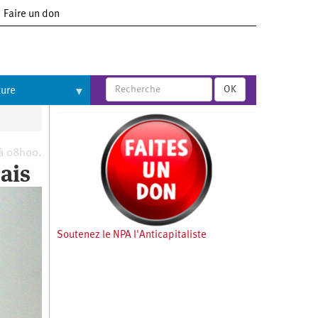
Faire un don
OK
ture
 à 08h00.
ais
Soutenez le NPA l'Anticapitaliste