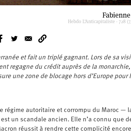
Fabienne
Hebdo L’Anticapitaliste - 728 (7
née et fait un triplé gagnant. Lors de sa visi
ent regagne du crédit auprès de la monarchie,
sure une zone de blocage hors d’Europe pour 
 le régime autoritaire et corrompu du Maroc — l
 est un scandale ancien. Elle n’a connu que d
cron réussit à rendre cette complicité encore