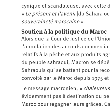
cynique et scandaleuse, avec cette dé
« Le présent et l’avenir
[du Sahara oc
souveraineté marocaine »
.
Soutien à la politique du Maroc
Alors que la Cour de Justice de l’Un
l’annulation des accords commerciau
relatifs à la pêche et aux produits a
du peuple sahraoui, Macron se dépêch
Sahraouis qui se battent pour la recon
convoité par le Maroc depuis 1975 e
Le message macronien,
« chaleureu
évidemment pas à destination du peu
Maroc pour regagner leurs grâces. Car