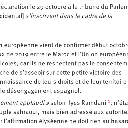
claration le 29 octobre à la tribune du Parlem
cidental]
s’inscrivent dans le cadre de la
ion européenne vient de confirmer début octobr
x de 2019 entre le Maroc et l’Union européen
gricoles, car ils ne respectent pas le consente
e de s’asseoir sur cette petite victoire des
naissance de leurs droits et de leur territoire
t le désengagement espagnol.
1
sement applaudi »
selon Ilyes Ramdani
, n’éta
ple sahraoui, mais bien adressé aux autorité
 l’affirmation élyséenne ne doit rien au hasar