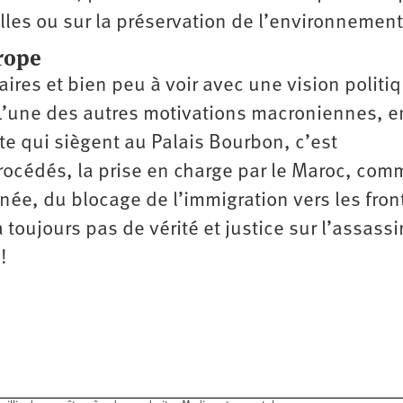
uelles ou sur la préservation de l’environnement
rope
faires et bien peu à voir avec une vision politi
 L’une des autres motivations macroniennes, e
ite qui siègent au Palais Bourbon, c’est
cédés, la prise en charge par le Maroc, com
née, du blocage de l’immigration vers les fron
a toujours pas de vérité et justice sur l’assass
!