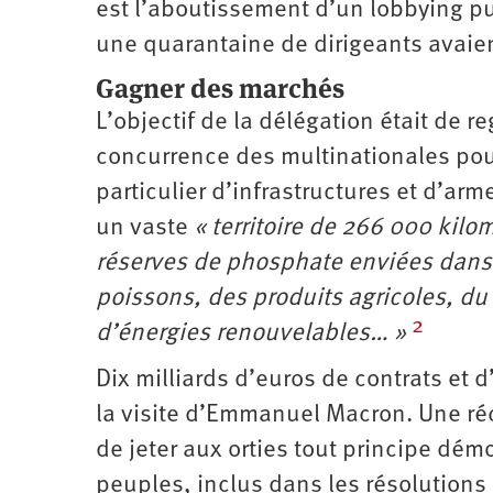
est l’aboutissement d’un lobbying p
une quarantaine de dirigeants avaien
Gagner des marchés
L’objectif de la délégation était de 
concurrence des multinationales pou
particulier d’infra­structures et d’a
un vaste
« territoire de 266 000 kil
réserves de phosphate enviées dans
poissons, des produits agricoles, du
2
d’énergies renouvelables… »
Dix milliards d’euros de contrats et 
la visite d’Emmanuel Macron. Une réco
de jeter aux orties tout principe dém
peuples, inclus dans les résolutions