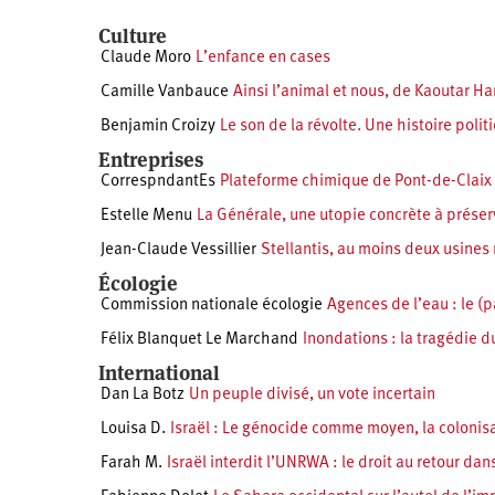
Culture
Claude Moro
L’enfance en cases
Camille Vanbauce
Ainsi l’animal et nous, de Kaoutar Ha
Benjamin Croizy
Le son de la révolte. Une histoire pol
Entreprises
CorrespndantEs
Plateforme chimique de Pont-de-Claix 
Estelle Menu
La Générale, une utopie concrète à préser
Jean-Claude Vessillier
Stellantis, au moins deux usine
Écologie
Commission nationale écologie
Agences de l’eau : le (p
Félix Blanquet Le Marchand
Inondations : la tragédie d
International
Dan La Botz
Un peuple divisé, un vote incertain
Louisa D.
Israël : Le génocide comme moyen, la colonisa
Farah M.
Israël interdit l’UNRWA : le droit au retour dans