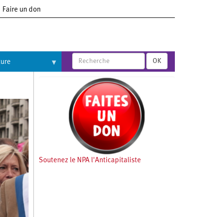
Faire un don
OK
ture
Soutenez le NPA l'Anticapitaliste