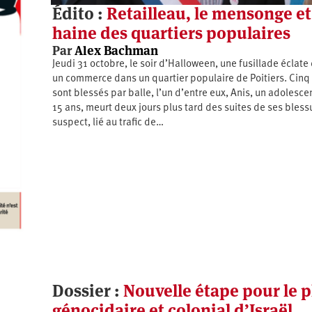
Édito :
Retailleau, le mensonge et
haine des quartiers populaires
Par
Alex Bachman
Jeudi 31 octobre, le soir d’Halloween, une fusillade éclate
un commerce dans un quartier populaire de Poitiers. Cinq
sont blessés par balle, l’un d’entre eux, Anis, un adolesce
15 ans, meurt deux jours plus tard des suites de ses bless
suspect, lié au trafic de…
Dossier :
Nouvelle étape pour le p
génocidaire et colonial d’Israël