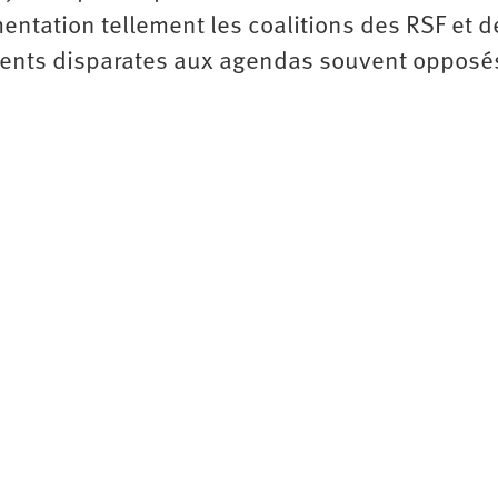
mentation tellement les coalitions des RSF et d
ments disparates aux agendas souvent opposé