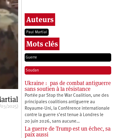
Auteurs
Paul Martial
Mots clés
Guerre
Soudan
Ukraine : pas de combat antiguerre
sans soutien à la résistance
Portée par Stop the War Coalition, une des
artial
principales coalitions antiguerre au
/03/2025)
Royaume-Uni, la Conférence internationale
contre la guerre s’est tenue à Londres le
20 juin 2026, sans aucune…
La guerre de Trump est un échec, sa
paix aussi