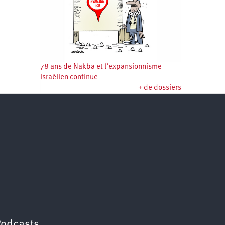
78 ans de Nakba et l’expansionnisme
israélien continue
+ de dossiers
Podcasts