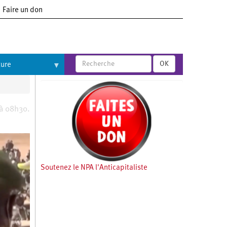
Faire un don
OK
ture
 à 08h30.
Soutenez le NPA l'Anticapitaliste