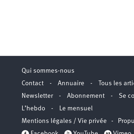
Qui sommes-nous
Contact
-
Annuaire
-
Tous les art
Newsletter
-
Abonnement
-
Se c
L’hebdo
-
Le mensuel
Mentions légales / Vie privée
- Propu
Facebook
YouTube
Vimeo