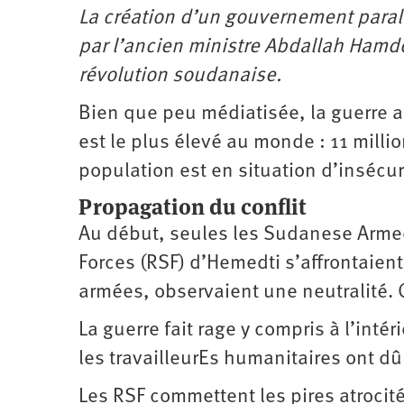
La création d’un gouvernement parallè
par l’ancien ministre Abdallah Hamd
révolution soudanaise.
Bien que peu médiatisée, la guerre a
est le plus élevé au monde : 11 milli
population est en situation d’insécur
Propagation du conflit
Au début, seules les Sudanese Armed
Forces (RSF) d’Hemedti s’affrontaient.
armées, observaient une neutralité. 
La guerre fait rage y compris à l’in
les travailleurEs humanitaires ont dû 
Les RSF commettent les pires atroci