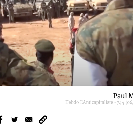
Paul M
Hebdo L’Anticapitaliste - 744 (06