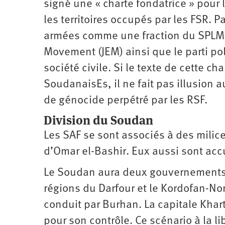
signé une « charte fondatrice » pour
les territoires occupés par les FSR. P
armées comme une fraction du SPLM/N
Movement (JEM) ainsi que le parti p
société civile. Si le texte de cette ch
SoudanaisEs, il ne fait pas illusion
de génocide perpétré par les RSF.
Division du Soudan
Les SAF se sont associés à des milic
d’Omar el-Bashir. Eux aussi sont acc
Le Soudan aura deux gouvernements, l
régions du Darfour et le Kordofan-Nor
conduit par Burhan. La capitale Khart
pour son contrôle. Ce scénario à la 