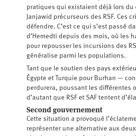
pratiques qui existaient déjà lors du
Janjawid précurseurs des RSF. Ces cr
défendre. C’est ce qui s’est passé dan
d’Hemedti depuis des mois, où les ha
pour repousser les incursions des RS
généralise parmi les populations.
Tant que le soutien des pays extérie
Égypte et Turquie pour Burhan — cont
perdurera, poussant les différentes o
d’autant que RSF et SAF tentent d’élar
Second gouvernement
Cette situation a provoqué l’éclatem
représenter une alternative aux deux f