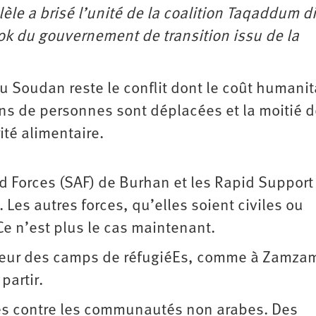
le a brisé l’unité de la coalition Taqaddum d
ok du gouvernement de transition issu de la
u Soudan reste le conflit dont le coût humanit
ons de personnes sont déplacées et la moitié d
ité alimentaire.
 Forces (SAF) de Burhan et les Rapid Support
 Les autres forces, qu’elles soient civiles ou
Ce n’est plus le cas maintenant.
térieur des camps de réfugiéEs, comme à Zamza
partir.
tés contre les communautés non arabes. Des