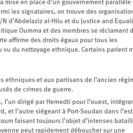
 la mise en place d’un gouvernement parallèle
armi les signataires, on trouve des organisatio
 d’Abdelaziz al-Hilu et du Justice and Equali
olitique Oumma et des membres se réclamant d
arte affirme des droits égaux pour tous les
 au vu du nettoyage ethnique. Certains parlent
es ethniques et aux partisans de l’ancien régi
usés de crimes de guerre.
’un dirigé par Hemedti pour l’ouest, intégran
d, et l’autre siégeant à Port-Soudan dans l’est
oum faisant toujours l’objet d’intenses batail
libyenne peut rapidement déboucher sur une