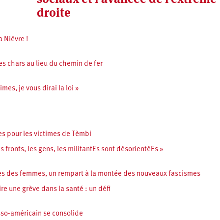
droite
a Nièvre !
des chars au lieu du chemin de fer
mes, je vous dirai la loi »
es pour les victimes de Tèmbi
 fronts, les gens, les militantEs sont désorientéEs »
tes des femmes, un rempart à la montée des nouveaux fascismes
re une grève dans la santé : un défi
sso-américain se consolide