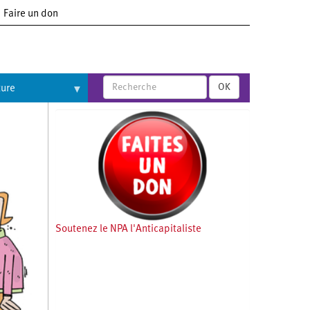
Faire un don
OK
ture
Soutenez le NPA l'Anticapitaliste