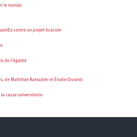
et le monde
santEs contre un projet écocide
te
te de l’égalité
ons, de Mathilde Ramadier et Élodie Durand
 la casse universitaire