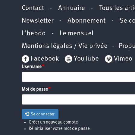
Contact
-
Annuaire
-
Tous les art
Newsletter
-
Abonnement
-
Se c
L’hebdo
-
Le mensuel
Mentions légales / Vie privée
- Propu
Facebook
YouTube
Vimeo
Username
Mot de passe
Se connecter
Créer un nouveau compte
Réinitialiser votre mot de passe