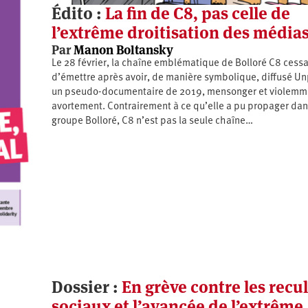
Édito :
La fin de C8, pas celle de
l’extrême droitisation des média
Par
Manon Boltansky
Le 28 février, la chaîne emblématique de Bolloré C8 cessa
d’émettre après avoir, de manière symbolique, diffusé U
un pseudo-documentaire de 2019, mensonger et violemme
avortement. Contrairement à ce qu’elle a pu propager dans
groupe Bolloré, C8 n’est pas la seule chaîne…
Dossier :
En grève contre les recul
sociaux et l’avancée de l’extrême