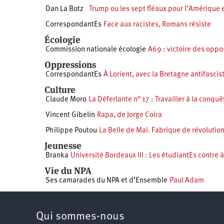
Dan La Botz
Trump ou les sept fléaux pour l’Amérique 
CorrespondantEs
Face aux racistes, Romans résiste
Écologie
Commission nationale écologie
A69 : victoire des oppo
Oppressions
CorrespondantEs
À Lorient, avec la Bretagne antifascis
Culture
Claude Moro
La Déferlante n° 17 : Travailler à la conquê
Vincent Gibelin
Rapa, de Jorge Coira
Philippe Poutou
La Belle de Mai. Fabrique de révoluti
Jeunesse
Branka
Université Bordeaux III : Les étudiantEs contre à
Vie du NPA
Ses camarades du NPA et d’Ensemble
Paul Adam
Qui sommes-nous