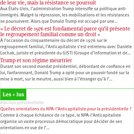
de leur vie, mais la résistance se poursuit
Aux États-Unis, l’administration Trump intensifie sa politique anti-
immigrés. Malgré la répression, les mobilisations et les résistances
se poursuivent. Alors que Donald Trump est occupé par une…
« Le décret de 1976 est fondamental parce qu’il présente
le regroupement familial comme un droit »
À l’occasion du cinquantenaire du décret de 1976 sur le
regroupement familial, l’Anticapitaliste s’est entretenu avec Danièle
Lochak, juriste et présidente du GISTI (Groupe d’information et de…
Trump et son régime meurtrier
Durant son second mandat présidentiel, débordant de confiance en
lui, fanfaronnant, Donald Trump a opté pour un pouvoir fondé sur la
mise à mort, sur le meurtre, aussi bien à l’étranger qu’à l’…
Les + lus
élection présidentielle
Quelles orientations du NPA-l’Anticapitaliste pour la présidentielle ?
Comme à chaque échéance de ce type, le NPA-l’Anticapitaliste
organise un vaste processus démocratique pour décider de ses
orientations en vue de l’…