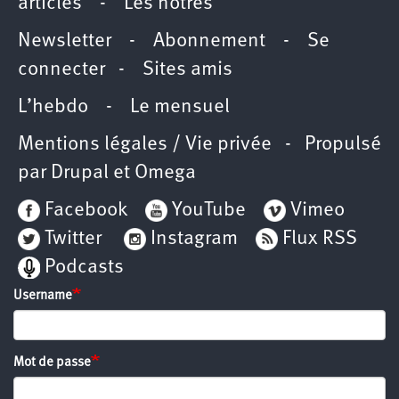
articles
-
Les nôtres
Newsletter
-
Abonnement
-
Se
connecter
-
Sites amis
L’hebdo
-
Le mensuel
Mentions légales / Vie privée
- Propulsé
par
Drupal
et
Omega
Facebook
YouTube
Vimeo
Twitter
Instagram
Flux RSS
Podcasts
Username
Mot de passe