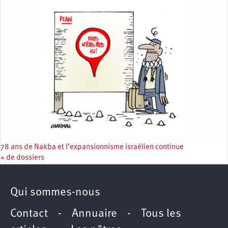
78 ans de Nakba et l’expansionnisme israélien continue
+ de dossiers
Qui sommes-nous
Contact
-
Annuaire
-
Tous les