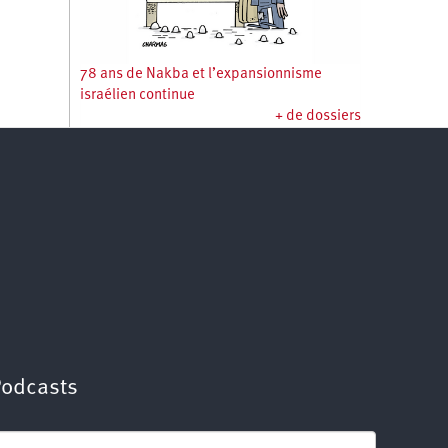
78 ans de Nakba et l’expansionnisme
israélien continue
+ de dossiers
Podcasts