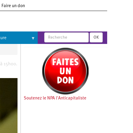
Faire un don
OK
ture
 à 15h00.
Soutenez le NPA l'Anticapitaliste