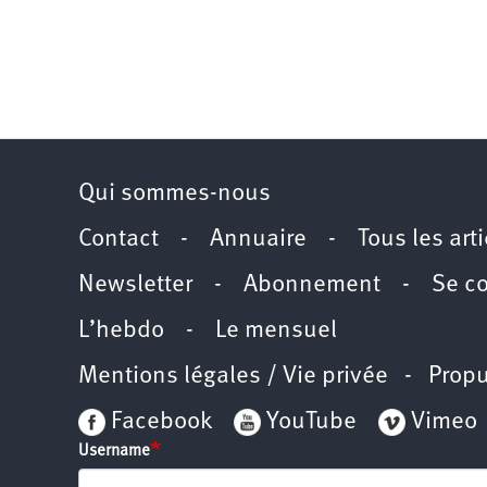
Qui sommes-nous
Contact
-
Annuaire
-
Tous les art
Newsletter
-
Abonnement
-
Se c
L’hebdo
-
Le mensuel
Mentions légales / Vie privée
- Propu
Facebook
YouTube
Vimeo
Username