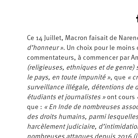
Ce 14 Juillet, Macron faisait de Nare
d’honneur »
. Un choix pour le moins
commentateurs, à commencer par Amn
(religieuses, ethniques et de genre)
le pays, en toute impunité »
, que
« c
surveillance illégale, détentions de
étudiants et journalistes »
ont cours
que :
« En Inde de nombreuses associ
des droits humains, parmi lesquelles
harcèlement judiciaire, d’intimidatio
nombreuses attaques depuis 2016 (i