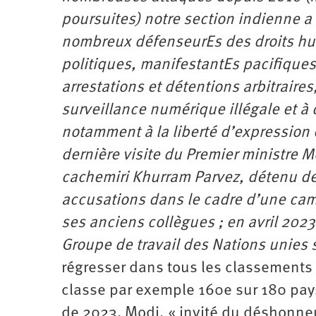
poursuites) notre section indienne a
nombreux défenseurEs des droits hu
politiques, manifestantEs pacifiques,
arrestations et détentions arbitraire
surveillance numérique illégale et à 
notamment à la liberté d’expression 
dernière visite du Premier ministre 
cachemiri Khurram Parvez, détenu dep
accusations dans le cadre d’une ca
ses anciens collègues ; en avril 2023,
Groupe de travail des Nations unies su
régresser dans tous les classements i
classe par exemple 160e sur 180 pays
de 2023. Modi, « invité du déshonneu