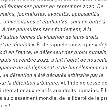
 dû fermer ses portes en septembre 2020. De
mains, journalistes
,
avocatEs, opposantEs
 universitaires et étudiantEs, sont en butte à
s, à des poursuites sans fondement, à la
d’autres formes de violation de leurs droits
et de réunion »
. Et de rappeler aussi que
« dep
Modi en France, le défenseur des droits humain
uis novembre 2021, a fait l’objet de nouvell
mpagne de dénigrement et de harcèlement con
 sa détention a été déclarée arbitraire par le
r la détention arbitraire. »
L’Inde ne cesse d
nternationaux relatifs aux droits humains. Ell
 au classement mondial de la liberté de la pr
r » !