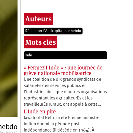
Auteurs
Rédaction l’Anticapitaliste hebdo
Mots clés
Inde
« Fermez l’Inde » : une journée de
grève nationale mobilisatrice
Une coalition de dix grands syndicats de
salariéEs des services publics et
l’industrie, ainsi que d’autres organisations
représentant les agriculteurEs et les
travailleurEs ruraux, ont appelé à cette…
L’Inde en pire
Jawaharlal Nehru a été Premier ministre
indien durant la période post-
 hebdo
indépendance (il décède en 1964). À