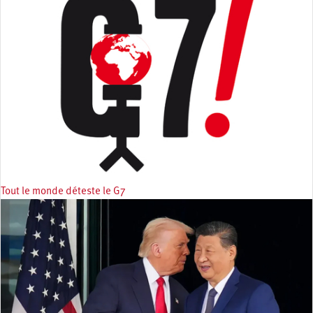
Tout le monde déteste le G7