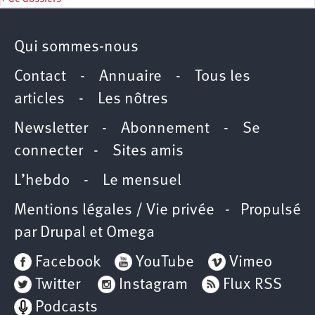
Qui sommes-nous
Contact
-
Annuaire
-
Tous les
articles
-
Les nôtres
Newsletter
-
Abonnement
-
Se
connecter
-
Sites amis
L’hebdo
-
Le mensuel
Mentions légales / Vie privée
- Propulsé
par
Drupal
et
Omega
Facebook
YouTube
Vimeo
Twitter
Instagram
Flux RSS
Podcasts