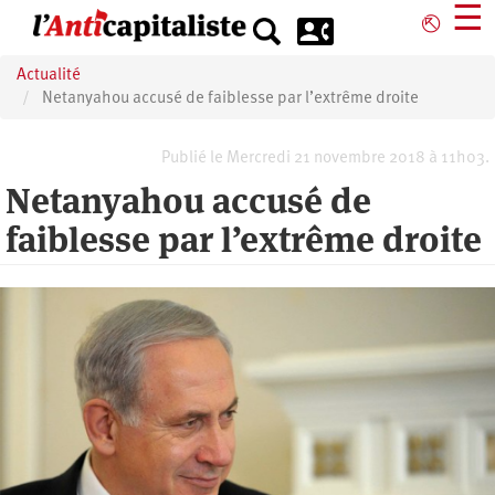
Aller
☰
⎋
au
contenu
Actualité
principal
Netanyahou accusé de faiblesse par l’extrême droite
Publié le Mercredi 21 novembre 2018 à 11h03.
Netanyahou accusé de
faiblesse par l’extrême droite