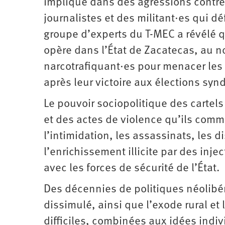
impliqué dans des agressions contre 
journalistes et des militant·es qui d
groupe d’experts du T-MEC a révélé 
opère dans l’État de Zacatecas, au n
narcotrafiquant·es pour menacer les 
après leur victoire aux élections synd
Le pouvoir sociopolitique des carte
et des actes de violence qu’ils comme
l’intimidation, les assassinats, les d
l’enrichissement illicite par des inje
avec les forces de sécurité de l’État.
Des décennies de politiques néolibéral
dissimulé, ainsi que l’exode rural et
difficiles, combinées aux idées indiv