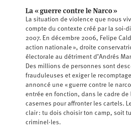
La « guerre contre le Narco »
La situation de violence que nous vi
compte du contexte créé par la soi-di
2007. En décembre 2006, Felipe Cal
action nationale », droite conservatr
électorale au détriment d’Andrés Ma
Des millions de personnes sont desc
frauduleuses et exiger le recomptage 
annoncé une « guerre contre le narc
entrée en fonction, dans le cadre de la
casernes pour affronter les cartels. 
clair : tu dois choisir ton camp, soit
criminel·les.