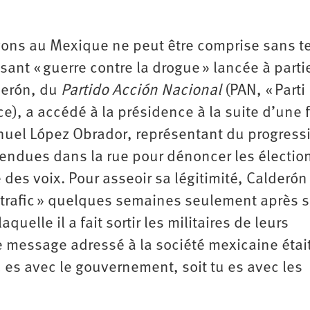
vons au Mexique ne peut être comprise sans te
sant « guerre contre la drogue » lancée à parti
derón, du
Partido Acción Nacional
(PAN, « Parti
ice), a accédé à la présidence à la suite d’une 
nuel López Obrador, représentant du progress
endues dans la rue pour dénoncer les électio
des voix. Pour asseoir sa légitimité, Calderón
otrafic » quelques semaines seulement après 
quelle il a fait sortir les militaires de leurs
Le message adressé à la société mexicaine étai
 tu es avec le gouvernement, soit tu es avec les