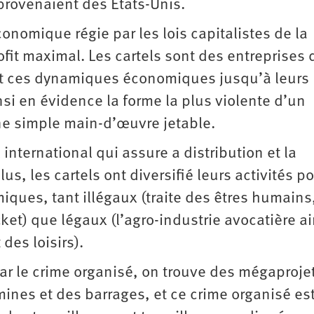
 provenaient des États-Unis.
conomique régie par les lois capitalistes de la
fit maximal. Les cartels sont des entreprises 
ent ces dynamiques économiques jusqu’à leurs
i en évidence la forme la plus violente d’un
ne simple main-d’œuvre jetable.
international qui assure a distribution et la
s, les cartels ont diversifié leurs activités p
iques, tant illégaux (traite des êtres humains
ket) que légaux (l’agro-industrie avocatière ai
des loisirs).
par le crime organisé, on trouve des mégaproje
mines et des barrages, et ce crime organisé es