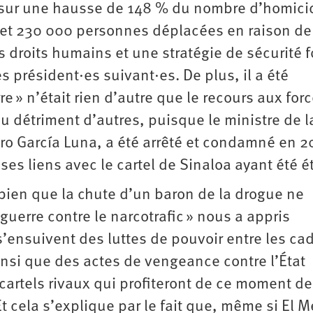
 sur une hausse de 148 % du nombre d’homici
et 230 000 personnes déplacées en raison de
s droits humains et une stratégie de sécurité 
es président·es suivant·es. De plus, il a été
 » n’était rien d’autre que le recours aux for
 au détriment d’autres, puisque le ministre de l
ro García Luna, a été arrêté et condamné en 2
ses liens avec le cartel de Sinaloa ayant été ét
ien que la chute d’un baron de la drogue ne
« guerre contre le narcotrafic » nous a appris
s’ensuivent des luttes de pouvoir entre les ca
insi que des actes de vengeance contre l’État
cartels rivaux qui profiteront de ce moment de
t cela s’explique par le fait que, même si El 