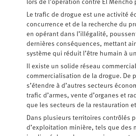
lors de l’opération contre El Mencho
Le trafic de drogue est une activité é
concurrence et de la recherche du pro
en opérant dans l’illégalité, pouss
dernières conséquences, mettant ains
système qui réduit l’être humain à u
Il existe un solide réseau commercial 
commercialisation de la drogue. De plu
s’étendre à d’autres secteurs économ
trafic d’armes, vente d’organes et rac
que les secteurs de la restauration et 
Dans plusieurs territoires contrôlés 
d’exploitation minière, tels que des 