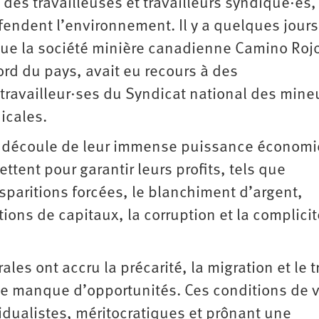
des travailleuses et travailleurs syndiqué·es,
éfendent l’environnement. Il y a quelques jours
que la société minière canadienne Camino Rojo
ord du pays, avait eu recours à des
travailleur·ses du Syndicat national des mine
icales.
ls découle de leur immense puissance économ
ttent pour garantir leurs profits, tels que
isparitions forcées, le blanchiment d’argent,
ctions de capitaux, la corruption et la complicit
es ont accru la précarité, la migration et le t
 le manque d’opportunités. Ces conditions de v
idualistes, méritocratiques et prônant une