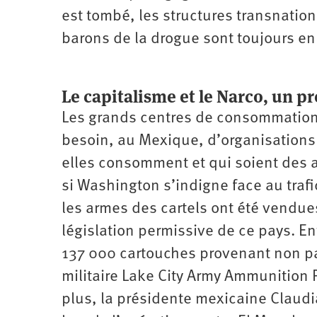
est tombé, les structures transnation
barons de la drogue sont toujours en
Le capitalisme et le Narco, un p
Les grands centres de consommation 
besoin, au Mexique, d’organisations 
elles consomment et qui soient des a
si Washington s’indigne face au trafi
les armes des cartels ont été vendue
législation permissive de ce pays. En
137 000 cartouches provenant non pa
militaire Lake City Army Ammunition P
plus, la présidente mexicaine Claud