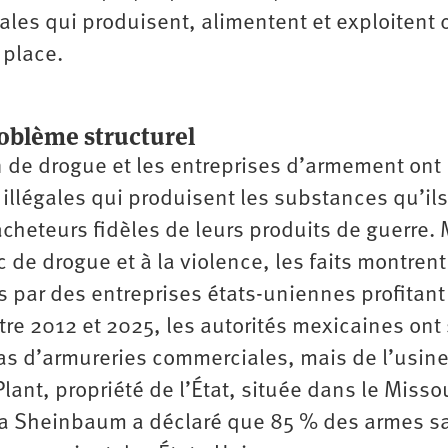
ales qui produisent, alimentent et exploitent 
 place.
roblème structurel
de drogue et les entreprises d’armement ont
illégales qui produisent les substances qu’ils
cheteurs fidèles de leurs produits de guerre
c de drogue et à la violence, les faits montren
s par des entreprises états-uniennes profitant
tre 2012 et 2025, les autorités mexicaines ont 
s d’armureries commerciales, mais de l’usin
lant, propriété de l’État, située dans le Missou
ia Sheinbaum a déclaré que 85 % des armes sa