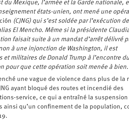
est du Mexique, l’armée et la Garde nationale, 
renseignement états-unien, ont mené une opéra
ción
(CJNG) qui s’est soldée par l’exécution d
lias El Mencho. Même si la présidente Claudi
on faisait suite à un mandat d’arrêt délivré p
non à une injonction de Washington, il est
s et militaires de Donald Trump à l’encontre d
n pour que cette opération soit menée à bien.
enché une vague de violence dans plus de la 
JNG ayant bloqué des routes et incendié des
ions-service, ce qui a entraîné la suspension
res ainsi qu’un confinement de la population,
19.