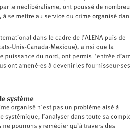
par le néolibéralisme, ont poussé de nombre
, à se mettre au service du crime organisé dan
ernational dans le cadre de l’ALENA puis de
tats-Unis-Canada-Mexique), ainsi que la
e puissance du nord, ont permis l’entrée d’a
ous ont amené·es à devenir les fournisseur·se
 le système
crime organisé n'est pas un problème aisé à
 systémique, l’analyser dans toute sa compl
 ne pourrons y remédier qu’à travers des