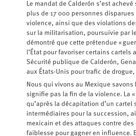
Le mandat de Calderón s’est achevé
plus de 17 000 personnes disparues 
violence, ainsi que des violations de
sur la militarisation, poursuivie par l
démontré que cette prétendue « guerre
l’État pour favoriser certains cartels
Sécurité publique de Calderón, Gena
aux États-Unis pour trafic de drogue, 
Nous qui vivons au Mexique savons b
signifie pas la fin de la violence. La 
qu’après la décapitation d’un cartel 
intermédiaires pour la succession, a
mexicain et des attaques contre des 
faiblesse pour gagner en influence. E