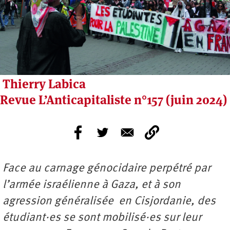
Thierry Labica
Revue L’Anticapitaliste n°157 (juin 2024)
Face au carnage génocidaire perpétré par
l’armée israélienne à Gaza, et à son
agression généralisée en Cisjordanie, des
étudiant·es se sont mobilisé·es sur leur