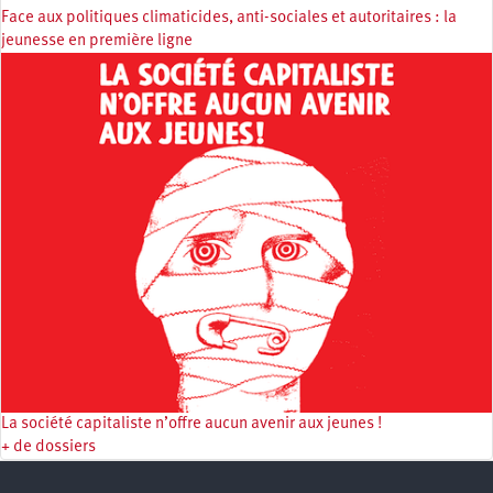
Face aux politiques climaticides, anti-sociales et autoritaires : la
jeunesse en première ligne
La société capitaliste n’offre aucun avenir aux jeunes !
+ de dossiers