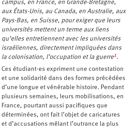
campus, en France, en Grande-Bretagne,
aux États-Unis, au Canada, en Australie, aux
Pays-Bas, en Suisse, pour exiger que leurs
universités mettent un terme aux liens
qu’elles entretiennent avec les universités
israéliennes, directement impliquées dans
1
la colonisation, l’occupation et la guerre
.
Ces étudiant·es expriment une contestation
et une solidarité dans des formes précédées
d’une longue et vénérable histoire. Pendant
plusieurs semaines, leurs mobilisations, en
France, pourtant aussi pacifiques que
déterminées, ont fait l’objet de caricatures
et d’accusations mêlant l’outrance la plus