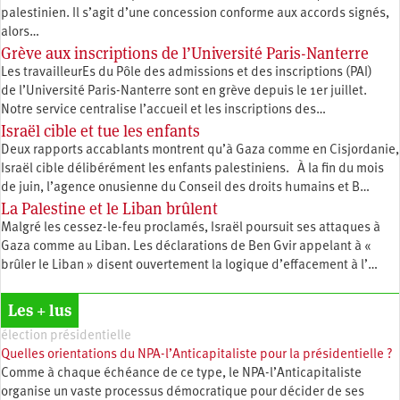
palestinien. Il s’agit d’une concession conforme aux accords signés,
alors…
Grève aux inscriptions de l’Université Paris-Nanterre
Les travailleurEs du Pôle des admissions et des inscriptions (PAI)
de l’Université Paris-Nanterre sont en grève depuis le 1er juillet.
Notre service centralise l’accueil et les inscriptions des…
Israël cible et tue les enfants
Deux rapports accablants montrent qu’à Gaza comme en Cisjordanie,
Israël cible délibérément les enfants palestiniens. À la fin du mois
de juin, l’agence onusienne du Conseil des droits humains et B…
La Palestine et le Liban brûlent
Malgré les cessez-le-feu proclamés, Israël poursuit ses attaques à
Gaza comme au Liban. Les déclarations de Ben Gvir appelant à «
brûler le Liban » disent ouvertement la logique d’effacement à l’…
Les + lus
élection présidentielle
Quelles orientations du NPA-l’Anticapitaliste pour la présidentielle ?
Comme à chaque échéance de ce type, le NPA-l’Anticapitaliste
organise un vaste processus démocratique pour décider de ses