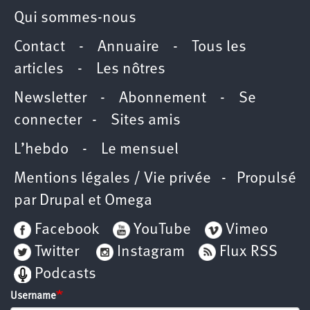
Qui sommes-nous
Contact
-
Annuaire
-
Tous les
articles
-
Les nôtres
Newsletter
-
Abonnement
-
Se
connecter
-
Sites amis
L’hebdo
-
Le mensuel
Mentions légales / Vie privée
- Propulsé
par
Drupal
et
Omega
Facebook
YouTube
Vimeo
Twitter
Instagram
Flux RSS
Podcasts
Username