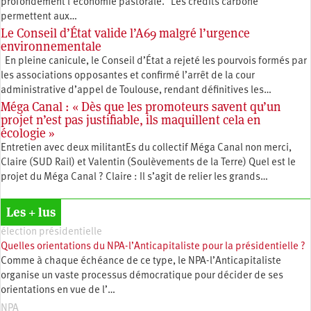
profondément l’économie pastorale. Les crédits carbone
permettent aux…
Le Conseil d’État valide l’A69 malgré l’urgence
environnementale
En pleine canicule, le Conseil d’État a rejeté les pourvois formés par
les associations opposantes et confirmé l’arrêt de la cour
administrative d’appel de Toulouse, rendant définitives les…
Méga Canal : « Dès que les promoteurs savent qu’un
projet n’est pas justifiable, ils maquillent cela en
écologie »
Entretien avec deux militantEs du collectif Méga Canal non merci,
Claire (SUD Rail) et Valentin (Soulèvements de la Terre) Quel est le
projet du Méga Canal ? Claire : Il s’agit de relier les grands…
Les + lus
élection présidentielle
Quelles orientations du NPA-l’Anticapitaliste pour la présidentielle ?
Comme à chaque échéance de ce type, le NPA-l’Anticapitaliste
organise un vaste processus démocratique pour décider de ses
orientations en vue de l’…
NPA