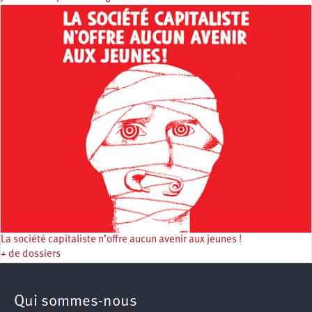
La société capitaliste n’offre aucun avenir aux jeunes !
+ de dossiers
Qui sommes-nous