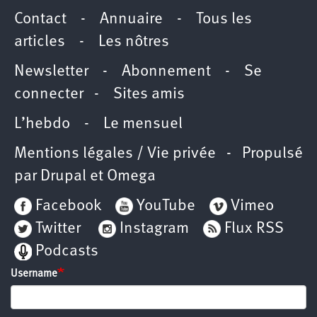
Contact
-
Annuaire
-
Tous les
articles
-
Les nôtres
Newsletter
-
Abonnement
-
Se
connecter
-
Sites amis
L’hebdo
-
Le mensuel
Mentions légales / Vie privée
- Propulsé
par
Drupal
et
Omega
Facebook
YouTube
Vimeo
Twitter
Instagram
Flux RSS
Podcasts
Username