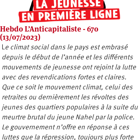
Hebdo L’Anticapitaliste - 670
(13/07/2023)
L
e climat social dans le pays est embrasé
depuis le début de l’année et les différents
mouvements de jeunesse ont rejoint la lutte
avec des revendications fortes et claires.
Que ce soit le mouvement climat, celui des
retraites ou dernièrement les révoltes des
jeunes des quartiers populaires à la suite du
meurtre brutal du jeune Nahel par la police.
Le gouvernement n’offre en réponse à ces
luttes que la répression, toujours plus forte