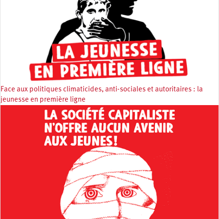
Face aux politiques climaticides, anti-sociales et autoritaires : la
jeunesse en première ligne