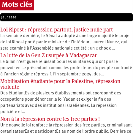
Mots clés
Jeunesse
Loi Ripost : répression partout, justice nulle part
La semaine dernière, le Sénat a adopté à une large majorité le projet
de loi Ripost porté par le ministre de l’Intérieur, Laurent Nunez, qui
sera examiné à l’Assemblée nationale cet été : un « choc d…
La lutte de la Gen Z usurpée à Madagascar
Le bilan n’est guère reluisant pour les militaires qui ont pris le
pouvoir en se présentant comme les protecteurs du peuple confronté
à l’ancien régime répressif. Fin septembre 2025, des…
Mobilisation étudiante pour la Palestine, répression
violente
Des étudiantEs de plusieurs établissements ont coordonné des
occupations pour dénoncer la loi Yadan et exiger la fin des
partenariats avec des institutions israéliennes. La répression
policière et…
Non à la répression contre les free parties !
Une nouvelle loi renforce la répression des free parties, criminalisant
organisateurEs et participantEs au nom de l’ordre public. Derrière ce