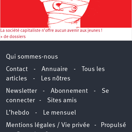
La société capitaliste n’offre aucun avenir aux jeunes !
+ de dossiers
Qui sommes-nous
Contact
-
Annuaire
-
Tous les
articles
-
Les nôtres
Newsletter
-
Abonnement
-
Se
connecter
-
Sites amis
L’hebdo
-
Le mensuel
Mentions légales / Vie privée
- Propulsé