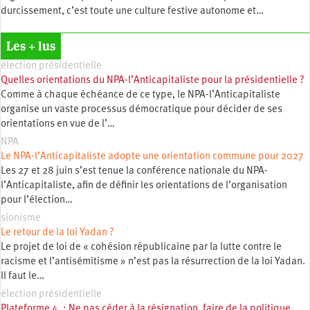
durcissement, c’est toute une culture festive autonome et…
Les + lus
élection présidentielle
Quelles orientations du NPA-l’Anticapitaliste pour la présidentielle ?
Comme à chaque échéance de ce type, le NPA-l’Anticapitaliste
organise un vaste processus démocratique pour décider de ses
orientations en vue de l’…
NPA
Le NPA-l’Anticapitaliste adopte une orientation commune pour 2027
Les 27 et 28 juin s’est tenue la conférence nationale du NPA-
l’Anticapitaliste, afin de définir les orientations de l’organisation
pour l’élection…
sionisme
Le retour de la loi Yadan ?
Le projet de loi de « cohésion républicaine par la lutte contre le
racisme et l’antisémitisme » n’est pas la résurrection de la loi Yadan.
Il faut le…
élection présidentielle
Plateforme 4 : Ne pas céder à la résignation, faire de la politique