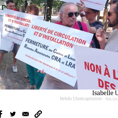
Isabelle U
Hebdo L’Anticapitaliste - 625 (21