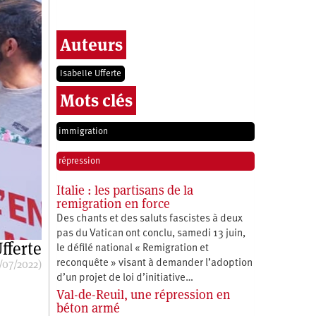
Auteurs
Isabelle Ufferte
Mots clés
immigration
répression
Italie : les partisans de la
remigration en force
Des chants et des saluts fascistes à deux
pas du Vatican ont conclu, samedi 13 juin,
fferte
le défilé national « Remigration et
/07/2022)
reconquête » visant à demander l’adoption
d’un projet de loi d’initiative…
Val-de-Reuil, une répression en
béton armé