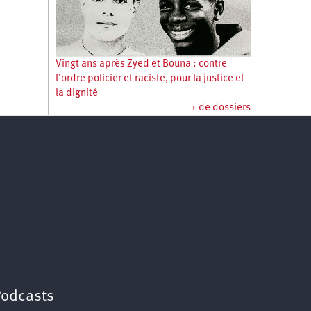
Vingt ans après Zyed et Bouna : contre
l’ordre policier et raciste, pour la justice et
la dignité
+ de dossiers
Podcasts