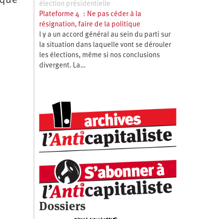
rqué
élection présidentielle
Plateforme 4 : Ne pas céder à la
résignation, faire de la politique
l y a un accord général au sein du parti sur
la situation dans laquelle vont se dérouler
les élections, même si nos conclusions
divergent. La…
Dossiers