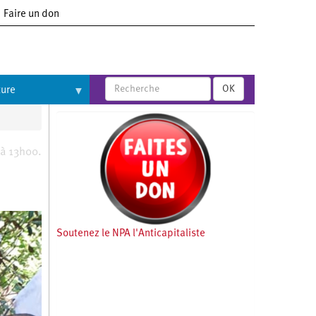
Faire un don
OK
ture
 à 13h00.
Soutenez le NPA l'Anticapitaliste