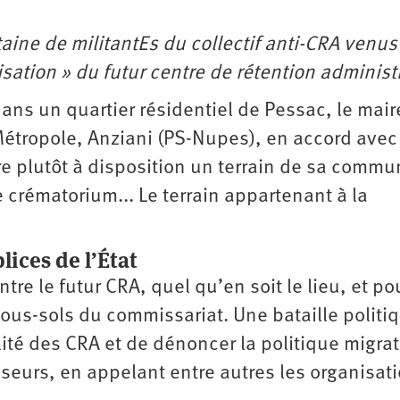
taine de militantEs du collectif anti-CRA venus
lisation » du futur centre de rétention administ
dans un quartier résidentiel de Pessac, le mair
étropole, Anziani (PS-Nupes), en accord avec 
re plutôt à disposition un terrain de sa commu
e crématorium... Le terrain appartenant à la
lices de l’État
ntre le futur CRA, quel qu’en soit le lieu, et po
sous-sols du commissariat. Une bataille politi
lité des CRA et de dénoncer la politique migrat
eurs, en appelant entre autres les organisati