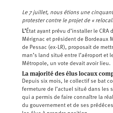
Le 7 juillet, nous étions une cinquan
protester contre le projet de « reloca
L
’
État ayant prévu d’installer le CRA 
Mérignac et président de Bordeaux M
de Pessac (ex-LR), proposait de mett
man’s land situé entre l’aéroport et l
Métropole, un vote devait avoir lieu.
La majorité des élus locaux comp
Depuis six mois, le collectif se bat co
fermeture de l’actuel situé dans les 
qui a permis de faire connaître la réa
du gouvernement et de ses prédécess