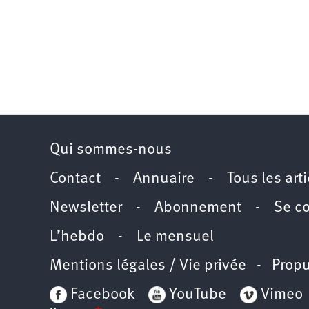
Qui sommes-nous
Contact
-
Annuaire
-
Tous les art
Newsletter
-
Abonnement
-
Se c
L’hebdo
-
Le mensuel
Mentions légales / Vie privée
- Propu
Facebook
YouTube
Vimeo