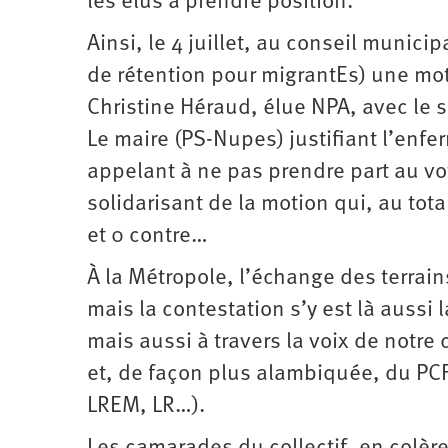
les élus à prendre position.
Ainsi, le 4 juillet, au conseil munic
de rétention pour migrantEs) une moti
Christine Héraud, élue NPA, avec le so
Le maire (PS-Nupes) justifiant l’enf
appelant à ne pas prendre part au vot
solidarisant de la motion qui, au tot
et 0 contre…
À la Métropole, l’échange des terrains
mais la contestation s’y est là aussi
mais aussi à travers la voix de notre
et, de façon plus alambiquée, du PCF.
LREM, LR…).