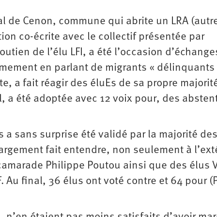
ipal de Cenon, commune qui abrite un LRA (autre
on co-écrite avec le collectif présentée par
utien de l’élu LFI, a été l’occasion d’échanges
ermement en parlant de migrants « délinquants
e, a fait réagir des éluEs de sa propre majorit
al, a été adoptée avec 12 voix pour, des absten
 a sans surprise été validé par la majorité des
 largement fait entendre, non seulement à l’ext
 camarade Philippe Poutou ainsi que des élus 
 Au final, 36 élus ont voté contre et 64 pour (