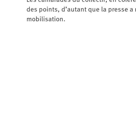
Les camarades du collectif, en colère
des points, d’autant que la presse a
mobilisation.