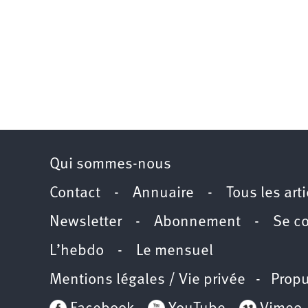
Qui sommes-nous
Contact
-
Annuaire
-
Tous les art
Newsletter
-
Abonnement
-
Se c
L’hebdo
-
Le mensuel
Mentions légales / Vie privée
- Propu