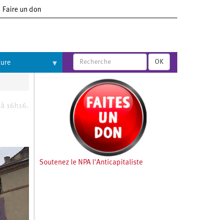
Faire un don
OK
ture
 à 16h16.
Soutenez le NPA l'Anticapitaliste