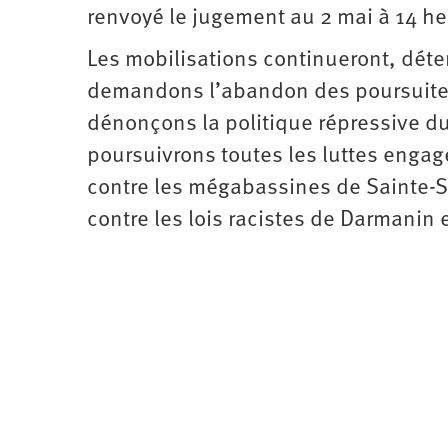
renvoyé le jugement au 2 mai à 14 he
Les mobilisations continueront, déte
demandons l’abandon des poursuites 
dénonçons la politique répressive 
poursuivrons toutes les luttes engag
contre les mégabassines de Sainte-So
contre les lois racistes de Darmanin e