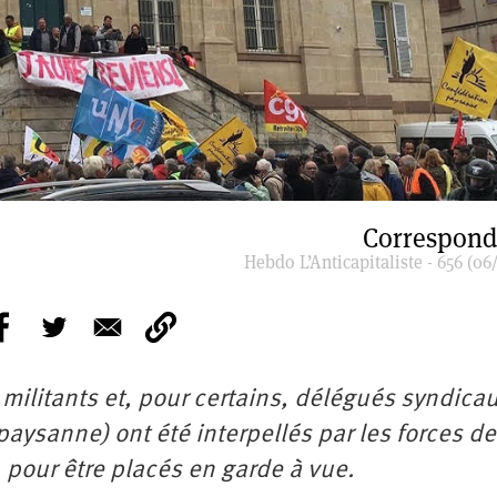
Correspond
Hebdo L’Anticapitaliste - 656 (06
 militants et, pour certains, délégués syndica
aysanne) ont été interpellés par les forces de
, pour être placés en garde à vue.