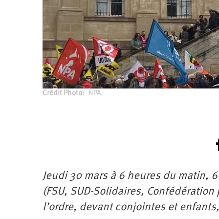
Santé
Hôpitaux
LGBTI
Amérique
du
Nord
Vidéos
SNCF
Amérique
latine
Dans
Services
Asie
mon
publics
département
Europe
Moyen-
Crédit Photo
NPA
Orient
Océanie
Jeudi 30 mars à 6 heures du matin, 6
(FSU, SUD-Solidaires, Confédération p
l’ordre, devant conjointes et enfants