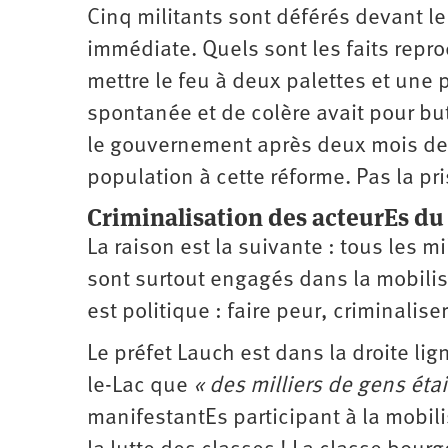
Cinq militants sont déférés devant le
immédiate. Quels sont les faits repro
mettre le feu à deux palettes et une 
spontanée et de colère avait pour but
le gouvernement après deux mois de m
population à cette réforme. Pas la pri
Criminalisation des acteurEs d
La raison est la suivante : tous les m
sont surtout engagés dans la mobilis
est politique : faire peur, criminali
Le préfet Lauch est dans la droite lig
le-Lac que
« des milliers de gens étai
manifestantEs participant à la mobili