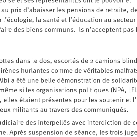
geoise et ses représentantEs ont le pouvoir et
 au prix d’abaisser les pensions de retraite, d
 l’écologie, la santé et l’éducation au secteur
 faire des biens communs. Ils n’acceptent pas 
ottes dans le dos, escortés de 2 camions blin
 sirènes hurlantes comme de véritables malfrat
lbi a été une belle démonstration de solidarit
 même si les organisations politiques (NPA, LFI
, elles étaient présentes pour les soutenir et l
ilieux militants au travers des communiqués.
udiciaire des interpellés avec interdiction de 
rme. Après suspension de séance, les trois jug