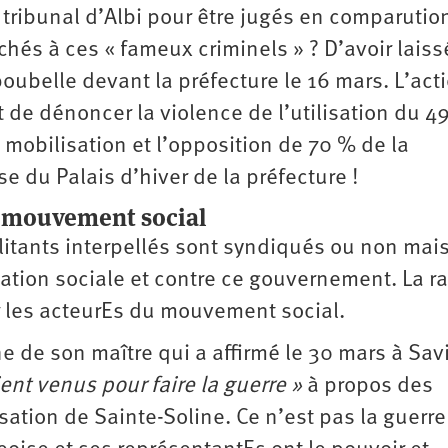
 tribunal d’Albi pour être jugés en comparutio
chés à ces « fameux criminels » ? D’avoir laiss
poubelle devant la préfecture le 16 mars. L’act
 de dénoncer la violence de l’utilisation du 49
obilisation et l’opposition de 70 % de la
se du Palais d’hiver de la préfecture !
u mouvement social
ilitants interpellés sont syndiqués ou non mais
ation sociale et contre ce gouvernement. La r
ser les acteurEs du mouvement social.
ne de son maître qui a affirmé le 30 mars à Sav
ent venus pour faire la guerre »
à propos des
sation de Sainte-Soline. Ce n’est pas la guerr