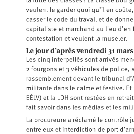
la lutte des classes ! La classe bour
veulent le garder quoi qu’il en coûte,
casser le code du travail et de donner
capitaliste et marchand au lieu d’en
contestation et veulent la museler.
Le jour d’après vendredi 31 mars
Les cinq interpellés sont arrivés men
2 fourgons et 3 véhicules de police,
rassemblement devant le tribunal d’A
militante dans le calme et festive. Et
EÉLV) et la LDH sont restées en retrait
fait savoir dans les médias et les m
La procureure a réclamé le contrôle j
entre eux et interdiction de port d’a