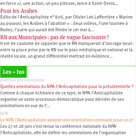
en force »), une action, un peu piteuse, lance à Saint-Denis…
Pour les Arabes
Édito de l'Anticapitaliste n° 806, par Olivier Lek Lafferrière « Marine
au pouvoir, les Arabes à l’abattoir » : deux vidéos, l’une tournée à
Rodez, l’autre qui aurait été filmée le 1er mai à…
RN aux Municipales : pas de vague fascisante ?
Il est de coutume de rappeler que le RN manquerait d’ancrage local :
entre la place prise par le RN sur le plan médiatique et national et la
réalité locale, un grand différentiel mettrait en évidence…
Les + lus
élection présidentielle
Quelles orientations du NPA-l’Anticapitaliste pour la présidentielle ?
Comme à chaque échéance de ce type, le NPA-l’Anticapitaliste
organise un vaste processus démocratique pour décider de ses
orientations en vue de l’…
NPA
Le NPA-l’Anticapitaliste adopte une orientation commune pour 2027
Les 27 et 28 juin s’est tenue la conférence nationale du NPA-
l’Anticapitaliste, afin de définir les orientations de l’organisation