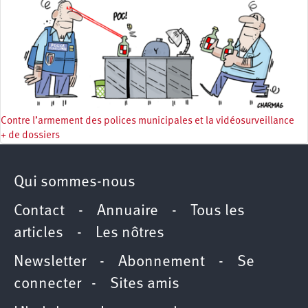
Contre l’armement des polices municipales et la vidéosurveillance
+ de dossiers
Qui sommes-nous
Contact
-
Annuaire
-
Tous les
articles
-
Les nôtres
Newsletter
-
Abonnement
-
Se
connecter
-
Sites amis