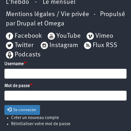
L’hebdo
-
Le mensuel
Mentions légales / Vie privée
- Propulsé
par
Drupal
et
Omega
Facebook
YouTube
Vimeo
Twitter
Instagram
Flux RSS
Podcasts
Username
Mot de passe
Se connecter
Créer un nouveau compte
Réinitialiser votre mot de passe