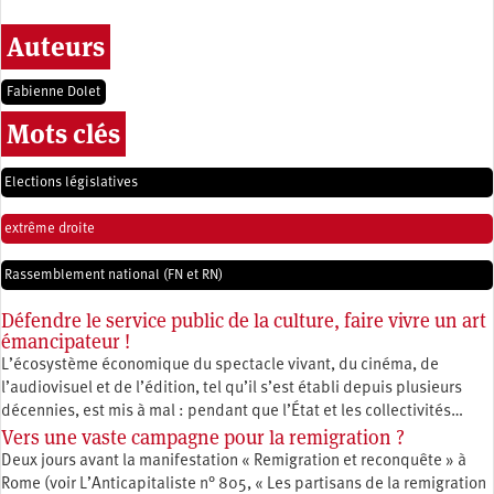
Auteurs
Fabienne Dolet
Mots clés
Elections législatives
extrême droite
Rassemblement national (FN et RN)
Défendre le service public de la culture, faire vivre un art
émancipateur !
L’écosystème économique du spectacle vivant, du cinéma, de
l’audiovisuel et de l’édition, tel qu’il s’est établi depuis plusieurs
décennies, est mis à mal : pendant que l’État et les collectivités…
Vers une vaste campagne pour la remigration ?
Deux jours avant la manifestation « Remigration et reconquête » à
Rome (voir L’Anticapitaliste n° 805, « Les partisans de la remigration