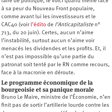
faire de politique, le voici quand même face
à sa peur du Nouveau Front populaire,
comme avant lui les investisseurs et le
CAC40 (voir
l’édito
de
l’Anti­capitaliste
n°
713, du 20 juin). Certes, aucun n’aime
l’instabilité, surtout aucun n’aime voir
menacés les dividendes et les profits. Et, il
n’est pas impossible qu’une partie du
patronat soit tenté par le RN comme recours,
face à la macronie en déroute.
Le programme économique de la
bourgeoisie et sa panique morale
Bruno Le Maire, ministre de l’Économie, n’en
finit pas de sortir l’artillerie lourde contre les