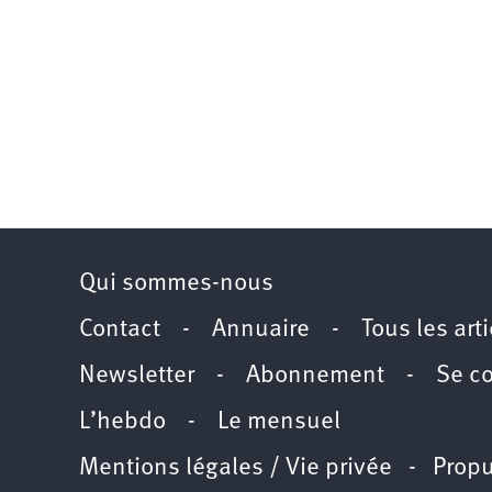
Qui sommes-nous
Contact
-
Annuaire
-
Tous les art
Newsletter
-
Abonnement
-
Se c
L’hebdo
-
Le mensuel
Mentions légales / Vie privée
- Propu