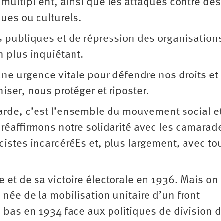
multiplient, ainsi que les attaques contre des
ques ou culturels.
és publiques et de répression des organisation
n plus inquiétant.
 une urgence vitale pour défendre nos droits et
iser, nous protéger et riposter.
Garde, c’est l’ensemble du mouvement social et
réaffirmons notre solidarité avec les camarad
cistes incarcéréEs et, plus largement, avec tou
 et de sa victoire électorale en 1936. Mais on
née de la mobilisation unitaire d’un front
en bas en 1934 face aux politiques de division 