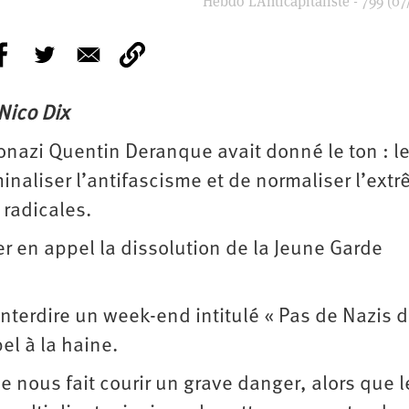
Hebdo L’Anticapitaliste - 799 (07
 Nico Dix
nazi Quentin Deranque avait donné le ton : l
inaliser l’antifascisme et de normaliser l’ext
 radicales.
der en appel la dissolution de la Jeune Garde
interdire un week-end intitulé « Pas de Nazis 
el à la haine.
me nous fait courir un grave danger, alors que l