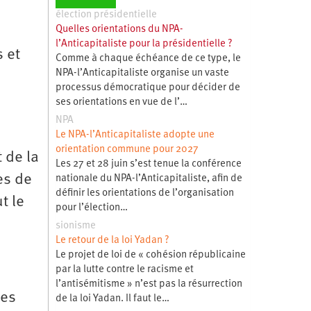
élection présidentielle
Quelles orientations du NPA-
l’Anticapitaliste pour la présidentielle ?
s et
Comme à chaque échéance de ce type, le
NPA-l’Anticapitaliste organise un vaste
processus démocratique pour décider de
ses orientations en vue de l’…
NPA
Le NPA-l’Anticapitaliste adopte une
orientation commune pour 2027
 de la
Les 27 et 28 juin s’est tenue la conférence
es de
nationale du NPA-l’Anticapitaliste, afin de
définir les orientations de l’organisation
t le
pour l’élection…
sionisme
Le retour de la loi Yadan ?
Le projet de loi de « cohésion républicaine
par la lutte contre le racisme et
l’antisémitisme » n’est pas la résurrection
des
de la loi Yadan. Il faut le…