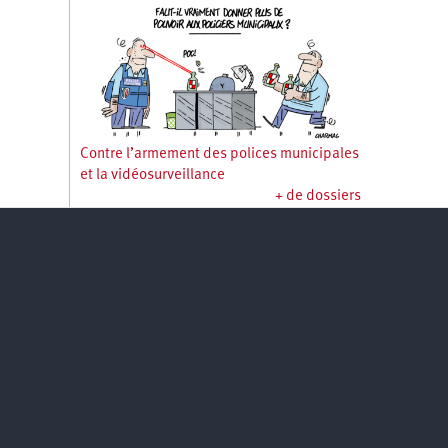
Contre l’armement des polices municipales
et la vidéosurveillance
+ de dossiers