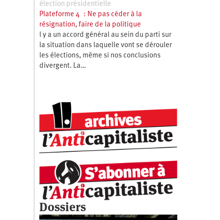
élection présidentielle
Plateforme 4 : Ne pas céder à la
résignation, faire de la politique
l y a un accord général au sein du parti sur
,
la situation dans laquelle vont se dérouler
les élections, même si nos conclusions
divergent. La…
Dossiers