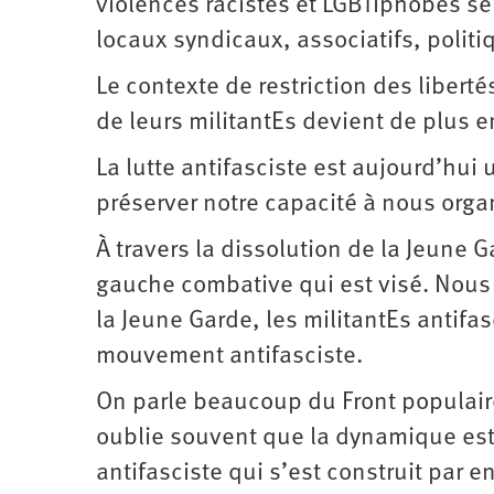
violences racistes et LGBTIphobes se 
locaux syndicaux, associatifs, politi
Le contexte de restriction des libert
de leurs militantEs devient de plus e
La lutte antifasciste est aujourd’hui
préserver notre capacité à nous organ
À travers la dissolution de la Jeune 
gauche combative qui est visé. Nous 
la Jeune Garde, les militantEs antifas
mouvement antifasciste.
On parle beaucoup du Front populaire
oublie souvent que la dynamique est 
antifasciste qui s’est construit par 