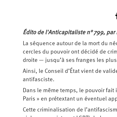
Édito de l'Anticapitaliste n° 799, par
La séquence autour de la mort du néo
cercles du pouvoir ont décidé de crim
droite — jusqu’à ses franges les plus
Ainsi, le Conseil d’État vient de vali
antifasciste.
Dans le même temps, le pouvoir fait 
Paris » en prétextant un éventuel app
Cette criminalisation de l’antifascis