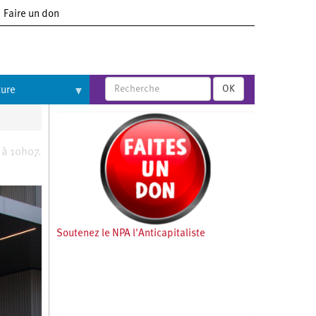
Faire un don
OK
ture
 à 10h07.
Soutenez le NPA l'Anticapitaliste