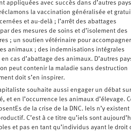
ont appliquées avec succès dans d’autres pays
réclamons la vaccination généralisée et gratui
ernées et au-delà ; l’arrêt des abattages
par des mesures de soins et d’isolement des
s ; un soutien vétérinaire pour accompagner
des animaux ; des indemnisations intégrales
en cas d’abattage des animaux. D’autres pay
on peut contenir la maladie sans destruction
ent doit s’en inspirer.
capitaliste souhaite aussi engager un débat sur
, et en l’occurrence les animaux d’élevage. 
bsentEs de la crise de la DNC. Iels n’y existent
roductif. C’est à ce titre qu’iels sont aujourd’
les et pas en tant qu’individus ayant le droit 