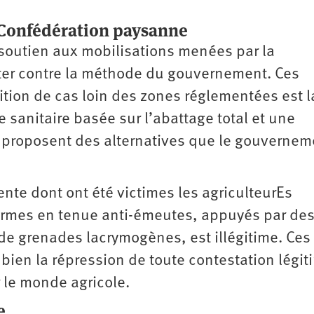
a Confédération paysanne
 soutien aux mobilisations menées par la
ter contre la méthode du gouvernement. Ces
ition de cas loin des zones réglementées est l
ue sanitaire basée sur l’abattage total et une
s proposent des alternatives que le gouvernem
te dont ont été victimes les agriculteurEs
armes en tenue anti-émeutes, appuyés par de
de grenades lacrymogènes, est illégitime. Ces
bien la répression de toute contestation légit
le monde agricole.
e