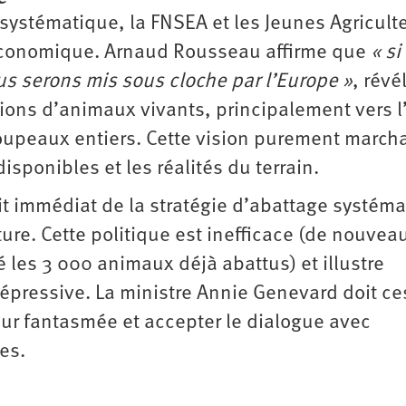
 systématique, la FNSEA et les Jeunes Agricult
 économique. Arnaud Rousseau affirme que
« si 
us serons mis sous cloche par l’Europe »
, révé
ions d’animaux vivants, principalement vers l’
 troupeaux entiers. Cette vision purement marc
disponibles et les réalités du terrain.
rait immédiat de la stratégie d’abattage systém
ture. Cette politique est inefficace (de nouvea
 les 3 000 animaux déjà abattus) et illustre
épressive. La ministre Annie Genevard doit ce
peur fantasmée et accepter le dialogue avec
es.