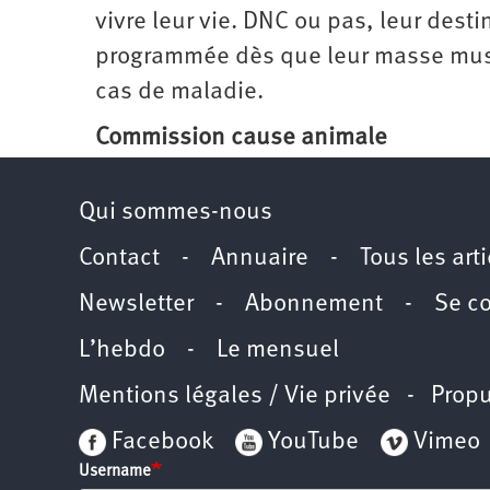
vivre leur vie. DNC ou pas, leur dest
programmée dès que leur masse muscul
cas de maladie.
Commission cause animale
Qui sommes-nous
Contact
-
Annuaire
-
Tous les art
Newsletter
-
Abonnement
-
Se c
L’hebdo
-
Le mensuel
Mentions légales / Vie privée
- Propu
Facebook
YouTube
Vimeo
Username