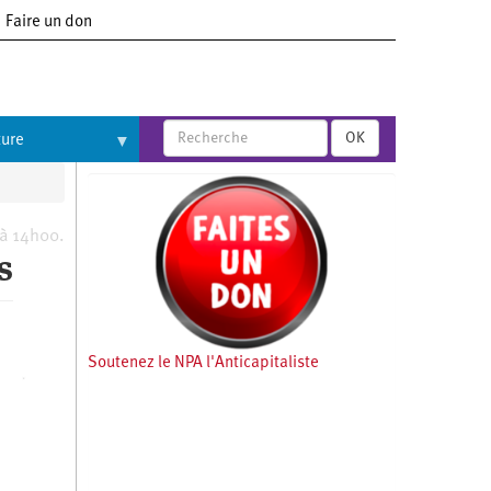
Faire un don
OK
ture
 à 14h00.
s
Soutenez le NPA l'Anticapitaliste