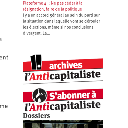
Plateforme 4 : Ne pas céder à la
résignation, faire de la politique
l y a un accord général au sein du parti sur
la situation dans laquelle vont se dérouler
les élections, même si nos conclusions
divergent. La…
a
ent
s
ime
Dossiers