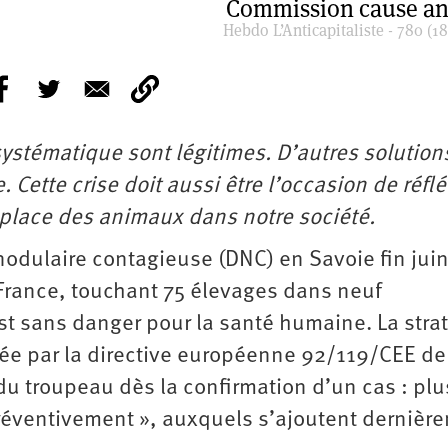
Commission cause an
Hebdo L’Anticapitaliste - 780 (18
systématique sont légitimes. D’autres solution
 Cette crise doit aussi être l’occasion de réflé
a place des animaux dans notre société.
nodulaire contagieuse (DNC) en Savoie fin jui
 France, touchant 75 élevages dans neuf
st sans danger pour la santé humaine. La stra
tée par la directive européenne 92/119/CEE de
u troupeau dès la confirmation d’un cas : plu
préventivement », auxquels s’ajoutent dernièr