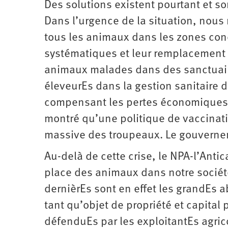
Des solutions existent pourtant et s
Dans l’urgence de la situation, nous 
tous les animaux dans les zones conc
systématiques et leur remplacement 
animaux malades dans des sanctuaire
éleveurEs dans la gestion sanitaire 
compensant les pertes économiques 
montré qu’une politique de vaccinati
massive des troupeaux. Le gouvernem
Au-delà de cette crise, le NPA-l’Anti
place des animaux dans notre société
dernièrEs sont en effet les grandEs a
tant qu’objet de propriété et capital p
défenduEs par les exploitantEs agrico