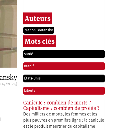
Auteurs
Manon Boltansky
Mots clés
santé
manif
ansky
États-Unis
/04/2025)
Liberté
Canicule : combien de morts ?
Capitalisme : combien de profits ?
Des milliers de morts, les femmes et les
i
plus pauvres en première ligne : la canicule
est le produit meurtrier du capitalisme