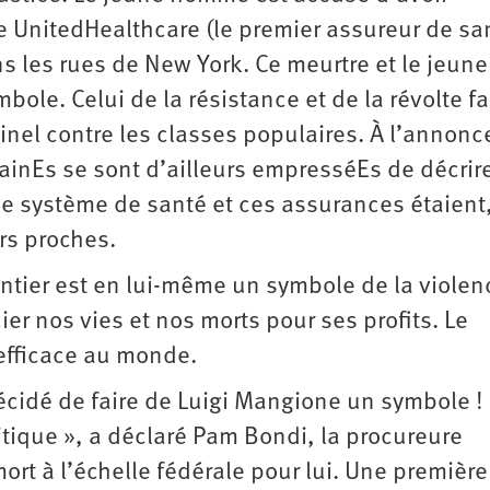
 UnitedHealthcare (le premier assureur de sa
ns les rues de New York. Ce meurtre et le jeune
ole. Celui de la résistance et de la révolte f
inel contre les classes populaires. À l’annonc
cainEs se sont d’ailleurs empresséEs de décrir
le système de santé et ces assurances étaient
rs proches.
ntier est en lui-même un symbole de la violen
ier nos vies et nos morts pour ses profits. Le
nefficace au monde.
écidé de faire de Luigi Mangione un symbole !
itique », a déclaré Pam Bondi, la procureure
rt à l’échelle fédérale pour lui. Une première