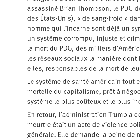
assassiné Brian Thompson, le PDG de
des États-Unis), « de sang-froid » da
homme qui l’incarne sont déjà un symb
un système corrompu, injuste et crim
la mort du PDG, des milliers d’Améri
les réseaux sociaux la manière dont 
elles, responsables de la mort de leu
Le système de santé américain tout e
mortelle du capitalisme, prêt à négoc
système le plus coûteux et le plus i
En retour, l’administration Trump a d
meurtre était un acte de violence pol
générale. Elle demande la peine de mo