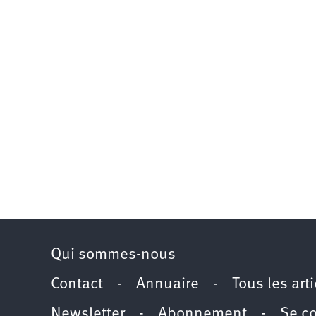
Qui sommes-nous
Contact
-
Annuaire
-
Tous les art
Newsletter
-
Abonnement
-
Se c