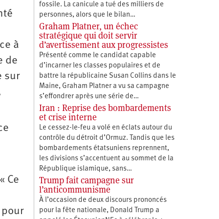
fossile. La canicule a tué des milliers de
nté
personnes, alors que le bilan…
Graham Platner, un échec
stratégique qui doit servir
d’avertissement aux progressistes
ace à
Présenté comme le candidat capable
e de
d’incarner les classes populaires et de
e sur
battre la républicaine Susan Collins dans le
Maine, Graham Platner a vu sa campagne
,
s’effondrer après une série de…
Iran : Reprise des bombardements
et crise interne
ce
Le cessez-le-feu a volé en éclats autour du
contrôle du détroit d’Ormuz. Tandis que les
bombardements étatsuniens reprennent,
les divisions s’accentuent au sommet de la
République islamique, sans…
Trump fait campagne sur
 « Ce
l’anticommunisme
À l’occasion de deux discours prononcés
 pour
pour la fête nationale, Donald Trump a