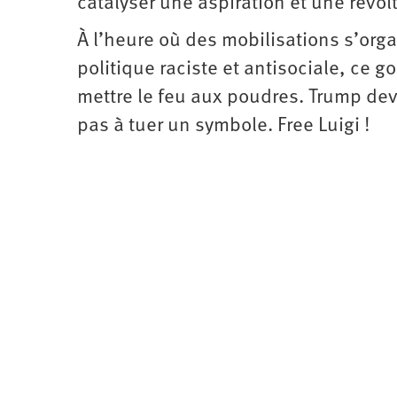
catalyser une aspiration et une révol
À l’heure où des mobilisations s’orga
politique raciste et antisociale, ce
mettre le feu aux poudres. Trump devr
pas à tuer un symbole. Free Luigi !