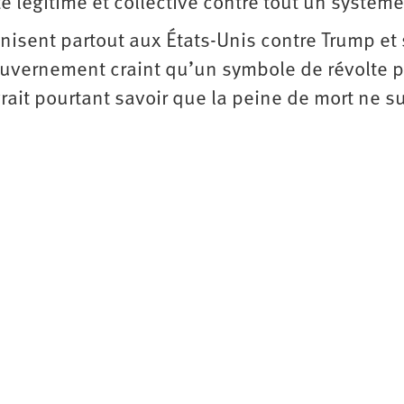
te légitime et collective contre tout un systèm
nisent partout aux États-Unis contre Trump et
 gouvernement craint qu’un symbole de révolte 
ait pourtant savoir que la peine de mort ne su