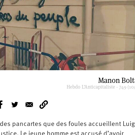
Manon Bolt
Hebdo L’Anticapitaliste - 749 (10
r des pancartes que des foules accueillent Luig
justice. Le jeune homme est accusé d’avoir