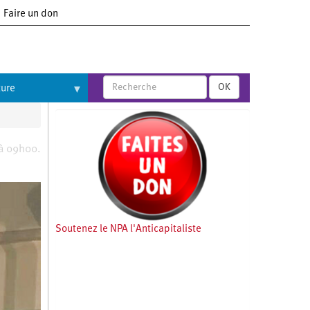
Faire un don
OK
ture
 à 09h00.
Soutenez le NPA l'Anticapitaliste