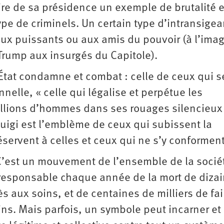
re de sa présidence un exemple de brutalité e
ype de criminels. Un certain type d’intransig
aux puissants ou aux amis du pouvoir (à l’ima
 Trump aux insurgés du Capitole).
’État condamne et combat : celle de ceux qui s
nnelle, « celle qui légalise et perpétue les
illions d’hommes dans ses rouages silencieux
Luigi est l’emblème de ceux qui subissent la
servent à celles et ceux qui ne s’y conformen
 C’est un mouvement de l’ensemble de la socié
 responsable chaque année de la mort de diza
 aux soins, et de centaines de milliers de fail
ns. Mais parfois, un symbole peut incarner et