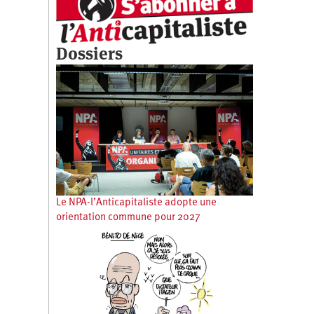
Dossiers
Le NPA-l’Anticapitaliste adopte une
orientation commune pour 2027