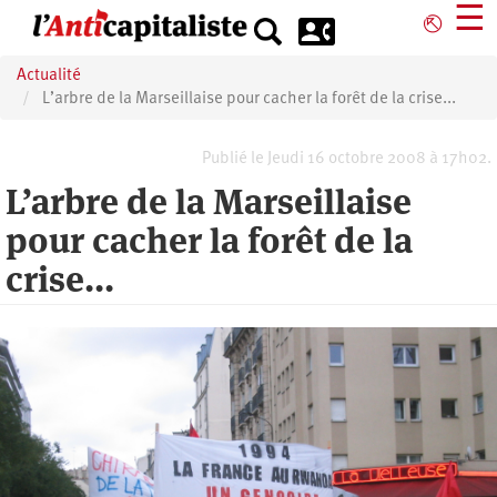
Aller
☰
⎋
au
contenu
Actualité
principal
L’arbre de la Marseillaise pour cacher la forêt de la crise...
Publié le Jeudi 16 octobre 2008 à 17h02.
L’arbre de la Marseillaise
pour cacher la forêt de la
crise...