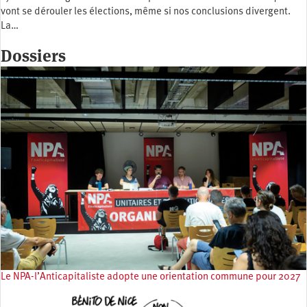
vont se dérouler les élections, même si nos conclusions divergent.
La…
Dossiers
Le NPA-l’Anticapitaliste adopte une orientation commune pour 2027