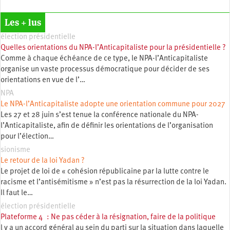
Les + lus
élection présidentielle
Quelles orientations du NPA-l’Anticapitaliste pour la présidentielle ?
Comme à chaque échéance de ce type, le NPA-l’Anticapitaliste
organise un vaste processus démocratique pour décider de ses
orientations en vue de l’…
NPA
Le NPA-l’Anticapitaliste adopte une orientation commune pour 2027
Les 27 et 28 juin s’est tenue la conférence nationale du NPA-
l’Anticapitaliste, afin de définir les orientations de l’organisation
pour l’élection…
sionisme
Le retour de la loi Yadan ?
Le projet de loi de « cohésion républicaine par la lutte contre le
racisme et l’antisémitisme » n’est pas la résurrection de la loi Yadan.
Il faut le…
élection présidentielle
Plateforme 4 : Ne pas céder à la résignation, faire de la politique
l y a un accord général au sein du parti sur la situation dans laquelle