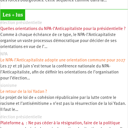
des forces bourgeoises. Cette séquence culmine dans la…
Les + lus
élection présidentielle
Quelles orientations du NPA-l’Anticapitaliste pour la présidentielle ?
Comme à chaque échéance de ce type, le NPA-l’Anticapitaliste
organise un vaste processus démocratique pour décider de ses
orientations en vue de l’…
NPA
Le NPA-l’Anticapitaliste adopte une orientation commune pour 2027
Les 27 et 28 juin s’est tenue la conférence nationale du NPA-
l’Anticapitaliste, afin de définir les orientations de l’organisation
pour l’élection…
sionisme
Le retour de la loi Yadan ?
Le projet de loi de « cohésion républicaine par la lutte contre le
racisme et l’antisémitisme » n’est pas la résurrection de la loi Yadan.
Il faut le…
élection présidentielle
Plateforme 4 : Ne pas céder à la résignation, faire de la politique