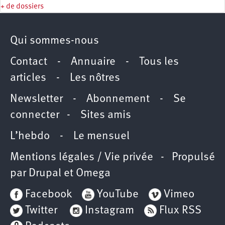
+ de dossiers
Qui sommes-nous
Contact
-
Annuaire
-
Tous les
articles
-
Les nôtres
Newsletter
-
Abonnement
-
Se
connecter
-
Sites amis
L’hebdo
-
Le mensuel
Mentions légales / Vie privée
- Propulsé
par
Drupal
et
Omega
Facebook
YouTube
Vimeo
Twitter
Instagram
Flux RSS