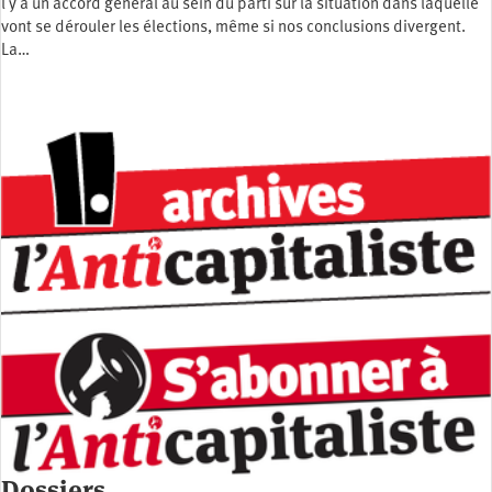
l y a un accord général au sein du parti sur la situation dans laquelle
vont se dérouler les élections, même si nos conclusions divergent.
La…
Dossiers