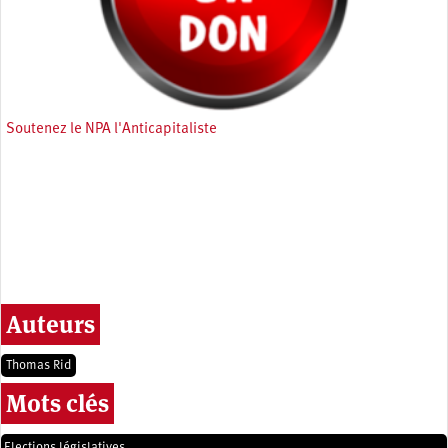
Soutenez le NPA l'Anticapitaliste
Auteurs
Thomas Rid
Mots clés
Elections législatives