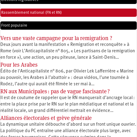
Rassemblement national (FN et RN)
Front populaire
Vers une vaste campagne pour la remigration ?
Deux jours avant la manifestation « Remigration et reconquête » à
Rome (voir L’Anticapitaliste n° 805, « Les partisans de la remigration
en force »), une action, un peu piteuse, lance à Saint-Denis…
Pour les Arabes
Édito de l'Anticapitaliste n° 806, par Olivier Lek Lafferrière « Marine
au pouvoir, les Arabes à l’abattoir » : deux vidéos, l’une tournée à
Rodez, l’autre qui aurait été filmée le 1er mai à…
RN aux Municipales : pas de vague fascisante ?
Il est de coutume de rappeler que le RN manquerait d’ancrage local :
entre la place prise par le RN sur le plan médiatique et national et la
réalité locale, un grand différentiel mettrait en évidence…
Alliances électorales et grève générale
La dynamique unitaire débouche d’abord sur un front unique ouvrier.
La politique du PC entraîne une alliance électorale plus large, avec