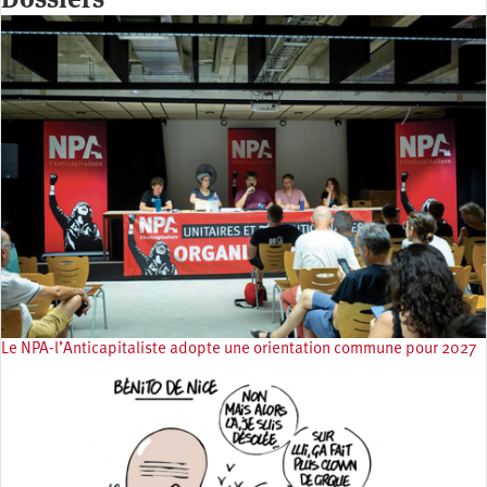
Le NPA-l’Anticapitaliste adopte une orientation commune pour 2027