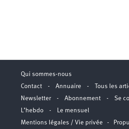
Qui sommes-nous
Contact
-
Annuaire
-
Tous les art
Newsletter
-
Abonnement
-
Se c
L’hebdo
-
Le mensuel
Mentions légales / Vie privée
- Propu