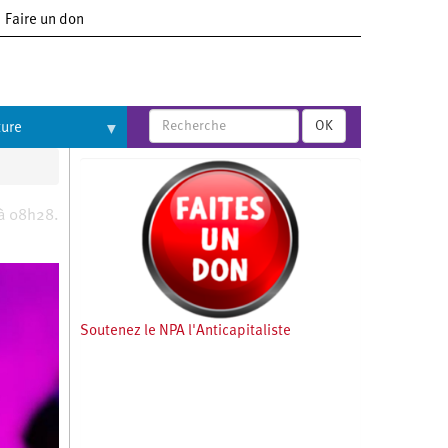
Faire un don
OK
ture
à 08h28.
Soutenez le NPA l'Anticapitaliste