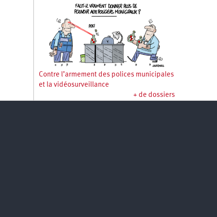
Contre l’armement des polices municipales
et la vidéosurveillance
+ de dossiers