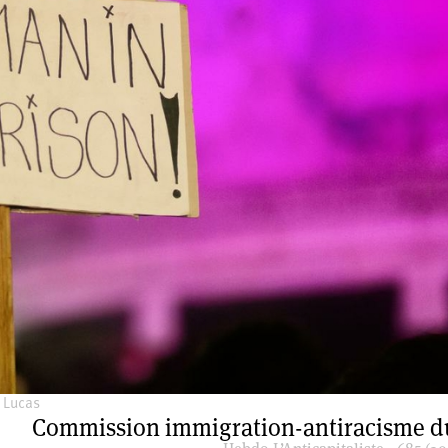
 Lucas
Commission immigration-antiracisme 