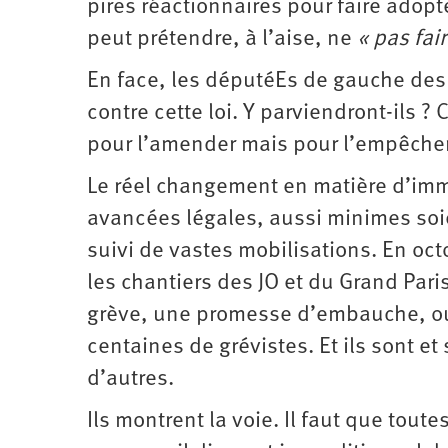
pires réactionnaires pour faire adopter
peut prétendre, à l’aise, ne
« pas fair
En face, les députéEs de gauche des 
contre cette loi. Y parviendront-ils ? 
pour l’amender mais pour l’empêcher
Le réel changement en matière d’immi
avancées légales, aussi minimes soie
suivi de vastes mobilisations. En oct
les chantiers des JO et du Grand Pari
grève, une promesse d’embauche, ouv
centaines de grévistes. Et ils sont e
d’autres.
Ils montrent la voie. Il faut que toute