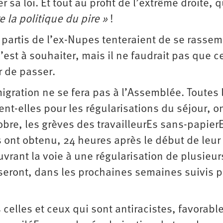
 sa loi. Et tout au profit de l’extrême droite, q
e la politique du pire »
!
partis de l’ex-Nupes tenteraient de se rassem
C’est à souhaiter, mais il ne faudrait pas que ce
 de passer.
gration ne se fera pas à l’Assemblée. Toutes 
nt-elles pour les régularisations du séjour, o
obre, les grèves des travailleurEs sans-papier
s ont obtenu, 24 heures après le début de leur
rant la voie à une régularisation de plusieur
t seront, dans les prochaines semaines suivis p
s celles et ceux qui sont antiracistes, favorabl