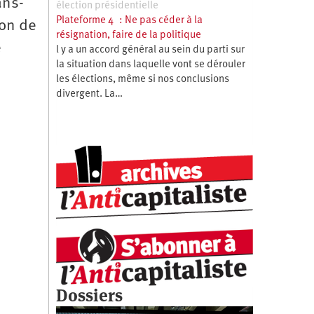
ans-
élection présidentielle
Plateforme 4 : Ne pas céder à la
çon de
résignation, faire de la politique
e
l y a un accord général au sein du parti sur
la situation dans laquelle vont se dérouler
les élections, même si nos conclusions
divergent. La…
Dossiers