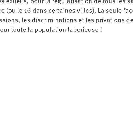
s exiléEs, pour la régularisation de tous les s
 (ou le 16 dans certaines villes). La seule fa
essions, les discriminations et les privations d
our toute la population laborieuse !