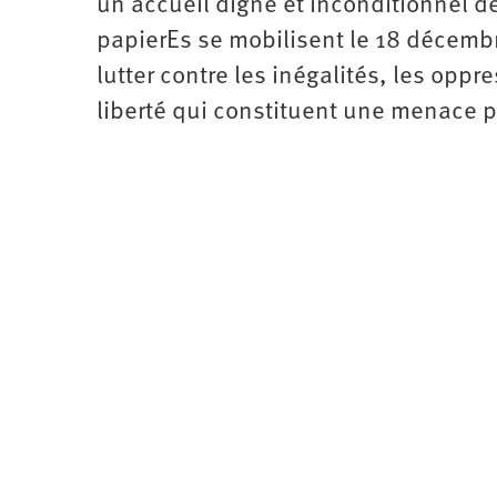
un accueil digne et inconditionnel de
papierEs se mobilisent le 18 décembre
lutter contre les inégalités, les oppr
liberté qui constituent une menace p