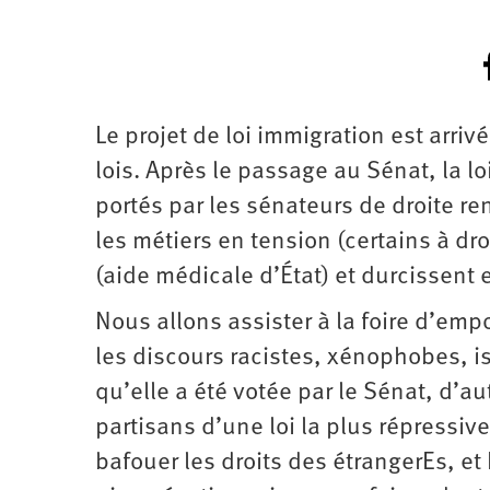
Le projet de loi immigration est arr
lois. Après le passage au Sénat, la 
portés par les sénateurs de droite ren
les métiers en tension (certains à dro
(aide médicale d’État) et durcissent 
Nous allons assister à la foire d’em
les discours racistes, xénophobes, i
qu’elle a été votée par le Sénat, d’a
partisans d’une loi la plus répressive
bafouer les droits des étrangerEs, et