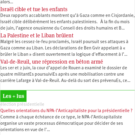
alors…
Israël cible et tue les enfants
Deux rapports accablants montrent qu’à Gaza comme en Cisjordanie,
Israël cible délibérément les enfants palestiniens. À la fin du mois
de juin, l’agence onusienne du Conseil des droits humains et B…
La Palestine et le Liban brûlent
Malgré les cessez-le-feu proclamés, Israël poursuit ses attaques à
Gaza comme au Liban. Les déclarations de Ben Gvir appelant à «
brûler le Liban » disent ouvertement la logique d’effacement à l’…
Val-de-Reuil, une répression en béton armé
Les 1er et 2 juin, la cour d’appel de Rouen a examiné le dossier de
quatre militantEs poursuiviEs après une mobilisation contre une
carrière Lafarge à Val-de-Reuil. Au-delà du sort des prévenuEs, ce…
Les + lus
élection présidentielle
Quelles orientations du NPA-l’Anticapitaliste pour la présidentielle ?
Comme à chaque échéance de ce type, le NPA-l’Anticapitaliste
organise un vaste processus démocratique pour décider de ses
orientations en vue de l’…