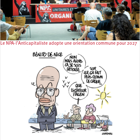
Le NPA-l’Anticapitaliste adopte une orientation commune pour 2027