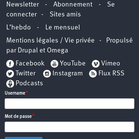
Newsletter
-
Abonnement
-
Se
connecter
-
Sites amis
L’hebdo
-
Le mensuel
Mentions légales / Vie privée
- Propulsé
par
Drupal
et
Omega
Facebook
YouTube
Vimeo
Twitter
Instagram
Flux RSS
Podcasts
Username
Mot de passe