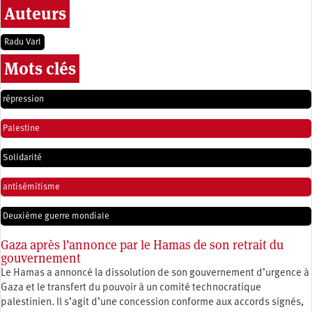
Auteurs
Radu Varl
Mots clés
répression
Palestine
Solidarité
antisémitisme
Deuxième guerre mondiale
Gaza après l’annonce par le Hamas de son retrait du
gouvernement
Le Hamas a annoncé la dissolution de son gouvernement d’urgence à
Gaza et le transfert du pouvoir à un comité technocratique
palestinien. Il s’agit d’une concession conforme aux accords signés,