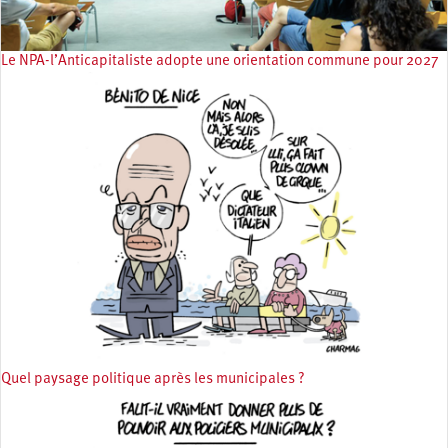
Le NPA-l’Anticapitaliste adopte une orientation commune pour 2027
Quel paysage politique après les municipales ?