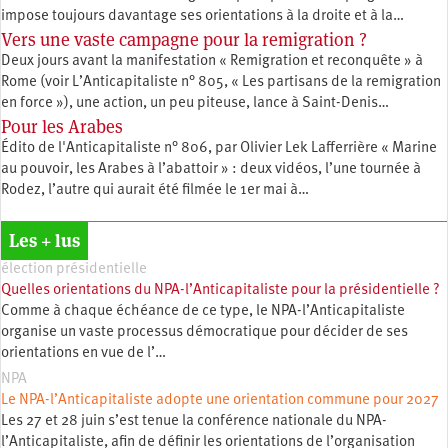
impose toujours davantage ses orientations à la droite et à la…
Vers une vaste campagne pour la remigration ?
Deux jours avant la manifestation « Remigration et reconquête » à
Rome (voir L’Anticapitaliste n° 805, « Les partisans de la remigration
en force »), une action, un peu piteuse, lance à Saint-Denis…
Pour les Arabes
Édito de l'Anticapitaliste n° 806, par Olivier Lek Lafferrière « Marine
au pouvoir, les Arabes à l’abattoir » : deux vidéos, l’une tournée à
Rodez, l’autre qui aurait été filmée le 1er mai à…
Les + lus
élection présidentielle
Quelles orientations du NPA-l’Anticapitaliste pour la présidentielle ?
Comme à chaque échéance de ce type, le NPA-l’Anticapitaliste
organise un vaste processus démocratique pour décider de ses
orientations en vue de l’…
NPA
Le NPA-l’Anticapitaliste adopte une orientation commune pour 2027
Les 27 et 28 juin s’est tenue la conférence nationale du NPA-
l’Anticapitaliste, afin de définir les orientations de l’organisation