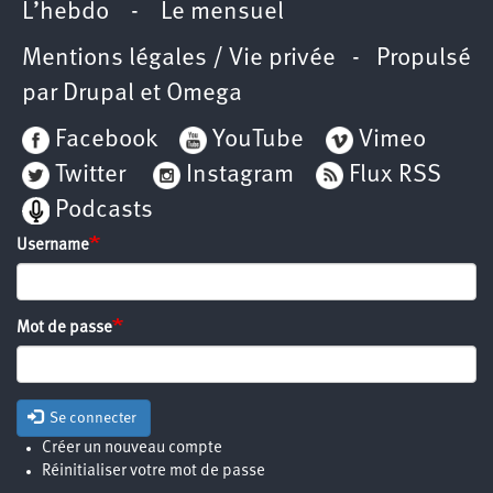
L’hebdo
-
Le mensuel
Mentions légales / Vie privée
- Propulsé
par
Drupal
et
Omega
Facebook
YouTube
Vimeo
Twitter
Instagram
Flux RSS
Podcasts
Username
Mot de passe
Se connecter
Créer un nouveau compte
Réinitialiser votre mot de passe