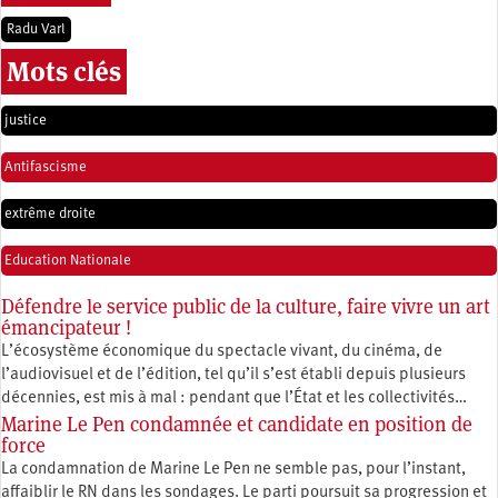
Radu Varl
Mots clés
justice
Antifascisme
extrême droite
Education Nationale
Défendre le service public de la culture, faire vivre un art
émancipateur !
L’écosystème économique du spectacle vivant, du cinéma, de
l’audiovisuel et de l’édition, tel qu’il s’est établi depuis plusieurs
décennies, est mis à mal : pendant que l’État et les collectivités…
Marine Le Pen condamnée et candidate en position de
force
La condamnation de Marine Le Pen ne semble pas, pour l’instant,
affaiblir le RN dans les sondages. Le parti poursuit sa progression et