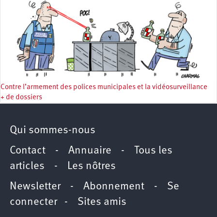
Contre l’armement des polices municipales et la vidéosurveillance
+ de dossiers
Qui sommes-nous
Contact
-
Annuaire
-
Tous les
articles
-
Les nôtres
Newsletter
-
Abonnement
-
Se
connecter
-
Sites amis