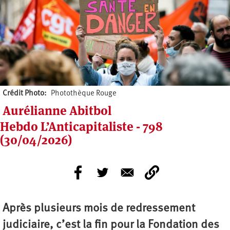
Crédit Photo
Photothèque Rouge
Aurélianne Abitbol
Hebdo L’Anticapitaliste - 798
(30/04/2026)
Après plusieurs mois de redressement
judiciaire, c’est la fin pour la Fondation des