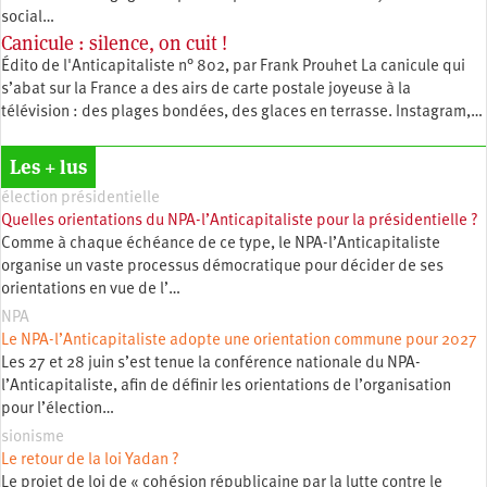
social…
Canicule : silence, on cuit !
Édito de l'Anticapitaliste n° 802, par Frank Prouhet La canicule qui
s’abat sur la France a des airs de carte postale joyeuse à la
télévision : des plages bondées, des glaces en terrasse. Instagram,…
Les + lus
élection présidentielle
Quelles orientations du NPA-l’Anticapitaliste pour la présidentielle ?
Comme à chaque échéance de ce type, le NPA-l’Anticapitaliste
organise un vaste processus démocratique pour décider de ses
orientations en vue de l’…
NPA
Le NPA-l’Anticapitaliste adopte une orientation commune pour 2027
Les 27 et 28 juin s’est tenue la conférence nationale du NPA-
l’Anticapitaliste, afin de définir les orientations de l’organisation
pour l’élection…
sionisme
Le retour de la loi Yadan ?
Le projet de loi de « cohésion républicaine par la lutte contre le