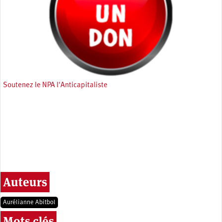
Soutenez le NPA l'Anticapitaliste
Auteurs
Aurélianne Abitbol
Mots clés