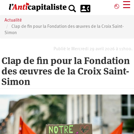
Aller
☰
⎋
au
contenu
Actualité
principal
Clap de fin pour la Fondation des œuvres de la Croix Saint-
Simon
Publié le Mercredi 29 avril 2026 à 11h00.
Clap de fin pour la Fondation
des œuvres de la Croix Saint-
Simon