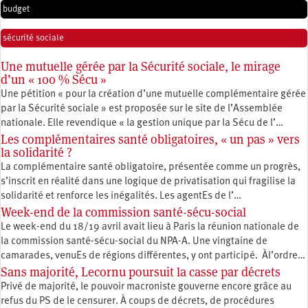
budget
sécurité sociale
Une mutuelle gérée par la Sécurité sociale, le mirage
d’un « 100 % Sécu »
Une pétition « pour la création d’une mutuelle complémentaire gérée
par la Sécurité sociale » est proposée sur le site de l’Assemblée
nationale. Elle revendique « la gestion unique par la Sécu de l’…
Les complémentaires santé obligatoires, « un pas » vers
la solidarité ?
La complémentaire santé obligatoire, présentée comme un progrès,
s’inscrit en réalité dans une logique de privatisation qui fragilise la
solidarité et renforce les inégalités. Les agentEs de l’…
Week-end de la commission santé-sécu-social
Le week-end du 18/19 avril avait lieu à Paris la réunion nationale de
la commission santé-sécu-social du NPA-A. Une vingtaine de
camarades, venuEs de régions différentes, y ont participé. Àl’ordre…
Sans majorité, Lecornu poursuit la casse par décrets
Privé de majorité, le pouvoir macroniste gouverne encore grâce au
refus du PS de le censurer. À coups de décrets, de procédures