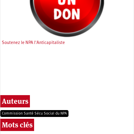
Soutenez le NPA l'Anticapitaliste
Auteurs
Commission Santé Sécu Social du NPA
Mots clés