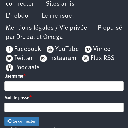
connecter
-
Sites amis
L’hebdo
-
Le mensuel
Mentions légales / Vie privée
- Propulsé
par
Drupal
et
Omega
Facebook
YouTube
Vimeo
Twitter
Instagram
Flux RSS
Podcasts
Username
Mot de passe
Se connecter