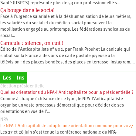
Santé (USPCS) représente plus de 53 000 professionnelLEs…
Ça bouge dans le social
Face à l’urgence salariale et à la déshumanisation de leurs métiers,
les salariéEs du social et du médico-social poursuivent la
mobilisation engagée au printemps. Les fédérations syndicales du
social…
Canicule : silence, on cuit !
Édito de l'Anticapitaliste n° 802, par Frank Prouhet La canicule qui
s’abat sur la France a des airs de carte postale joyeuse à la
télévision : des plages bondées, des glaces en terrasse. Instagram,…
Les + lus
élection présidentielle
Quelles orientations du NPA-l’Anticapitaliste pour la présidentielle ?
Comme à chaque échéance de ce type, le NPA-l’Anticapitaliste
organise un vaste processus démocratique pour décider de ses
orientations en vue de l’…
NPA
Le NPA-l’Anticapitaliste adopte une orientation commune pour 2027
Les 27 et 28 juin s’est tenue la conférence nationale du NPA-