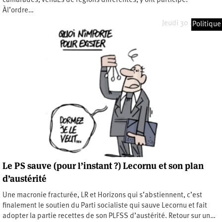
camarades, venuEs de régions différentes, y ont participé.
Àl’ordre…
Jeudi 30 avril 2026
Politique
Le PS sauve (pour l’instant ?) Lecornu et son plan
d’austérité
Une macronie fracturée, LR et Horizons qui s’abstiennent, c’est
finalement le soutien du Parti socialiste qui sauve Lecornu et fait
adopter la partie recettes de son PLFSS d’austérité. Retour sur un…