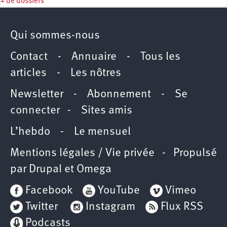
+ de dossiers
Qui sommes-nous
Contact
-
Annuaire
-
Tous les
articles
-
Les nôtres
Newsletter
-
Abonnement
-
Se
connecter
-
Sites amis
L’hebdo
-
Le mensuel
Mentions légales / Vie privée
- Propulsé
par
Drupal
et
Omega
Facebook
YouTube
Vimeo
Twitter
Instagram
Flux RSS
Podcasts