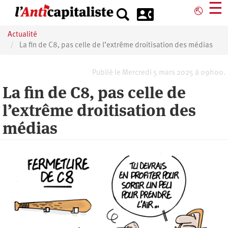
Aller
☰
⎋
au
contenu
Actualité
principal
La fin de C8, pas celle de l’extrême droitisation des médias
Publié le Mercredi 5 mars 2025 à 09h00.
La fin de C8, pas celle de
l’extrême droitisation des
médias