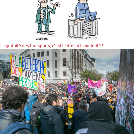
La gratuité des transports, c’est le droit à la mobilité !