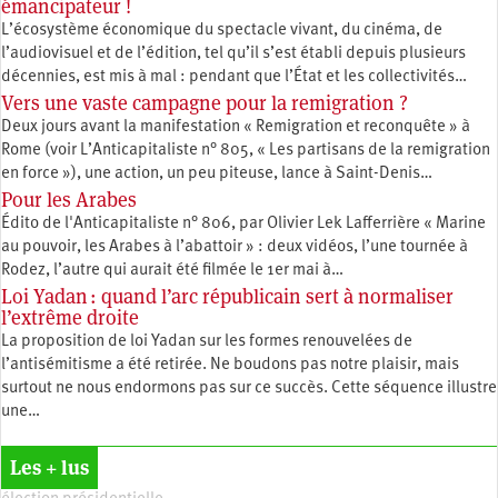
émancipateur !
L’écosystème économique du spectacle vivant, du cinéma, de
l’audiovisuel et de l’édition, tel qu’il s’est établi depuis plusieurs
décennies, est mis à mal : pendant que l’État et les collectivités…
Vers une vaste campagne pour la remigration ?
Deux jours avant la manifestation « Remigration et reconquête » à
Rome (voir L’Anticapitaliste n° 805, « Les partisans de la remigration
en force »), une action, un peu piteuse, lance à Saint-Denis…
Pour les Arabes
Édito de l'Anticapitaliste n° 806, par Olivier Lek Lafferrière « Marine
au pouvoir, les Arabes à l’abattoir » : deux vidéos, l’une tournée à
Rodez, l’autre qui aurait été filmée le 1er mai à…
Loi Yadan : quand l’arc républicain sert à normaliser
l’extrême droite
La proposition de loi Yadan sur les formes renouvelées de
l’antisémitisme a été retirée. Ne boudons pas notre plaisir, mais
surtout ne nous endormons pas sur ce succès. Cette séquence illustre
une…
Les + lus