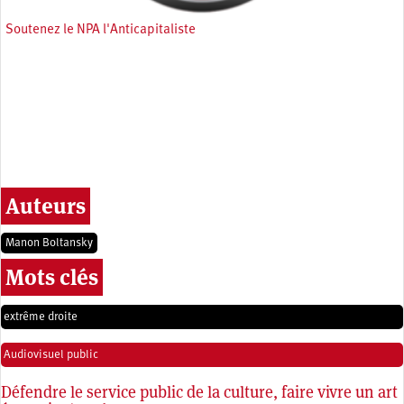
Soutenez le NPA l'Anticapitaliste
Auteurs
Manon Boltansky
Mots clés
extrême droite
Audiovisuel public
Défendre le service public de la culture, faire vivre un art