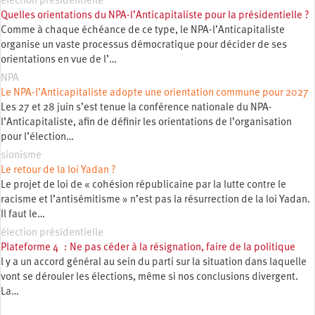
élection présidentielle
Quelles orientations du NPA-l’Anticapitaliste pour la présidentielle ?
Comme à chaque échéance de ce type, le NPA-l’Anticapitaliste
organise un vaste processus démocratique pour décider de ses
orientations en vue de l’…
NPA
Le NPA-l’Anticapitaliste adopte une orientation commune pour 2027
Les 27 et 28 juin s’est tenue la conférence nationale du NPA-
l’Anticapitaliste, afin de définir les orientations de l’organisation
pour l’élection…
sionisme
Le retour de la loi Yadan ?
Le projet de loi de « cohésion républicaine par la lutte contre le
racisme et l’antisémitisme » n’est pas la résurrection de la loi Yadan.
Il faut le…
élection présidentielle
Plateforme 4 : Ne pas céder à la résignation, faire de la politique
l y a un accord général au sein du parti sur la situation dans laquelle
vont se dérouler les élections, même si nos conclusions divergent.
La…