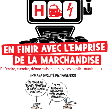
Défendre, étendre, démocratiser les services publics municipaux