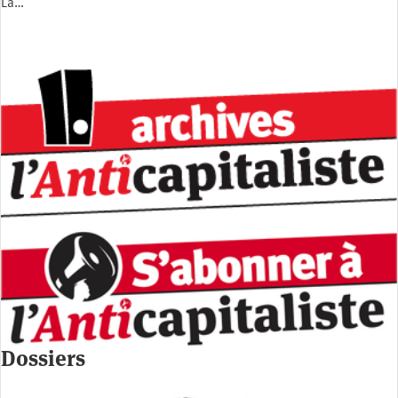
La…
Dossiers