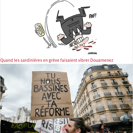
Quand les sardinières en grève faisaient vibrer Douarnenez