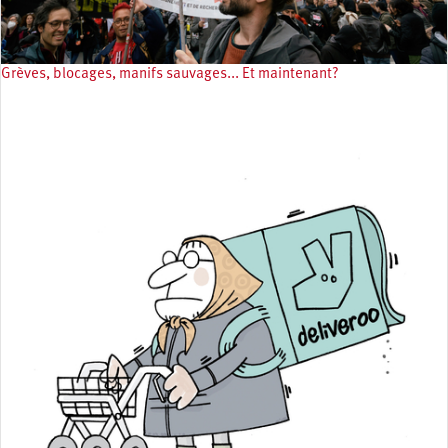
Grèves, blocages, manifs sauvages... Et maintenant?