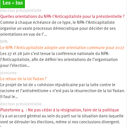
Les + lus
élection présidentielle
Quelles orientations du NPA-l’Anticapitaliste pour la présidentielle ?
Comme à chaque échéance de ce type, le NPA-l’Anticapitaliste
organise un vaste processus démocratique pour décider de ses
orientations en vue de l’…
NPA
Le NPA-l’Anticapitaliste adopte une orientation commune pour 2027
Les 27 et 28 juin s’est tenue la conférence nationale du NPA-
l’Anticapitaliste, afin de définir les orientations de l’organisation
pour l’élection…
sionisme
Le retour de la loi Yadan ?
Le projet de loi de « cohésion républicaine par la lutte contre le
racisme et l’antisémitisme » n’est pas la résurrection de la loi Yadan.
Il faut le…
élection présidentielle
Plateforme 4 : Ne pas céder à la résignation, faire de la politique
l y a un accord général au sein du parti sur la situation dans laquelle
vont se dérouler les élections, même si nos conclusions divergent.