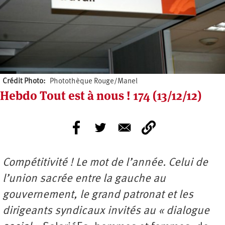
Crédit Photo
Photothèque Rouge/Manel
Hebdo Tout est à nous ! 174 (13/12/12)
Compétitivité ! Le mot de l’année. Celui de
l’union sacrée entre la gauche au
gouvernement, le grand patronat et les
dirigeants syndicaux invités au « dialogue