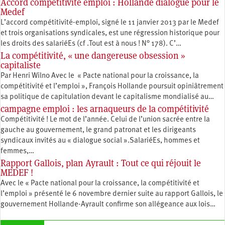
Accord compétitivité emploi : Hollande dialogue pour le
Medef
L’accord compétitivité-emploi, signé le 11 janvier 2013 par le Medef
et trois organisations syndicales, est une régression historique pour
les droits des salariéEs (cf .Tout est à nous ! N° 178). C’…
La compétitivité, « une dangereuse obsession »
capitaliste
Par Henri Wilno Avec le « Pacte national pour la croissance, la
compétitivité et l’emploi », François Hollande poursuit opiniâtrement
sa politique de capitulation devant le capitalisme mondialisé au…
campagne emploi : les arnaqueurs de la compétitivité
Compétitivité ! Le mot de l’année. Celui de l’union sacrée entre la
gauche au gouvernement, le grand patronat et les dirigeants
syndicaux invités au « dialogue social ».SalariéEs, hommes et
femmes,…
Rapport Gallois, plan Ayrault : Tout ce qui réjouit le
MEDEF !
Avec le « Pacte national pour la croissance, la compétitivité et
l’emploi » présenté le 6 novembre dernier suite au rapport Gallois, le
gouvernement Hollande-Ayrault confirme son allégeance aux lois…