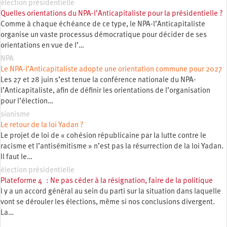
élection présidentielle
Quelles orientations du NPA-l’Anticapitaliste pour la présidentielle ?
Comme à chaque échéance de ce type, le NPA-l’Anticapitaliste
organise un vaste processus démocratique pour décider de ses
orientations en vue de l’…
NPA
Le NPA-l’Anticapitaliste adopte une orientation commune pour 2027
Les 27 et 28 juin s’est tenue la conférence nationale du NPA-
l’Anticapitaliste, afin de définir les orientations de l’organisation
pour l’élection…
sionisme
Le retour de la loi Yadan ?
Le projet de loi de « cohésion républicaine par la lutte contre le
racisme et l’antisémitisme » n’est pas la résurrection de la loi Yadan.
Il faut le…
élection présidentielle
Plateforme 4 : Ne pas céder à la résignation, faire de la politique
l y a un accord général au sein du parti sur la situation dans laquelle
vont se dérouler les élections, même si nos conclusions divergent.
La…