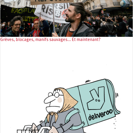
Grèves, blocages, manifs sauvages... Et maintenant?