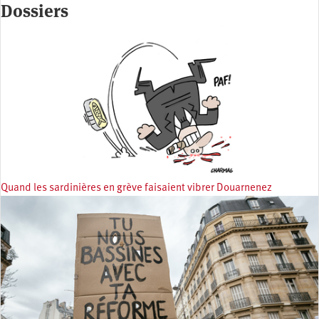
Dossiers
Quand les sardinières en grève faisaient vibrer Douarnenez