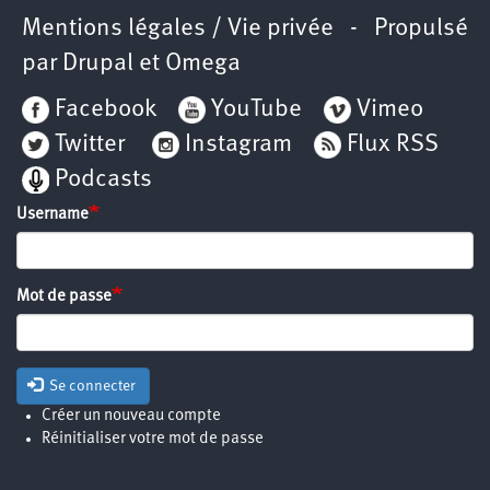
Mentions légales / Vie privée
- Propulsé
par
Drupal
et
Omega
Facebook
YouTube
Vimeo
Twitter
Instagram
Flux RSS
Podcasts
Username
Mot de passe
Se connecter
Créer un nouveau compte
Réinitialiser votre mot de passe