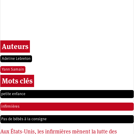
Auteurs
Adeline Lebreton
Yann Samain
Mots clés
petite enfance
infirmières
Pas de bébés à la consigne
Aux États-Unis, les infirmières mènent la lutte des