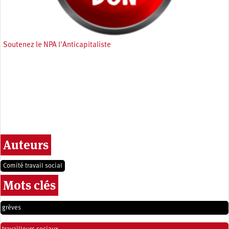
Soutenez le NPA l'Anticapitaliste
Auteurs
Comité travail social
Mots clés
grèves