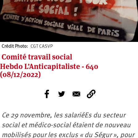
Crédit Photo
CGT CASVP
Comité travail social
Hebdo L’Anticapitaliste - 640
(08/12/2022)
Ce 29 novembre, les salariéEs du secteur
social et médico-social étaient de nouveau
mobilisés pour les exclus « du Ségur », pour