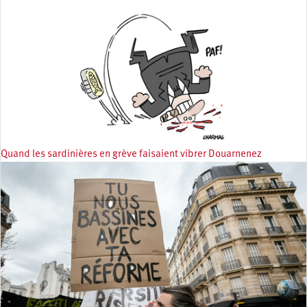
Quand les sardinières en grève faisaient vibrer Douarnenez