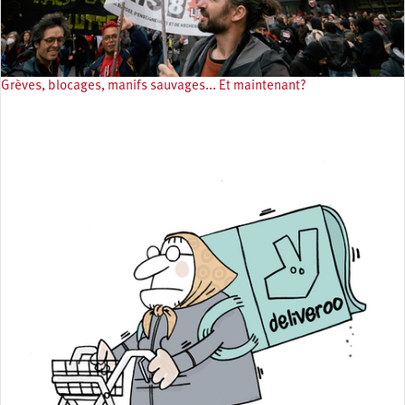
Grèves, blocages, manifs sauvages... Et maintenant?