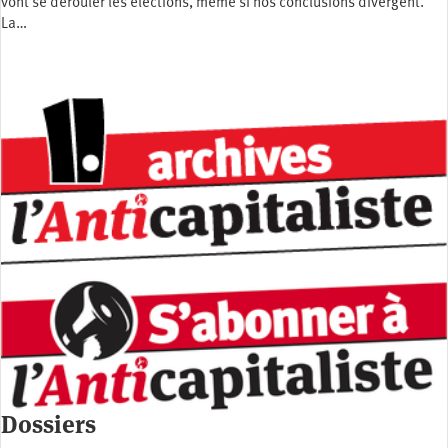
vont se dérouler les élections, même si nos conclusions divergent.
La…
Dossiers