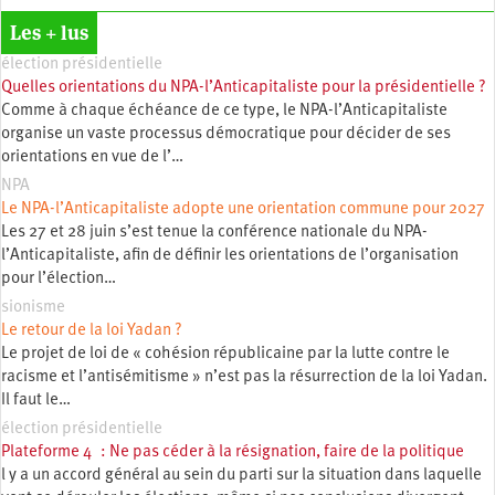
Les + lus
élection présidentielle
Quelles orientations du NPA-l’Anticapitaliste pour la présidentielle ?
Comme à chaque échéance de ce type, le NPA-l’Anticapitaliste
organise un vaste processus démocratique pour décider de ses
orientations en vue de l’…
NPA
Le NPA-l’Anticapitaliste adopte une orientation commune pour 2027
Les 27 et 28 juin s’est tenue la conférence nationale du NPA-
l’Anticapitaliste, afin de définir les orientations de l’organisation
pour l’élection…
sionisme
Le retour de la loi Yadan ?
Le projet de loi de « cohésion républicaine par la lutte contre le
racisme et l’antisémitisme » n’est pas la résurrection de la loi Yadan.
Il faut le…
élection présidentielle
Plateforme 4 : Ne pas céder à la résignation, faire de la politique
l y a un accord général au sein du parti sur la situation dans laquelle