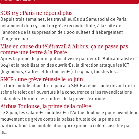
travailleurs sociaux
SOS 115 : Paris ne répond plus
Depuis trois semaines, les travailleurEs du Samusocial de Paris,
notamment du 115, sont en grève reconductible, à la suite de
l’annonce de la suppression de 1 200 nuitées d’hébergement
d’urgence par…
Mise en cause du télétravail à Airbus, ça ne passe pas
comme une lettre à la Poste
Après la prime de participation divisée par deux (L’Anticapitaliste n°
804) et la mobilisation des ouvrièrEs, la direction attaque les ICT
(Ingénieurs, Cadres et TechnicienEs). Le 9 mai, toustes les…
SNCF : une grève réussie le 10 juin
La forte mobilisation du 10 juin à la SNCF a remis sur le devant de la
scène le rejet de l’ouverture à la concurrence et les revendications
salariales. Derrière les chiffres de la grève s’exprime…
Airbus Toulouse, la prime de la colère
Le 8 juin, les salariéEs mobiliséEs d’Airbus Toulouse poursuivent leur
mouvement de grève contre la baisse brutale de la prime de
participation. Une mobilisation qui exprime la colère suscitée par
le…