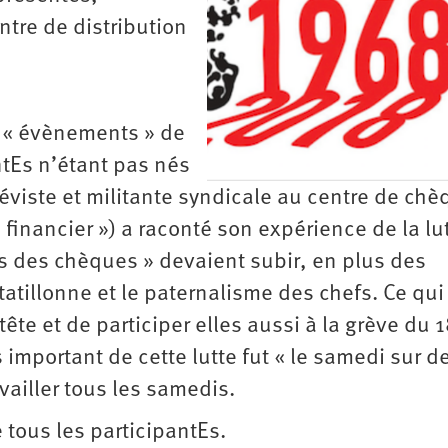
ntre de distribution
s « évènements » de
ntEs n’étant pas nés
réviste et militante syndicale au centre de ch
 financier ») a raconté son expérience de la lu
es des chèques » devaient subir, en plus des
tatillonne et le paternalisme des chefs. Ce qui
ête et de participer elles aussi à la grève du 
 important de cette lutte fut « le samedi sur d
availler tous les samedis.
 tous les participantEs.