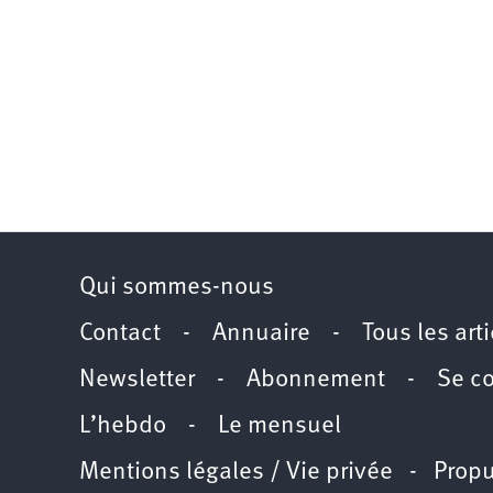
Qui sommes-nous
Contact
-
Annuaire
-
Tous les art
Newsletter
-
Abonnement
-
Se c
L’hebdo
-
Le mensuel
Mentions légales / Vie privée
- Propu