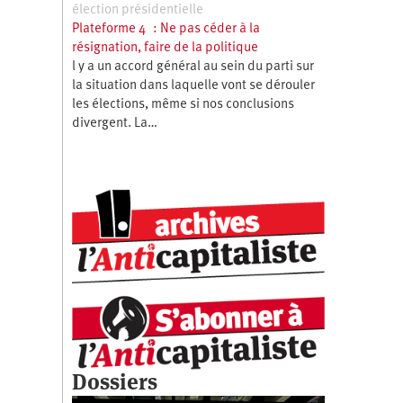
élection présidentielle
Plateforme 4 : Ne pas céder à la
résignation, faire de la politique
l y a un accord général au sein du parti sur
la situation dans laquelle vont se dérouler
les élections, même si nos conclusions
divergent. La…
Dossiers