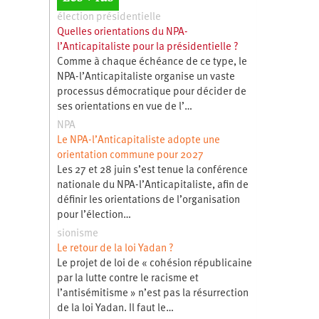
élection présidentielle
Quelles orientations du NPA-
l’Anticapitaliste pour la présidentielle ?
Comme à chaque échéance de ce type, le
NPA-l’Anticapitaliste organise un vaste
processus démocratique pour décider de
ses orientations en vue de l’…
NPA
Le NPA-l’Anticapitaliste adopte une
orientation commune pour 2027
Les 27 et 28 juin s’est tenue la conférence
nationale du NPA-l’Anticapitaliste, afin de
définir les orientations de l’organisation
pour l’élection…
sionisme
Le retour de la loi Yadan ?
Le projet de loi de « cohésion républicaine
par la lutte contre le racisme et
l’antisémitisme » n’est pas la résurrection
de la loi Yadan. Il faut le…