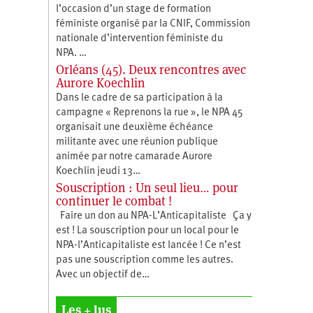
l’occasion d’un stage de formation
féministe organisé par la CNIF, Commission
nationale d’intervention féministe du
NPA. …
Orléans (45). Deux rencontres avec
Aurore Koechlin
Dans le cadre de sa participation à la
campagne « Reprenons la rue », le NPA 45
organisait une deuxième échéance
militante avec une réunion publique
animée par notre camarade Aurore
Koechlin jeudi 13…
Souscription : Un seul lieu… pour
continuer le combat !
Faire un don au NPA-L’Anticapitaliste Ça y
est ! La souscription pour un local pour le
NPA-l’Anticapitaliste est lancée ! Ce n’est
pas une souscription comme les autres.
Avec un objectif de…
Les + lus