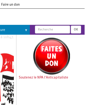
Faire un don
OK
ture
 à 10h47.
Soutenez le NPA l'Anticapitaliste