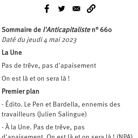
Sommaire de
l'Anticapitaliste
n° 660
Daté du jeudi 4 mai 2023
La Une
Pas de trêve, pas d'apaisement
On est là et on sera là !
Premier plan
- Édito. Le Pen et Bardella, ennemis des
travailleurs (Julien Salingue)
- À la Une. Pas de trêve, pas
d'apaisement. On est là et on sera là ! (NPA)