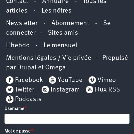
Contact
-
Annuaire
-
Tous les
articles
-
Les nôtres
Newsletter
-
Abonnement
-
Se
connecter
-
Sites amis
L’hebdo
-
Le mensuel
Mentions légales / Vie privée
- Propulsé
par
Drupal
et
Omega
Facebook
YouTube
Vimeo
Twitter
Instagram
Flux RSS
Podcasts
Username
Mot de passe