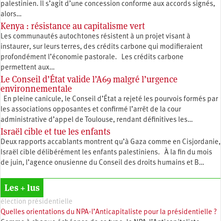
palestinien. Il s’agit d’une concession conforme aux accords signés,
alors…
Kenya : résistance au capitalisme vert
Les communautés autochtones résistent à un projet visant à
instaurer, sur leurs terres, des crédits carbone qui modifieraient
profondément l’économie pastorale. Les crédits carbone
permettent aux…
Le Conseil d’État valide l’A69 malgré l’urgence
environnementale
En pleine canicule, le Conseil d’État a rejeté les pourvois formés par
les associations opposantes et confirmé l’arrêt de la cour
administrative d’appel de Toulouse, rendant définitives les…
Israël cible et tue les enfants
Deux rapports accablants montrent qu’à Gaza comme en Cisjordanie,
Israël cible délibérément les enfants palestiniens. À la fin du mois
de juin, l’agence onusienne du Conseil des droits humains et B…
Les + lus
élection présidentielle
Quelles orientations du NPA-l’Anticapitaliste pour la présidentielle ?