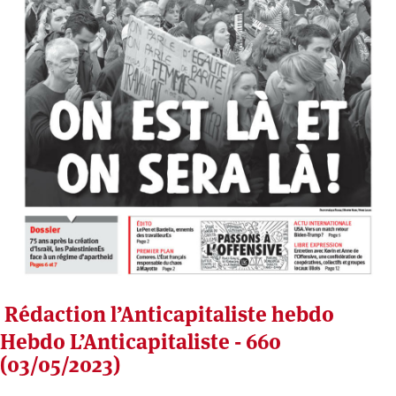
Rédaction l’Anticapitaliste hebdo
Hebdo L’Anticapitaliste - 660
(03/05/2023)