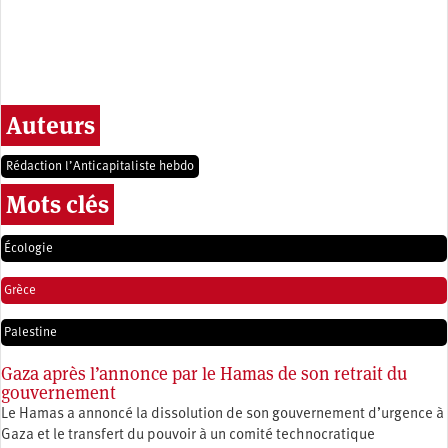
Auteurs
Rédaction l’Anticapitaliste hebdo
Mots clés
Écologie
Grèce
Palestine
Gaza après l’annonce par le Hamas de son retrait du
gouvernement
Le Hamas a annoncé la dissolution de son gouvernement d’urgence à
Gaza et le transfert du pouvoir à un comité technocratique