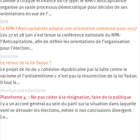
Comme à chaque échéance de ce type, le NPA-l’Anticapitaliste
organise un vaste processus démocratique pour décider de ses
orientations en vue de l’…
NPA
Le NPA-l’Anticapitaliste adopte une orientation commune pour 2027
Les 27 et 28 juin s’est tenue la conférence nationale du NPA-
l’Anticapitaliste, afin de définir les orientations de l’organisation
pour l’élection…
sionisme
Le retour de la loi Yadan ?
Le projet de loi de « cohésion républicaine par la lutte contre le
racisme et l’antisémitisme » n’est pas la résurrection de la loi Yadan.
Il faut le…
élection présidentielle
Plateforme 4 : Ne pas céder à la résignation, faire de la politique
l y a un accord général au sein du parti sur la situation dans laquelle
vont se dérouler les élections, même si nos conclusions divergent.
La…