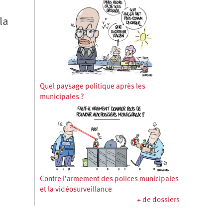
la
Quel paysage politique après les
municipales ?
Contre l’armement des polices municipales
et la vidéosurveillance
+ de dossiers