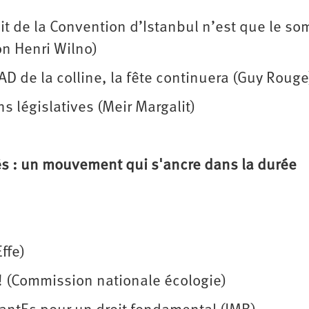
rait de la Convention d’Istanbul n’est que le s
on Henri Wilno)
AD de la colline, la fête continuera (Guy Rouge
ns législatives (Meir Margalit)
és : un mouvement qui s'ancre dans la durée
ffe)
 ! (Commission nationale écologie)