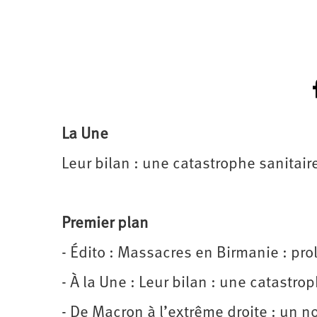
La Une
Leur bilan : une catastrophe sanitaire
Premier plan
- Édito : Massacres en Birmanie : prol
- À la Une : Leur bilan : une catastrop
- De Macron à l’extrême droite : un no