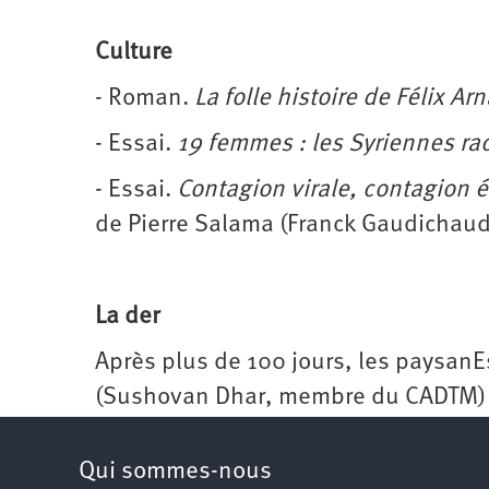
Culture
- Roman.
La folle histoire de Félix Ar
- Essai.
19 femmes : les Syriennes ra
- Essai.
Contagion virale, contagion 
de Pierre Salama (Franck Gaudichaud
La der
Après plus de 100 jours, les paysanE
(Sushovan Dhar, membre du CADTM) + 
Qui sommes-nous