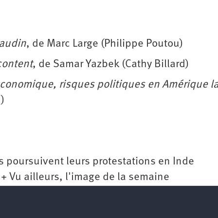
naudin
, de Marc Large (Philippe Poutou)
content
, de Samar Yazbek (Cathy Billard)
économique, risques politiques en Amérique la
)
s poursuivent leurs protestations en Inde
Vu ailleurs, l'image de la semaine