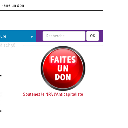
Faire un don
OK
ture
 à 12h38.
Soutenez le NPA l'Anticapitaliste