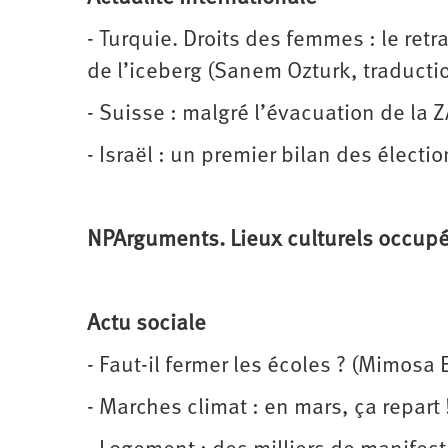
- Turquie. Droits des femmes : le ret
de l’iceberg (Sanem Ozturk, traducti
- Suisse : malgré l’évacuation de la Z
- Israël : un premier bilan des électio
NPArguments.
Lieux culturels occup
Actu sociale
- Faut-il fermer les écoles ? (Mimosa E
- Marches climat : en mars, ça repart