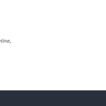
tine
,