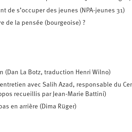
nt de s’occuper des jeunes (NPA-jeunes 31)
e de la pensée (bourgeoise) ?
on (Dan La Botz, traduction Henri Wilno)
entretien avec Salih Azad, responsable du Ce
os recueillis par Jean-Marie Battini)
pas en arrière (Dima Rüger)