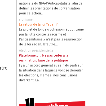
nationale du NPA-l’Anticapitaliste, afin de
définir les orientations de l’organisation
pour l’élection…
sionisme
Le retour de la loi Yadan ?
Le projet de loi de « cohésion républicaine
par la lutte contre le racisme et
l’antisémitisme » n’est pas la résurrection
de la loi Yadan. Il faut le…
élection présidentielle
Plateforme 4 : Ne pas céder à la
résignation, faire de la politique
l y a un accord général au sein du parti sur
ntre
la situation dans laquelle vont se dérouler
les élections, même si nos conclusions
divergent. La…