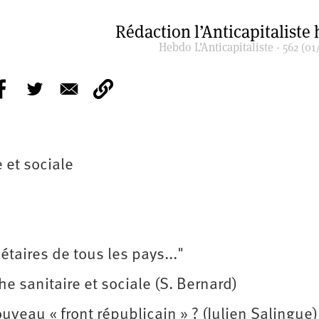
Rédaction l’Anticapitaliste
Hebdo L’Anticapitaliste - 562 (01
 et sociale
étaires de tous les pays..."
he sanitaire et sociale (S. Bernard)
uveau « front républicain » ? (Julien Salingue)