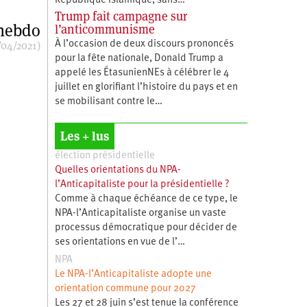
République islamique, sans…
Trump fait campagne sur
 hebdo
l’anticommunisme
/04/2021)
À l’occasion de deux discours prononcés
pour la fête nationale, Donald Trump a
appelé les ÉtasunienNEs à célébrer le 4
juillet en glorifiant l’histoire du pays et en
se mobilisant contre le…
Les + lus
élection présidentielle
Quelles orientations du NPA-
l’Anticapitaliste pour la présidentielle ?
Comme à chaque échéance de ce type, le
NPA-l’Anticapitaliste organise un vaste
processus démocratique pour décider de
ses orientations en vue de l’…
NPA
Le NPA-l’Anticapitaliste adopte une
orientation commune pour 2027
Les 27 et 28 juin s’est tenue la conférence