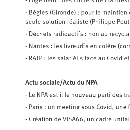
- Logement : des milliers de manifes
- Bègles (Gironde) : pour le maintien 
seule solution réaliste (Philippe Pou
- Déchets radioactifs : non au recycl
- Nantes : les livreurEs en colère (c
- RATP : les salariéEs face au Covid 
Actu sociale/Actu du NPA
- Le NPA est il le nouveau parti des 
- Paris : un meeting sous Covid, une
- Création de VISA66, un cadre unitai